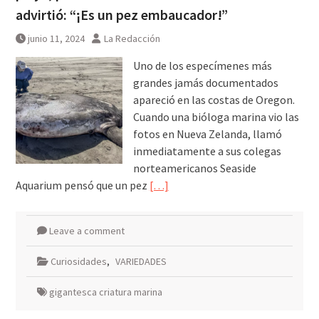
galardonados?
advirtió: “¡Es un pez embaucador!”
junio 11, 2024
La Redacción
Uno de los especímenes más
grandes jamás documentados
apareció en las costas de Oregon.
Cuando una bióloga marina vio las
fotos en Nueva Zelanda, llamó
inmediatamente a sus colegas
norteamericanos Seaside
Aquarium pensó que un pez
[…]
Leave a comment
Curiosidades
,
VARIEDADES
gigantesca criatura marina