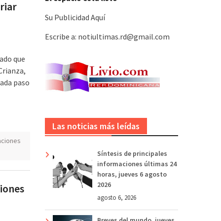
riar
Su Publicidad Aquí
Escribe a: notiultimas.rd@gmail.com
dado que
Crianza,
cada paso
Las noticias más leídas
aciones
Síntesis de principales
informaciones últimas 24
horas, jueves 6 agosto
2026
ciones
agosto 6, 2026
Breves del mundo, jueves