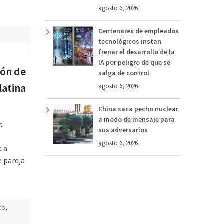
agosto 6, 2026
Centenares de empleados
tecnológicos instan
frenar el desarrollo de la
IA por peligro de que se
ión de
salga de control
latina
agosto 6, 2026
China saca pecho nuclear
a modo de mensaje para
a
sus adversarios
agosto 6, 2026
a a
e pareja
co
,