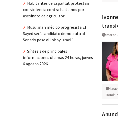
Habitantes de Espaillat protestan
con violencia contra haitianos por
Ivonne
asesinato de agricultor
transf
Musulmán médico progresista El
Sayed será candidato demócrata al
marzo 
Senado pese al lobby israelí
Síntesis de principales
informaciones últimas 24 horas, jueves
6 agosto 2026
Leav
Domini
Anunci