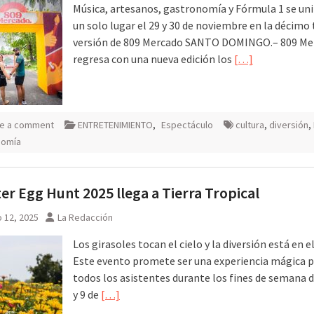
Música, artesanos, gastronomía y Fórmula 1 se uni
un solo lugar el 29 y 30 de noviembre en la décimo 
versión de 809 Mercado SANTO DOMINGO.– 809 Me
regresa con una nueva edición los
[…]
e a comment
ENTRETENIMIENTO
,
Espectáculo
cultura
,
diversión
,
nomía
ter Egg Hunt 2025 llega a Tierra Tropical
 12, 2025
La Redacción
Los girasoles tocan el cielo y la diversión está en el
Este evento promete ser una experiencia mágica 
todos los asistentes durante los fines de semana de
y 9 de
[…]