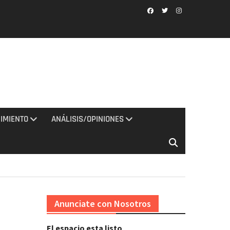
Facebook
Twitter
Instagram
IMIENTO
ANÁLISIS/OPINIONES
Anunciate con Nosotros
El espacio esta listo