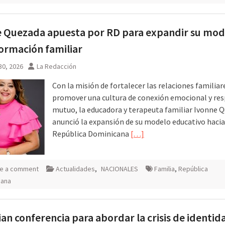
 Quezada apuesta por RD para expandir su mod
ormación familiar
30, 2026
La Redacción
Con la misión de fortalecer las relaciones familiar
promover una cultura de conexión emocional y re
mutuo, la educadora y terapeuta familiar Ivonne 
anunció la expansión de su modelo educativo hacia
República Dominicana
[…]
e a comment
Actualidades
,
NACIONALES
Familia
,
República
cana
an conferencia para abordar la crisis de identid