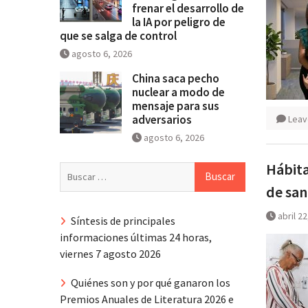
frenar el desarrollo de
la IA por peligro de
que se salga de control
agosto 6, 2026
China saca pecho
nuclear a modo de
mensaje para sus
adversarios
Leav
agosto 6, 2026
Hábita
Buscar:
de san
abril 2
Síntesis de principales
informaciones últimas 24 horas,
viernes 7 agosto 2026
Quiénes son y por qué ganaron los
Premios Anuales de Literatura 2026 e