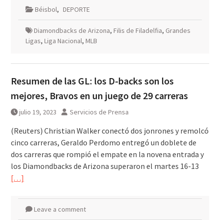
Béisbol
,
DEPORTE
Diamondbacks de Arizona
,
Filis de Filadelfia
,
Grandes
Ligas
,
Liga Nacional
,
MLB
Resumen de las GL: los D-backs son los
mejores, Bravos en un juego de 29 carreras
julio 19, 2023
Servicios de Prensa
(Reuters) Christian Walker conectó dos jonrones y remolcó
cinco carreras, Geraldo Perdomo entregó un doblete de
dos carreras que rompió el empate en la novena entrada y
los Diamondbacks de Arizona superaron el martes 16-13
[…]
Leave a comment