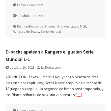
Leave a comment
Béisbol
,
DEPORTE
Diamondbacks de Arizona
,
Grandes Ligas
,
MLB
,
Rangers de Texas
,
Serie Mundial
D-backs apalean a Rangers e igualan Serie
Mundial 1-1
octubre 29, 2023
La Redacción
ARLINGTON, Texas — Merrill Kelly lanzó pelota de tres
hits en siete capítulos, Ketel Marte amplió a un récord de
18 juegos su seguidilla pegando de hit en postemporada, y
los Diamondbacks de Arizona vapulearon
[…]
Leave a comment