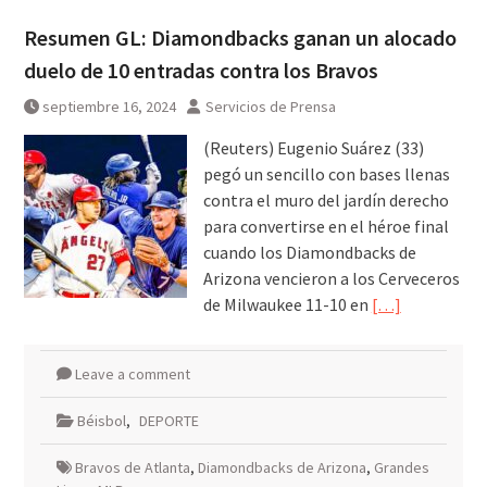
Resumen GL: Diamondbacks ganan un alocado
duelo de 10 entradas contra los Bravos
septiembre 16, 2024
Servicios de Prensa
(Reuters) Eugenio Suárez (33)
pegó un sencillo con bases llenas
contra el muro del jardín derecho
para convertirse en el héroe final
cuando los Diamondbacks de
Arizona vencieron a los Cerveceros
de Milwaukee 11-10 en
[…]
Leave a comment
Béisbol
,
DEPORTE
Bravos de Atlanta
,
Diamondbacks de Arizona
,
Grandes