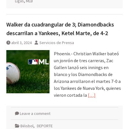
Ligas
,
MLB
Walker da cuadrangular de 3; Diamondbacks
descarrilan a Yankees, Ketel Marte, de 4-2
abril 3, 2024
Servicios de Prensa
Phoenix.- Christian Walker bateó
un jonrón de tres carreras, Zac
Gallen lanzó seis innings en
blanco y los Diamondbacks de
Arizona arrollaron el martes 7-0 a
los Yankees de Nueva York, quienes
vieron cortada la
[…]
Leave a comment
Béisbol
,
DEPORTE