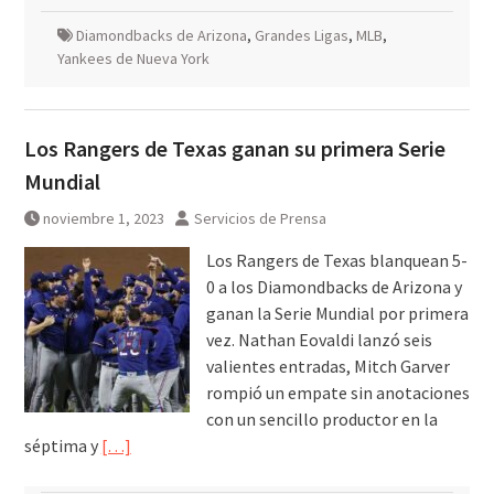
Diamondbacks de Arizona
,
Grandes Ligas
,
MLB
,
Yankees de Nueva York
Los Rangers de Texas ganan su primera Serie
Mundial
noviembre 1, 2023
Servicios de Prensa
Los Rangers de Texas blanquean 5-
0 a los Diamondbacks de Arizona y
ganan la Serie Mundial por primera
vez. Nathan Eovaldi lanzó seis
valientes entradas, Mitch Garver
rompió un empate sin anotaciones
con un sencillo productor en la
séptima y
[…]