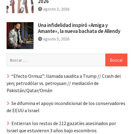
2026
agosto 5, 2026
Una infidelidad inspiró «Amiga y
Amante», la nueva bachata de Allendy
agosto 5, 2026
Buscar:
“Efecto Ormuz”: llamada saudita a Trump // Crash del
yen; petrodólar vs. petroyuan // mediación de
Pakistán/Qatar/Omán
Se difumina el apoyo incondicional de los conservadores
de EEUU a Israel
Entierran los restos de 112 gazatíes asesinados por
Israel que estuvieron 3 años bajo escombros