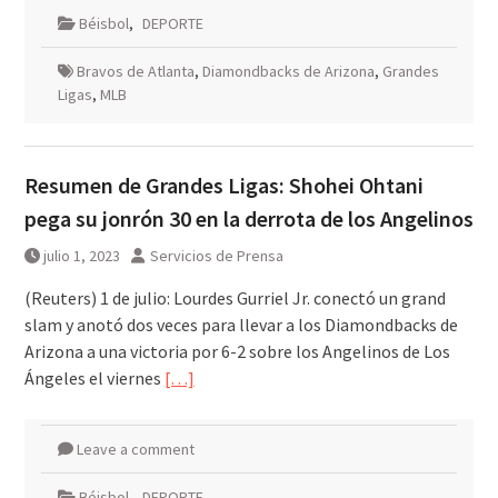
Béisbol
,
DEPORTE
Bravos de Atlanta
,
Diamondbacks de Arizona
,
Grandes
Ligas
,
MLB
Resumen de Grandes Ligas: Shohei Ohtani
pega su jonrón 30 en la derrota de los Angelinos
julio 1, 2023
Servicios de Prensa
(Reuters) 1 de julio: Lourdes Gurriel Jr. conectó un grand
slam y anotó dos veces para llevar a los Diamondbacks de
Arizona a una victoria por 6-2 sobre los Angelinos de Los
Ángeles el viernes
[…]
Leave a comment
Béisbol
,
DEPORTE