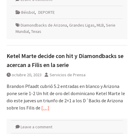
Béisbol
,
DEPORTE
Diamondbacks de Arizona
,
Grandes Ligas
,
MLB
,
Serie
Mundial
,
Texas
Ketel Marte decide con hit y Diamondbacks se
acercan a Filis en la serie
octubre 20, 2023
Servicios de Prensa
Brandon Pfaadt cubrió 5.2 entradas en blanco y Arizona
pone serie 1-2 Un hit de oro del dominicano Ketel Marte le
dio este jueves un triunfo de 2×1 a los D´Backs de Arizona
sobre los Filis de
[…]
Leave a comment