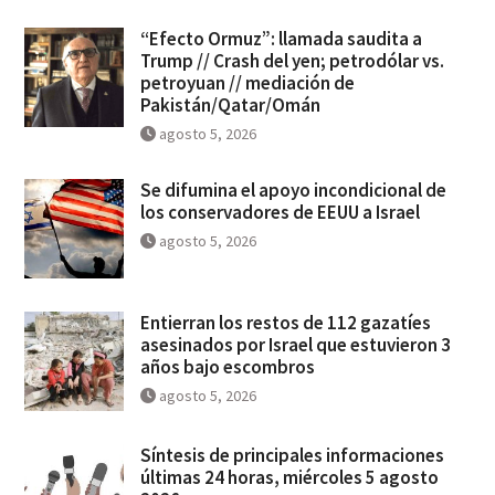
“Efecto Ormuz”: llamada saudita a
Trump // Crash del yen; petrodólar vs.
petroyuan // mediación de
Pakistán/Qatar/Omán
agosto 5, 2026
Se difumina el apoyo incondicional de
los conservadores de EEUU a Israel
agosto 5, 2026
Entierran los restos de 112 gazatíes
asesinados por Israel que estuvieron 3
años bajo escombros
agosto 5, 2026
Síntesis de principales informaciones
últimas 24 horas, miércoles 5 agosto