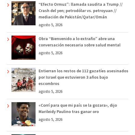
“Efecto Ormuz”: llamada saudita a Trump //
Crash del yen; petrodólar vs. petroyuan //
mediación de Pakistán/Qatar/Omán
agosto 5, 2026
Obra “Bienvenido a lo extraño” abre una
conversación necesaria sobre salud mental
agosto 5, 2026
Entierran los restos de 112 gazatíes asesinados
por Israel que estuvieron 3 años bajo
escombros
agosto 5, 2026
«Corrí para que mi país se la gozara», dijo
Marileidy Paulino tras ganar oro
agosto 5, 2026