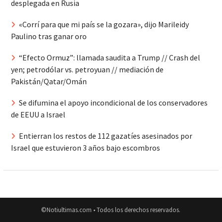
desplegada en Rusia
«Corrí para que mi país se la gozara», dijo Marileidy
Paulino tras ganar oro
“Efecto Ormuz”: llamada saudita a Trump // Crash del
yen; petrodólar vs. petroyuan // mediación de
Pakistán/Qatar/Omán
Se difumina el apoyo incondicional de los conservadores
de EEUU a Israel
Entierran los restos de 112 gazatíes asesinados por
Israel que estuvieron 3 años bajo escombros
©Notiultimas.com • Todos los derechos reservados.