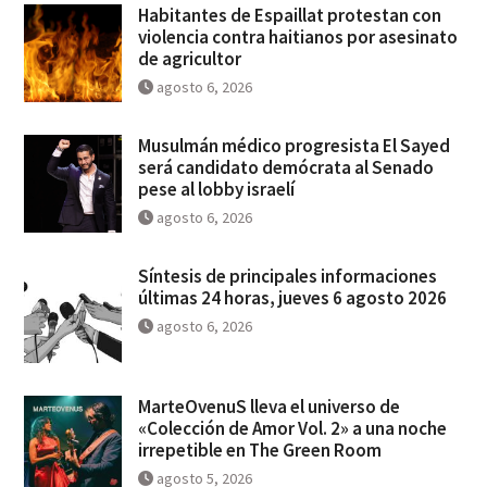
Habitantes de Espaillat protestan con
violencia contra haitianos por asesinato
de agricultor
agosto 6, 2026
Musulmán médico progresista El Sayed
será candidato demócrata al Senado
pese al lobby israelí
agosto 6, 2026
Síntesis de principales informaciones
últimas 24 horas, jueves 6 agosto 2026
agosto 6, 2026
MarteOvenuS lleva el universo de
«Colección de Amor Vol. 2» a una noche
irrepetible en The Green Room
agosto 5, 2026