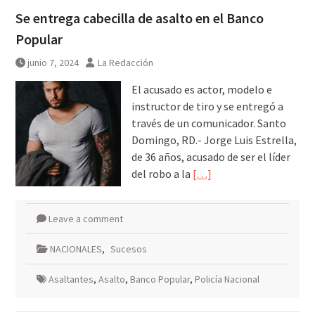
Se entrega cabecilla de asalto en el Banco
Popular
junio 7, 2024
La Redacción
El acusado es actor, modelo e
instructor de tiro y se entregó a
través de un comunicador. Santo
Domingo, RD.- Jorge Luis Estrella,
de 36 años, acusado de ser el líder
del robo a la
[…]
Leave a comment
NACIONALES
,
Sucesos
Asaltantes
,
Asalto
,
Banco Popular
,
Policía Nacional