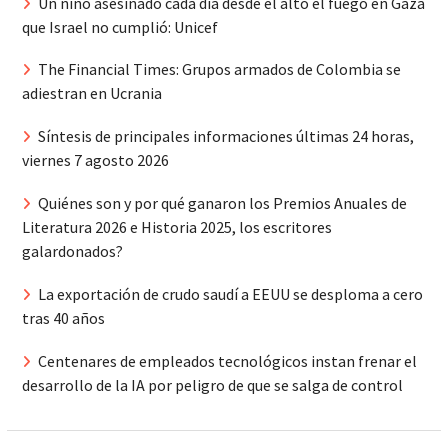
Un niño asesinado cada día desde el alto el fuego en Gaza
que Israel no cumplió: Unicef
The Financial Times: Grupos armados de Colombia se
adiestran en Ucrania
Síntesis de principales informaciones últimas 24 horas,
viernes 7 agosto 2026
Quiénes son y por qué ganaron los Premios Anuales de
Literatura 2026 e Historia 2025, los escritores
galardonados?
La exportación de crudo saudí a EEUU se desploma a cero
tras 40 años
Centenares de empleados tecnológicos instan frenar el
desarrollo de la IA por peligro de que se salga de control