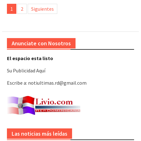
Paginación
1
2
Siguientes
de
entradas
Anunciate con Nosotros
El espacio esta listo
Su Publicidad Aquí
Escribe a: notiultimas.rd@gmail.com
Las noticias más leídas