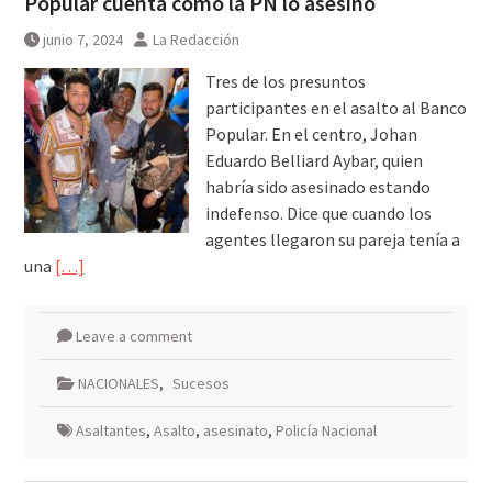
Popular cuenta cómo la PN lo asesinó
junio 7, 2024
La Redacción
Tres de los presuntos
participantes en el asalto al Banco
Popular. En el centro, Johan
Eduardo Belliard Aybar, quien
habría sido asesinado estando
indefenso. Dice que cuando los
agentes llegaron su pareja tenía a
una
[…]
Leave a comment
NACIONALES
,
Sucesos
Asaltantes
,
Asalto
,
asesinato
,
Policía Nacional