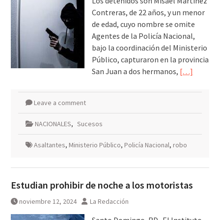
Los detenidos son Misael Martínez
Contreras, de 22 años, y un menor
de edad, cuyo nombre se omite
Agentes de la Policía Nacional,
bajo la coordinación del Ministerio
Público, capturaron en la provincia
San Juan a dos hermanos,
[…]
Leave a comment
NACIONALES
,
Sucesos
Asaltantes
,
Ministerio Público
,
Policía Nacional
,
robo
Estudian prohibir de noche a los motoristas
noviembre 12, 2024
La Redacción