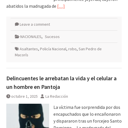
abatidos la madrugada de
[…]
Leave a comment
NACIONALES
,
Sucesos
Asaltantes
,
Policía Nacional
,
robo
,
San Pedro de
Macorís
Delincuentes le arrebatan la vida y el celular a
un hombre en Pantoja
octubre 1, 2025
La Redacción
La víctima fue sorprendida por dos
encapuchados que lo encañonaron
y dispararon tras un forcejeo Santo
Domingo. – La madrugada del