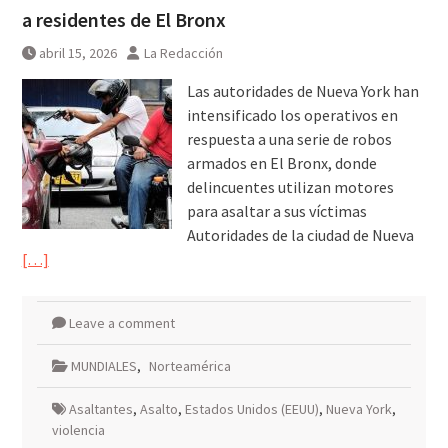
a residentes de El Bronx
abril 15, 2026
La Redacción
Las autoridades de Nueva York han
intensificado los operativos en
respuesta a una serie de robos
armados en El Bronx, donde
delincuentes utilizan motores
para asaltar a sus víctimas
Autoridades de la ciudad de Nueva
[…]
Leave a comment
MUNDIALES
,
Norteamérica
Asaltantes
,
Asalto
,
Estados Unidos (EEUU)
,
Nueva York
,
violencia