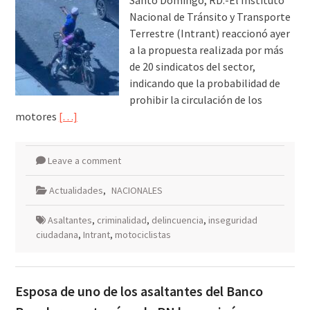
Santo Domingo, RD.-El Instituto
Nacional de Tránsito y Transporte
Terrestre (Intrant) reaccionó ayer
a la propuesta realizada por más
de 20 sindicatos del sector,
indicando que la probabilidad de
prohibir la circulación de los
motores
[…]
Leave a comment
Actualidades
,
NACIONALES
Asaltantes
,
criminalidad
,
delincuencia
,
inseguridad
ciudadana
,
Intrant
,
motociclistas
Esposa de uno de los asaltantes del Banco