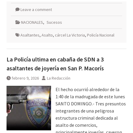
Leave a comment
NACIONALES
,
Sucesos
Asaltantes
,
Asalto
,
cárcel La Victoria
,
Policía Nacional
La Policía ultima en cabaña de SDN a 3
asaltantes de joyería en San P. Macorís
febrero 9, 2026
La Redacción
El hecho ocurrió alrededor de la
1:40 de la madrugada de este lunes
SANTO DOMINGO.- Tres presuntos
integrantes de una peligrosa
estructura criminal dedicada al
asalto de comercios,
principalmente joyerías, cayeron