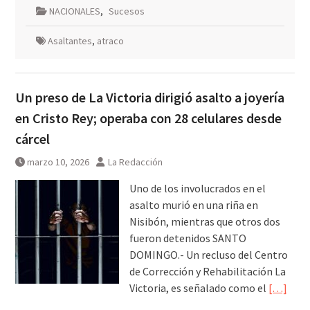
NACIONALES
,
Sucesos
Asaltantes
,
atraco
Un preso de La Victoria dirigió asalto a joyería
en Cristo Rey; operaba con 28 celulares desde
cárcel
marzo 10, 2026
La Redacción
Uno de los involucrados en el
asalto murió en una riña en
Nisibón, mientras que otros dos
fueron detenidos SANTO
DOMINGO.- Un recluso del Centro
de Corrección y Rehabilitación La
Victoria, es señalado como el
[…]