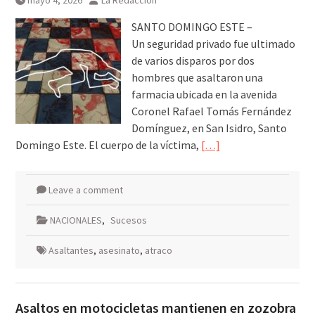
mayo 4, 2026
La Redacción
SANTO DOMINGO ESTE –
Un seguridad privado fue ultimado
de varios disparos por dos
hombres que asaltaron una
farmacia ubicada en la avenida
Coronel Rafael Tomás Fernández
Domínguez, en San Isidro, Santo
Domingo Este. El cuerpo de la víctima,
[…]
Leave a comment
NACIONALES
,
Sucesos
Asaltantes
,
asesinato
,
atraco
Asaltos en motocicletas mantienen en zozobra