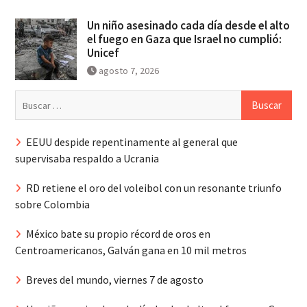
Un niño asesinado cada día desde el alto
el fuego en Gaza que Israel no cumplió:
Unicef
agosto 7, 2026
Buscar:
EEUU despide repentinamente al general que
supervisaba respaldo a Ucrania
RD retiene el oro del voleibol con un resonante triunfo
sobre Colombia
México bate su propio récord de oros en
Centroamericanos, Galván gana en 10 mil metros
Breves del mundo, viernes 7 de agosto