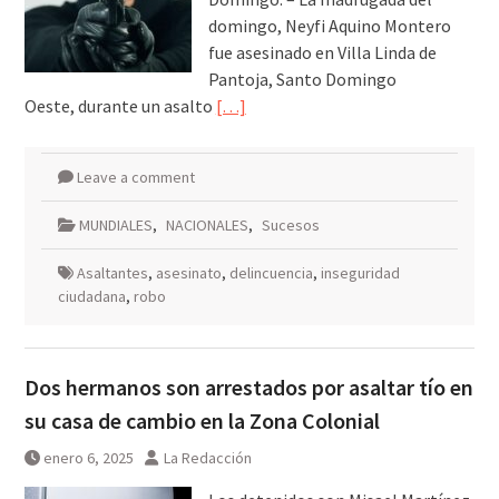
domingo, Neyfi Aquino Montero
fue asesinado en Villa Linda de
Pantoja, Santo Domingo
Oeste, durante un asalto
[…]
Leave a comment
MUNDIALES
,
NACIONALES
,
Sucesos
Asaltantes
,
asesinato
,
delincuencia
,
inseguridad
ciudadana
,
robo
Dos hermanos son arrestados por asaltar tío en
su casa de cambio en la Zona Colonial
enero 6, 2025
La Redacción