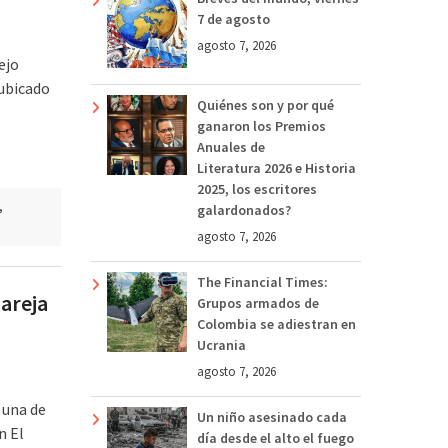
7 de agosto
agosto 7, 2026
ejo
 ubicado
Quiénes son y por qué
ganaron los Premios
Anuales de
Literatura 2026 e Historia
2025, los escritores
,
galardonados?
agosto 7, 2026
The Financial Times:
areja
Grupos armados de
Colombia se adiestran en
Ucrania
agosto 7, 2026
 una de
Un niño asesinado cada
n El
día desde el alto el fuego