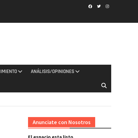
Facebook
Twitter
Instagram
IMIENTO
ANÁLISIS/OPINIONES
Anunciate con Nosotros
El espacio esta listo