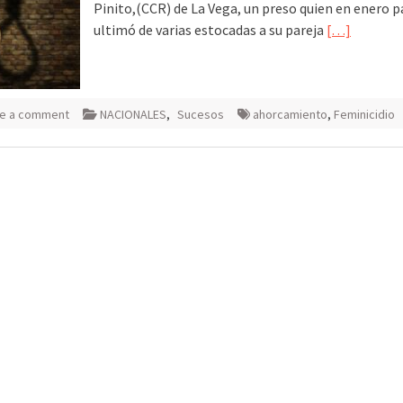
Pinito,(CCR) de La Vega, un preso quien en enero 
ultimó de varias estocadas a su pareja
[…]
e a comment
NACIONALES
,
Sucesos
ahorcamiento
,
Feminicidio