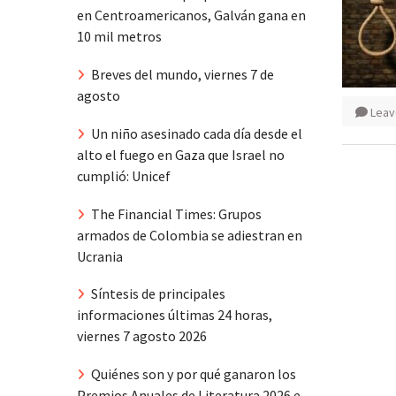
en Centroamericanos, Galván gana en
10 mil metros
Breves del mundo, viernes 7 de
agosto
Leav
Un niño asesinado cada día desde el
alto el fuego en Gaza que Israel no
cumplió: Unicef
The Financial Times: Grupos
armados de Colombia se adiestran en
Ucrania
Síntesis de principales
informaciones últimas 24 horas,
viernes 7 agosto 2026
Quiénes son y por qué ganaron los
Premios Anuales de Literatura 2026 e