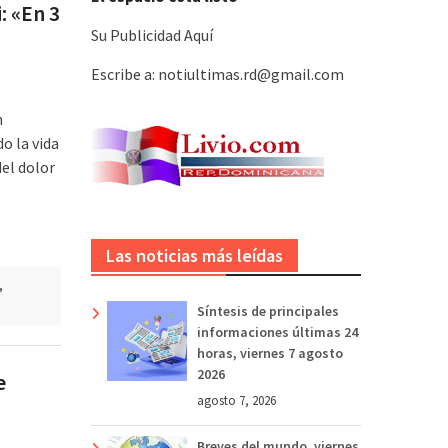
: «En 3
Su Publicidad Aquí
Escribe a: notiultimas.rd@gmail.com
n
o la vida
del dolor
Las noticias más leídas
,
Síntesis de principales
informaciones últimas 24
horas, viernes 7 agosto
2026
e
agosto 7, 2026
Breves del mundo, viernes