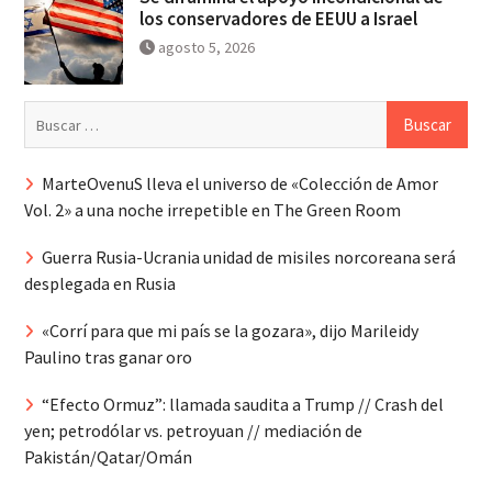
los conservadores de EEUU a Israel
agosto 5, 2026
Buscar:
MarteOvenuS lleva el universo de «Colección de Amor
Vol. 2» a una noche irrepetible en The Green Room
Guerra Rusia-Ucrania unidad de misiles norcoreana será
desplegada en Rusia
«Corrí para que mi país se la gozara», dijo Marileidy
Paulino tras ganar oro
“Efecto Ormuz”: llamada saudita a Trump // Crash del
yen; petrodólar vs. petroyuan // mediación de
Pakistán/Qatar/Omán