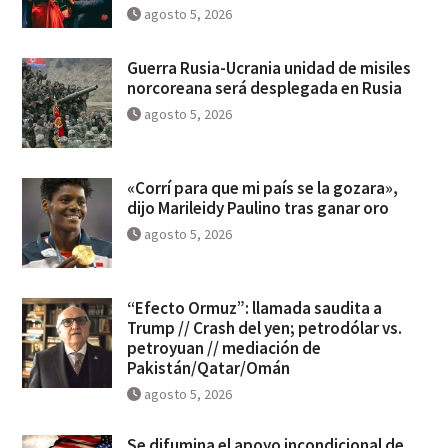
agosto 5, 2026
Guerra Rusia-Ucrania unidad de misiles
norcoreana será desplegada en Rusia
agosto 5, 2026
«Corrí para que mi país se la gozara»,
dijo Marileidy Paulino tras ganar oro
agosto 5, 2026
“Efecto Ormuz”: llamada saudita a
Trump // Crash del yen; petrodólar vs.
petroyuan // mediación de
Pakistán/Qatar/Omán
agosto 5, 2026
Se difumina el apoyo incondicional de