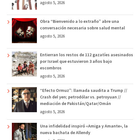
agosto 5, 2026
Obra “Bienvenido a lo extraño” abre una
conversación necesaria sobre salud mental
agosto 5, 2026
Entierran los restos de 112 gazatíes asesinados
por Israel que estuvieron 3 años bajo
escombros
agosto 5, 2026
“Efecto Ormuz”: llamada saudita a Trump //
Crash del yen; petrodólar vs. petroyuan //
mediación de Pakistán/Qatar/Omán
agosto 5, 2026
Una infidelidad inspiró «Amiga y Amante», la
nueva bachata de Allendy