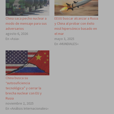
China saca pecho nuclear a
EEUU buscar alcanzar a Rusia
modo de mensaje para sus
y China al probar con éxito
adversarios
misil hipersónico basado en
agosto 6, 2026
el mar
En «Asia»
mayo 3, 2025
En «MUNDIALES»
China busca su
“autosuficiencia
tecnológica” y cerrar la
brecha nuclear con EU y
Rusia
noviembre 2, 2025
En «Análisis Internacionales»