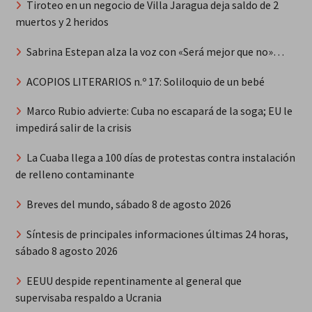
Tiroteo en un negocio de Villa Jaragua deja saldo de 2
muertos y 2 heridos
Sabrina Estepan alza la voz con «Será mejor que no»…
ACOPIOS LITERARIOS n.º 17: Soliloquio de un bebé
Marco Rubio advierte: Cuba no escapará de la soga; EU le
impedirá salir de la crisis
La Cuaba llega a 100 días de protestas contra instalación
de relleno contaminante
Breves del mundo, sábado 8 de agosto 2026
Síntesis de principales informaciones últimas 24 horas,
sábado 8 agosto 2026
EEUU despide repentinamente al general que
supervisaba respaldo a Ucrania