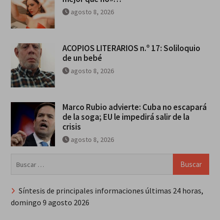
agosto 8, 2026
ACOPIOS LITERARIOS n.º 17: Soliloquio
de un bebé
agosto 8, 2026
Marco Rubio advierte: Cuba no escapará
de la soga; EU le impedirá salir de la
crisis
agosto 8, 2026
Buscar:
Síntesis de principales informaciones últimas 24 horas,
domingo 9 agosto 2026