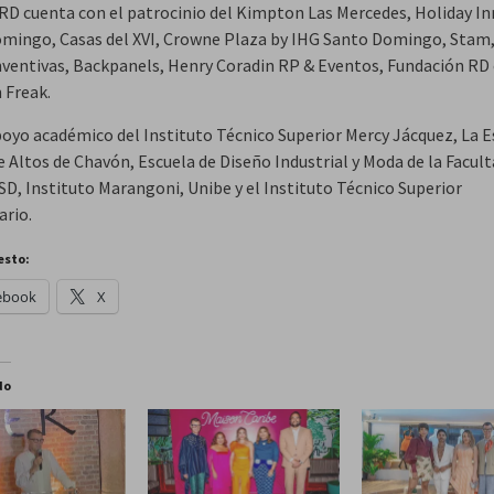
 cuenta con el patrocinio del Kimpton Las Mercedes, Holiday In
mingo, Casas del XVI, Crowne Plaza by IHG Santo Domingo, Stam,
nventivas, Backpanels, Henry Coradin RP & Eventos, Fundación RD
n Freak.
poyo académico del Instituto Técnico Superior Mercy Jácquez, La E
 Altos de Chavón, Escuela de Diseño Industrial y Moda de la Facult
SD, Instituto Marangoni, Unibe y el Instituto Técnico Superior
rio.
esto:
ebook
X
do