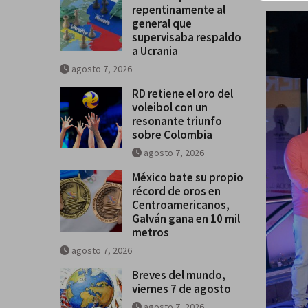
repentinamente al
general que
supervisaba respaldo
a Ucrania
agosto 7, 2026
RD retiene el oro del
voleibol con un
resonante triunfo
sobre Colombia
agosto 7, 2026
México bate su propio
récord de oros en
Centroamericanos,
Galván gana en 10 mil
metros
agosto 7, 2026
Breves del mundo,
viernes 7 de agosto
agosto 7, 2026