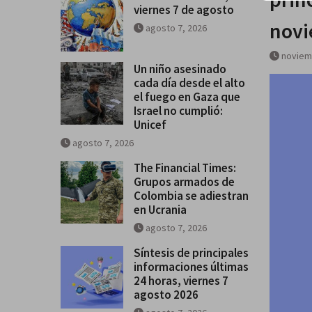
viernes 7 de agosto
Breves del mundo, viernes 7 de
novi
agosto 7, 2026
noviem
Un niño asesinado
cada día desde el alto
el fuego en Gaza que
Israel no cumplió:
Unicef
agosto 7, 2026
The Financial Times:
Grupos armados de
Colombia se adiestran
en Ucrania
agosto 7, 2026
Síntesis de principales
informaciones últimas
24 horas, viernes 7
agosto 2026