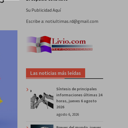
Su Publicidad Aquí
Escribe a: notiultimas.rd@gmail.com
Las noticias más leídas
Síntesis de principales
informaciones últimas 24
horas, jueves 6 agosto
2026
agosto 6, 2026
Breves del mundo, jueves