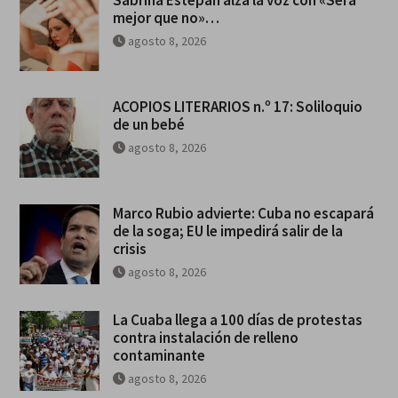
Sabrina Estepan alza la voz con «Será
mejor que no»…
agosto 8, 2026
ACOPIOS LITERARIOS n.º 17: Soliloquio
de un bebé
agosto 8, 2026
Marco Rubio advierte: Cuba no escapará
de la soga; EU le impedirá salir de la
crisis
agosto 8, 2026
La Cuaba llega a 100 días de protestas
contra instalación de relleno
contaminante
agosto 8, 2026