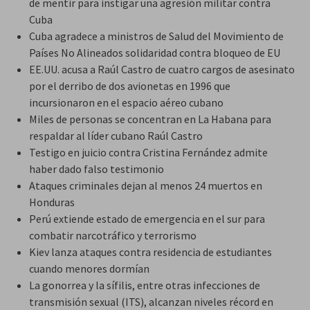
de mentir para instigar una agresión militar contra
Cuba
Cuba agradece a ministros de Salud del Movimiento de
Países No Alineados solidaridad contra bloqueo de EU
EE.UU. acusa a Raúl Castro de cuatro cargos de asesinato
por el derribo de dos avionetas en 1996 que
incursionaron en el espacio aéreo cubano
Miles de personas se concentran en La Habana para
respaldar al líder cubano Raúl Castro
Testigo en juicio contra Cristina Fernández admite
haber dado falso testimonio
Ataques criminales dejan al menos 24 muertos en
Honduras
Perú extiende estado de emergencia en el sur para
combatir narcotráfico y terrorismo
Kiev lanza ataques contra residencia de estudiantes
cuando menores dormían
La gonorrea y la sífilis, entre otras infecciones de
transmisión sexual (ITS), alcanzan niveles récord en