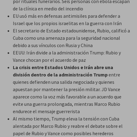
por rituales funerarios. Seis personas con ébola escapan
de la clínica en medio del incendio
EU usó más en defensas antimisiles para defender a
Israel que los propios israelitas en la guerra con Irán
El secretario de Estado estadounidense, Rubio, calificó a
Cuba como una amenaza para la seguridad nacional
debido a sus vínculos con Rusia y China
EEUU: Irán divide a la administración Trump: Rubio y
Vance chocan por el acuerdo de paz
La crisis entre Estados Unidos e Irán abre una
división dentro de la administración Trump
entre
quienes defienden una salida negociada y quienes
apuestan por mantener la presión militar. JD Vance
aparece como la voz más favorable a un acuerdo que
evite una guerra prolongada, mientras Marco Rubio
endurece el mensaje guerrerista
Al mismo tiempo, Trump eleva la tensión con Cuba
alentada por Marco Rubio y reabre el debate sobre el
papel de Rubio y Vance como posibles herederos