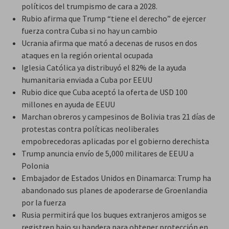
políticos del trumpismo de cara a 2028.
Rubio afirma que Trump “tiene el derecho” de ejercer
fuerza contra Cuba si no hay un cambio
Ucrania afirma que mató a decenas de rusos en dos
ataques en la región oriental ocupada
Iglesia Católica ya distribuyó el 82% de la ayuda
humanitaria enviada a Cuba por EEUU
Rubio dice que Cuba aceptó la oferta de USD 100
millones en ayuda de EEUU
Marchan obreros y campesinos de Bolivia tras 21 días de
protestas contra políticas neoliberales
empobrecedoras aplicadas por el gobierno derechista
Trump anuncia envío de 5,000 militares de EEUU a
Polonia
Embajador de Estados Unidos en Dinamarca: Trump ha
abandonado sus planes de apoderarse de Groenlandia
por la fuerza
Rusia permitirá que los buques extranjeros amigos se
registren bajo su bandera para obtener protección en