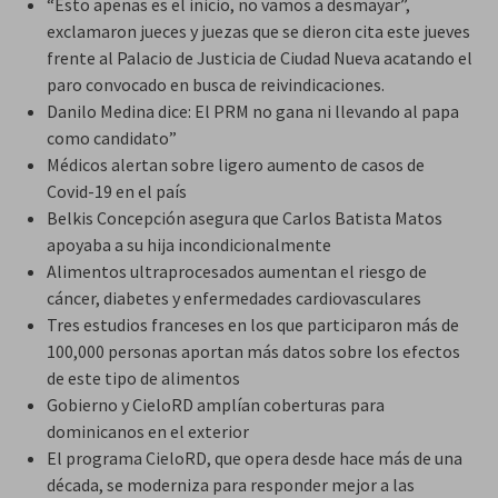
“Esto apenas es el inicio, no vamos a desmayar”,
exclamaron jueces y juezas que se dieron cita este jueves
frente al Palacio de Justicia de Ciudad Nueva acatando el
paro convocado en busca de reivindicaciones.
Danilo Medina dice: El PRM no gana ni llevando al papa
como candidato”
Médicos alertan sobre ligero aumento de casos de
Covid-19 en el país
Belkis Concepción asegura que Carlos Batista Matos
apoyaba a su hija incondicionalmente
Alimentos ultraprocesados aumentan el riesgo de
cáncer, diabetes y enfermedades cardiovasculares
Tres estudios franceses en los que participaron más de
100,000 personas aportan más datos sobre los efectos
de este tipo de alimentos
Gobierno y CieloRD amplían coberturas para
dominicanos en el exterior
El programa CieloRD, que opera desde hace más de una
década, se moderniza para responder mejor a las