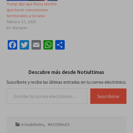
Trump dijo que Rusia tendría
que hacer concesiones
territoriales a Ucrania
febrero 27, 2025
En «Europa»
Facebook
Twitter
Email
WhatsApp
Compartir
Descubre más desde Notiultimas
Suscríbete y recibe las últimas entradas en tu correo electrónico.
Escribe tu correo electrónico…
Suscribirse
Actualidades
,
NACIONALES