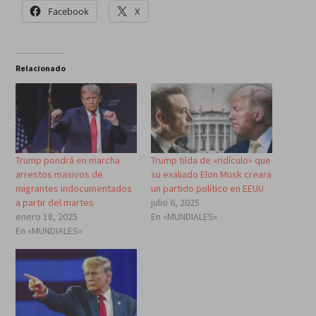
Facebook
X
Relacionado
Trump pondrá en marcha
Trump tilda de «ridículo» que
arrestos masivos de
su exaliado Elon Musk creara
migrantes indocumentados
un partido político en EEUU
a partir del martes
julio 6, 2025
enero 18, 2025
En «MUNDIALES»
En «MUNDIALES»