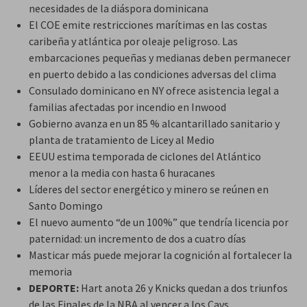
necesidades de la diáspora dominicana
El COE emite restricciones marítimas en las costas
caribeña y atlántica por oleaje peligroso. Las
embarcaciones pequeñas y medianas deben permanecer
en puerto debido a las condiciones adversas del clima
Consulado dominicano en NY ofrece asistencia legal a
familias afectadas por incendio en Inwood
Gobierno avanza en un 85 % alcantarillado sanitario y
planta de tratamiento de Licey al Medio
EEUU estima temporada de ciclones del Atlántico
menor a la media con hasta 6 huracanes
Líderes del sector energético y minero se reúnen en
Santo Domingo
El nuevo aumento “de un 100%” que tendría licencia por
paternidad: un incremento de dos a cuatro días
Masticar más puede mejorar la cognición al fortalecer la
memoria
DEPORTE:
Hart anota 26 y Knicks quedan a dos triunfos
de las Finales de la NBA al vencer a los Cavs