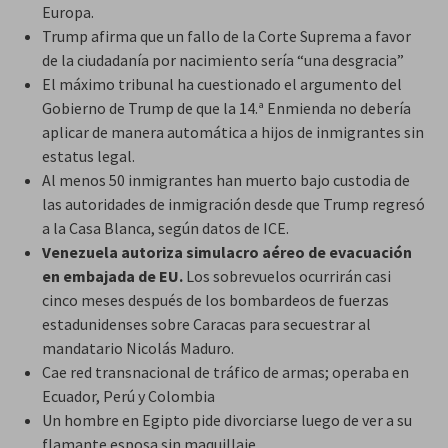
Europa.
Trump afirma que un fallo de la Corte Suprema a favor
de la ciudadanía por nacimiento sería “una desgracia”
El máximo tribunal ha cuestionado el argumento del
Gobierno de Trump de que la 14.ª Enmienda no debería
aplicar de manera automática a hijos de inmigrantes sin
estatus legal.
Al menos 50 inmigrantes han muerto bajo custodia de
las autoridades de inmigración desde que Trump regresó
a la Casa Blanca, según datos de ICE.
Venezuela autoriza simulacro aéreo de evacuación
en embajada de EU.
Los sobrevuelos ocurrirán casi
cinco meses después de los bombardeos de fuerzas
estadunidenses sobre Caracas para secuestrar al
mandatario Nicolás Maduro.
Cae red transnacional de tráfico de armas; operaba en
Ecuador, Perú y Colombia
Un hombre en Egipto pide divorciarse luego de ver a su
flamante esposa sin maquillaje.