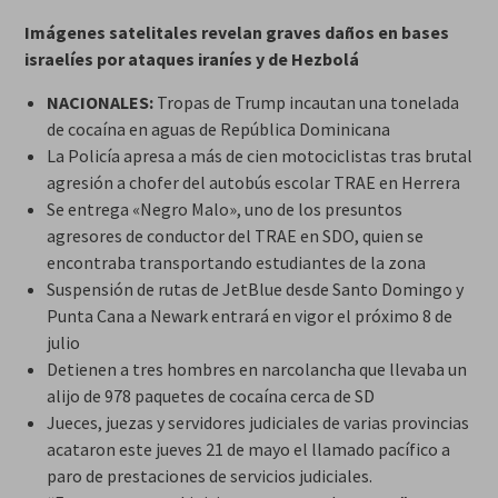
Imágenes satelitales revelan graves daños en bases
israelíes ​​por ataques iraníes y de Hezbolá
NACIONALES:
Tropas de Trump incautan una tonelada
de cocaína en aguas de República Dominicana
La Policía apresa a más de cien motociclistas tras brutal
agresión a chofer del autobús escolar TRAE en Herrera
Se entrega «Negro Malo», uno de los presuntos
agresores de conductor del TRAE en SDO, quien se
encontraba transportando estudiantes de la zona
Suspensión de rutas de JetBlue desde Santo Domingo y
Punta Cana a Newark entrará en vigor el próximo 8 de
julio
Detienen a tres hombres en narcolancha que llevaba un
alijo de 978 paquetes de cocaína cerca de SD
Jueces, juezas y servidores judiciales de varias provincias
acataron este jueves 21 de mayo el llamado pacífico a
paro de prestaciones de servicios judiciales.