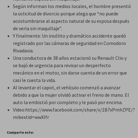
Según informan los medios locales, el hombre presentó
la solicitud de divorcio porque alega que “no puede
acostumbrarse al aspecto natural de su esposa después
de verla sin maquillaje”.
Y finalmente: Un insólito y dramático accidente quedó
registrado por las cámaras de seguridad en Comodoro
Rivadavia.
Una conductora de 38 años estacionó su Renault Clio y
se bajó de urgencia para revisar un desperfecto
mecánico en el motor, sin darse cuenta de un error que
casi le cuesta la vida.
Al levantar el capot, el vehículo comenzó a avanzar
debido a que la mujer olvidó activar el freno de mano. El
auto la embistió por completo y le pasó por encima.
Video:https://www.facebook.com/share/v/1B7xPmhZPE/?
mibextid=wwXIfr
Comparte esto: