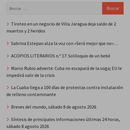
Buscar:
Tiroteo en un negocio de Villa Jaragua deja saldo de 2
muertos y 2 heridos
Sabrina Estepan alza la voz con «Será mejor que no»…
ACOPIOS LITERARIOS n.º 17: Soliloquio de un bebé
Marco Rubio advierte: Cuba no escapará de la soga; EU le
impedirá salir de la crisis
La Cuaba llega a 100 días de protestas contra instalación
de relleno contaminante
Breves del mundo, sábado 8 de agosto 2026
Síntesis de principales informaciones últimas 24 horas,
sábado 8 agosto 2026