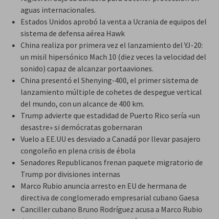
aguas internacionales.
Estados Unidos aprobó la venta a Ucrania de equipos del
sistema de defensa aérea Hawk
China realiza por primera vez el lanzamiento del YJ-20:
un misil hipersónico Mach 10 (diez veces la velocidad del
sonido) capaz de alcanzar portaaviones.
China presentó el Shenying-400, el primer sistema de
lanzamiento múltiple de cohetes de despegue vertical
del mundo, con un alcance de 400 km.
Trump advierte que estadidad de Puerto Rico sería «un
desastre» si demócratas gobernaran
Vuelo a EE.UU es desviado a Canadá por llevar pasajero
congoleño en plena crisis de ébola
Senadores Republicanos frenan paquete migratorio de
Trump por divisiones internas
Marco Rubio anuncia arresto en EU de hermana de
directiva de conglomerado empresarial cubano Gaesa
Canciller cubano Bruno Rodríguez acusa a Marco Rubio