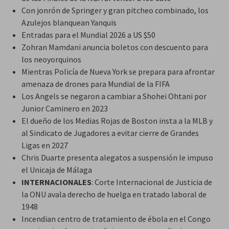
Con jonrón de Springer y gran pitcheo combinado, los
Azulejos blanquean Yanquis
Entradas para el Mundial 2026 a US $50
Zohran Mamdani anuncia boletos con descuento para
los neoyorquinos
Mientras Policía de Nueva York se prepara para afrontar
amenaza de drones para Mundial de la FIFA
Los Angels se negaron a cambiar a Shohei Ohtani por
Junior Caminero en 2023
El dueño de los Medias Rojas de Boston insta a la MLB y
al Sindicato de Jugadores a evitar cierre de Grandes
Ligas en 2027
Chris Duarte presenta alegatos a suspensión le impuso
el Unicaja de Málaga
INTERNACIONALES
: Corte Internacional de Justicia de
la ONU avala derecho de huelga en tratado laboral de
1948
Incendian centro de tratamiento de ébola en el Congo