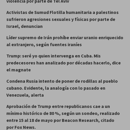
violencia por parte de Tel Aviv
Activistas de Sumud Flotilla humanitaria a palestinos
sufrieron agresiones sexuales y físicas por parte de
Israel, denuncian
Líder supremo de Irán prohíbe enviar uranio enriquecido
al extranjero, según fuentes iraníes
Trump: seré yo quien intervenga en Cuba. Mis
predecesores han analizado por décadas hacerlo, dice
el magnate
Condena Rusia intento de poner de rodillas al pueblo
cubano. Evidente, la analogía con lo pasado en
Venezuela, alerta
Aprobación de Trump entre republicanos cae a un
mínimo histórico de 80 %, según un sondeo, realizado
entre 15 al 18 de mayo por Beacon Research, citado
por Fox News.