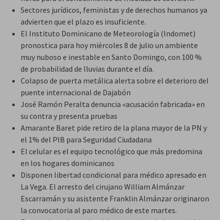
Sectores jurídicos, feministas y de derechos humanos ya
advierten que el plazo es insuficiente.
El Instituto Dominicano de Meteorología (Indomet)
pronostica para hoy miércoles 8 de julio un ambiente
muy nuboso e inestable en Santo Domingo, con 100 %
de probabilidad de lluvias durante el día.
Colapso de puerta metálica alerta sobre el deterioro del
puente internacional de Dajabón
José Ramón Peralta denuncia «acusación fabricada» en
su contra y presenta pruebas
Amarante Baret pide retiro de la plana mayor de la PN y
el 1% del PIB para Seguridad Ciudadana
El celular es el equipo tecnológico que más predomina
en los hogares dominicanos
Disponen libertad condicional para médico apresado en
La Vega. El arresto del cirujano William Almánzar
Escarramán y su asistente Franklin Almánzar originaron
la convocatoria al paro médico de este martes.