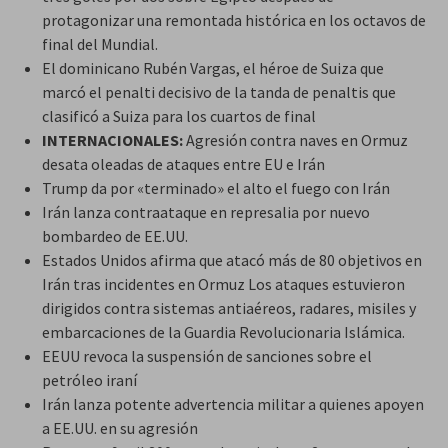
protagonizar una remontada histórica en los octavos de
final del Mundial.
El dominicano Rubén Vargas, el héroe de Suiza que
marcó el penalti decisivo de la tanda de penaltis que
clasificó a Suiza para los cuartos de final
INTERNACIONALES:
Agresión contra naves en Ormuz
desata oleadas de ataques entre EU e Irán
Trump da por «terminado» el alto el fuego con Irán
Irán lanza contraataque en represalia por nuevo
bombardeo de EE.UU.
Estados Unidos afirma que atacó más de 80 objetivos en
Irán tras incidentes en Ormuz Los ataques estuvieron
dirigidos contra sistemas antiaéreos, radares, misiles y
embarcaciones de la Guardia Revolucionaria Islámica.
EEUU revoca la suspensión de sanciones sobre el
petróleo iraní
Irán lanza potente advertencia militar a quienes apoyen
a EE.UU. en su agresión