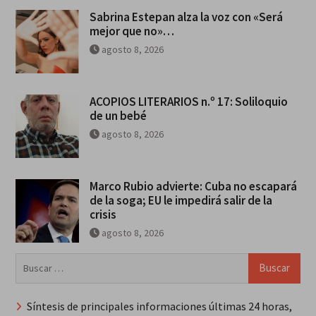
Sabrina Estepan alza la voz con «Será
mejor que no»…
agosto 8, 2026
ACOPIOS LITERARIOS n.º 17: Soliloquio
de un bebé
agosto 8, 2026
Marco Rubio advierte: Cuba no escapará
de la soga; EU le impedirá salir de la
crisis
agosto 8, 2026
Buscar:
Síntesis de principales informaciones últimas 24 horas,