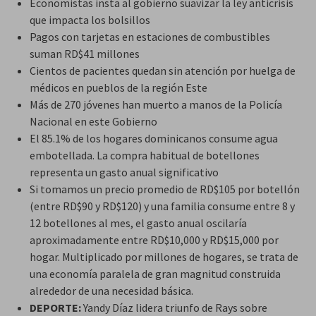
Economistas insta al gobierno suavizar la ley anticrisis
que impacta los bolsillos
Pagos con tarjetas en estaciones de combustibles
suman RD$41 millones
Cientos de pacientes quedan sin atención por huelga de
médicos en pueblos de la región Este
Más de 270 jóvenes han muerto a manos de la Policía
Nacional en este Gobierno
El 85.1% de los hogares dominicanos consume agua
embotellada. La compra habitual de botellones
representa un gasto anual significativo
Si tomamos un precio promedio de RD$105 por botellón
(entre RD$90 y RD$120) y una familia consume entre 8 y
12 botellones al mes, el gasto anual oscilaría
aproximadamente entre RD$10,000 y RD$15,000 por
hogar. Multiplicado por millones de hogares, se trata de
una economía paralela de gran magnitud construida
alrededor de una necesidad básica.
DEPORTE:
Yandy Díaz lidera triunfo de Rays sobre