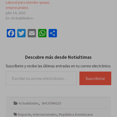
Laboral para atender quejas
empresariales
julio 14, 2025
En «Actualidades»
Facebook
Twitter
Email
WhatsApp
Compartir
Descubre más desde Notiultimas
Suscríbete y recibe las últimas entradas en tu correo electrónico.
Escribe tu correo electrónico…
Suscribirse
Actualidades
,
NACIONALES
Deporte
,
Internacionales
,
República Dominicana