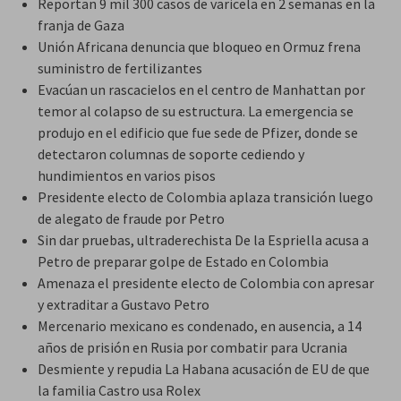
Reportan 9 mil 300 casos de varicela en 2 semanas en la
franja de Gaza
Unión Africana denuncia que bloqueo en Ormuz frena
suministro de fertilizantes
Evacúan un rascacielos en el centro de Manhattan por
temor al colapso de su estructura. La emergencia se
produjo en el edificio que fue sede de Pfizer, donde se
detectaron columnas de soporte cediendo y
hundimientos en varios pisos
Presidente electo de Colombia aplaza transición luego
de alegato de fraude por Petro
Sin dar pruebas, ultraderechista De la Espriella acusa a
Petro de preparar golpe de Estado en Colombia
Amenaza el presidente electo de Colombia con apresar
y extraditar a Gustavo Petro
Mercenario mexicano es condenado, en ausencia, a 14
años de prisión en Rusia por combatir para Ucrania
Desmiente y repudia La Habana acusación de EU de que
la familia Castro usa Rolex