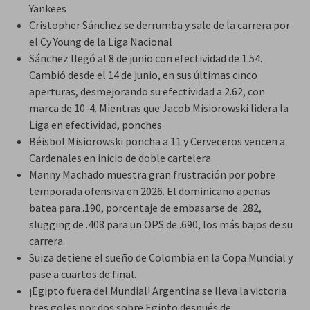
Yankees
Cristopher Sánchez se derrumba y sale de la carrera por
el Cy Young de la Liga Nacional
Sánchez llegó al 8 de junio con efectividad de 1.54.
Cambió desde el 14 de junio, en sus últimas cinco
aperturas, desmejorando su efectividad a 2.62, con
marca de 10-4. Mientras que Jacob Misiorowski lidera la
Liga en efectividad, ponches
Béisbol Misiorowski poncha a 11 y Cerveceros vencen a
Cardenales en inicio de doble cartelera
Manny Machado muestra gran frustración por pobre
temporada ofensiva en 2026. El dominicano apenas
batea para .190, porcentaje de embasarse de .282,
slugging de .408 para un OPS de .690, los más bajos de su
carrera.
Suiza detiene el sueño de Colombia en la Copa Mundial y
pase a cuartos de final.
¡Egipto fuera del Mundial! Argentina se lleva la victoria
tres goles por dos sobre Egipto después de