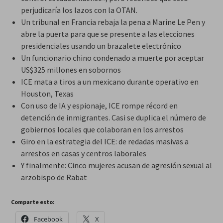
perjudicaría los lazos con la OTAN.
Un tribunal en Francia rebaja la pena a Marine Le Pen y
abre la puerta para que se presente a las elecciones
presidenciales usando un brazalete electrónico
Un funcionario chino condenado a muerte por aceptar
US$325 millones en sobornos
ICE mata a tiros a un mexicano durante operativo en
Houston, Texas
Con uso de IA y espionaje, ICE rompe récord en
detención de inmigrantes. Casi se duplica el número de
gobiernos locales que colaboran en los arrestos
Giro en la estrategia del ICE: de redadas masivas a
arrestos en casas y centros laborales
Y finalmente: Cinco mujeres acusan de agresión sexual al
arzobispo de Rabat
Comparte esto:
Facebook
X