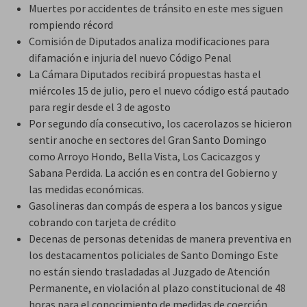
Muertes por accidentes de tránsito en este mes siguen
rompiendo récord
Comisión de Diputados analiza modificaciones para
difamación e injuria del nuevo Código Penal
La Cámara Diputados recibirá propuestas hasta el
miércoles 15 de julio, pero el nuevo código está pautado
para regir desde el 3 de agosto
Por segundo día consecutivo, los cacerolazos se hicieron
sentir anoche en sectores del Gran Santo Domingo
como Arroyo Hondo, Bella Vista, Los Cacicazgos y
Sabana Perdida. La acción es en contra del Gobierno y
las medidas económicas.
Gasolineras dan compás de espera a los bancos y sigue
cobrando con tarjeta de crédito
Decenas de personas detenidas de manera preventiva en
los destacamentos policiales de Santo Domingo Este
no están siendo trasladadas al Juzgado de Atención
Permanente, en violación al plazo constitucional de 48
horas para el conocimiento de medidas de coerción..