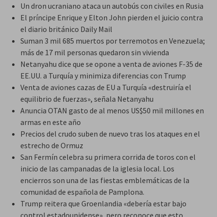
Un dron ucraniano ataca un autobús con civiles en Rusia
El príncipe Enrique y Elton John pierden el juicio contra
el diario británico Daily Mail
Suman 3 mil 685 muertos por terremotos en Venezuela;
más de 17 mil personas quedaron sin vivienda
Netanyahu dice que se opone a venta de aviones F-35 de
EE.UU. a Turquía y minimiza diferencias con Trump
Venta de aviones cazas de EU a Turquía «destruiría el
equilibrio de fuerzas», señala Netanyahu
Anuncia OTAN gasto de al menos US$50 mil millones en
armas en este año
Precios del crudo suben de nuevo tras los ataques en el
estrecho de Ormuz
San Fermín celebra su primera corrida de toros con el
inicio de las campanadas de la iglesia local. Los
encierros son una de las fiestas emblemáticas de la
comunidad de española de Pamplona.
Trump reitera que Groenlandia «debería estar bajo
control estadounidense», pero reconoce que esto