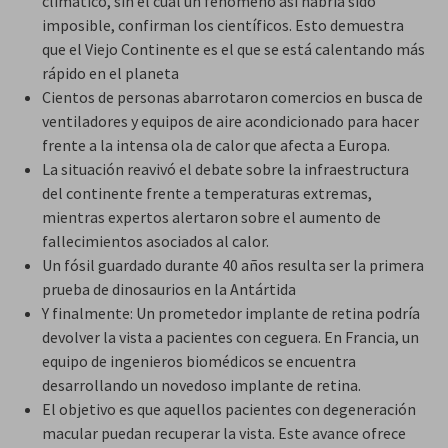
climático, sin el cual un fenómeno así habría sido
imposible, confirman los científicos. Esto demuestra
que el Viejo Continente es el que se está calentando más
rápido en el planeta
Cientos de personas abarrotaron comercios en busca de
ventiladores y equipos de aire acondicionado para hacer
frente a la intensa ola de calor que afecta a Europa.
La situación reavivó el debate sobre la infraestructura
del continente frente a temperaturas extremas,
mientras expertos alertaron sobre el aumento de
fallecimientos asociados al calor.
Un fósil guardado durante 40 años resulta ser la primera
prueba de dinosaurios en la Antártida
Y finalmente: Un prometedor implante de retina podría
devolver la vista a pacientes con ceguera. En Francia, un
equipo de ingenieros biomédicos se encuentra
desarrollando un novedoso implante de retina.
El objetivo es que aquellos pacientes con degeneración
macular puedan recuperar la vista. Este avance ofrece