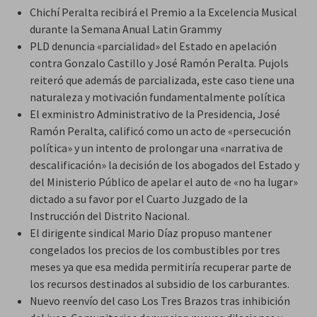
Chichí Peralta recibirá el Premio a la Excelencia Musical
durante la Semana Anual Latin Grammy
PLD denuncia «parcialidad» del Estado en apelación
contra Gonzalo Castillo y José Ramón Peralta. Pujols
reiteró que además de parcializada, este caso tiene una
naturaleza y motivación fundamentalmente política
El exministro Administrativo de la Presidencia, José
Ramón Peralta, calificó como un acto de «persecución
política» y un intento de prolongar una «narrativa de
descalificación» la decisión de los abogados del Estado y
del Ministerio Público de apelar el auto de «no ha lugar»
dictado a su favor por el Cuarto Juzgado de la
Instrucción del Distrito Nacional.
El dirigente sindical Mario Díaz propuso mantener
congelados los precios de los combustibles por tres
meses ya que esa medida permitiría recuperar parte de
los recursos destinados al subsidio de los carburantes.
Nuevo reenvío del caso Los Tres Brazos tras inhibición