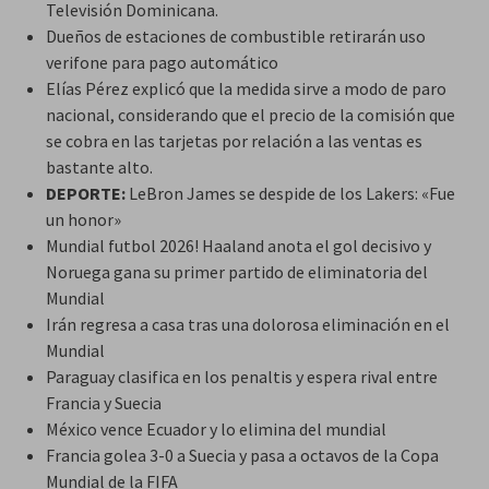
Televisión Dominicana.
Dueños de estaciones de combustible retirarán uso
verifone para pago automático
Elías Pérez explicó que la medida sirve a modo de paro
nacional, considerando que el precio de la comisión que
se cobra en las tarjetas por relación a las ventas es
bastante alto.
DEPORTE:
LeBron James se despide de los Lakers: «Fue
un honor»
Mundial futbol 2026! Haaland anota el gol decisivo y
Noruega gana su primer partido de eliminatoria del
Mundial
Irán regresa a casa tras una dolorosa eliminación en el
Mundial
Paraguay clasifica en los penaltis y espera rival entre
Francia y Suecia
México vence Ecuador y lo elimina del mundial
Francia golea 3-0 a Suecia y pasa a octavos de la Copa
Mundial de la FIFA