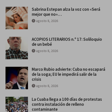
Sabrina Estepan alza la voz con «Será
mejor que no»…
agosto 8, 2026
ACOPIOS LITERARIOS n.º 17: Soliloquio
de un bebé
agosto 8, 2026
Marco Rubio advierte: Cuba no escapará
de la soga; EU le impedirá salir de la
crisis
agosto 8, 2026
La Cuaba llega a 100 días de protestas
contra instalación de relleno
contaminante