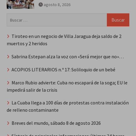
agosto 8, 2026
Buscar:
Tiroteo en un negocio de Villa Jaragua deja saldo de 2
muertos y 2 heridos
Sabrina Estepan alza la voz con «Será mejor que no»…
ACOPIOS LITERARIOS n.º 17: Soliloquio de un bebé
Marco Rubio advierte: Cuba no escapará de la soga; EU le
impedirá salir de la crisis
La Cuaba llega a 100 días de protestas contra instalación
de relleno contaminante
Breves del mundo, sábado 8 de agosto 2026