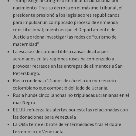
Trump exige al Congreso eliminar la ciudadanía por
nacimiento. Tras su derrota en el máximo tribunal, el
presidente presionó a los legisladores republicanos
para impulsar un complicado proceso de enmienda
constitucional; mientras que el Departamento de
Justicia ordena investigar las redes de “turismo de
maternidad”.
La escasez de combustible a causas de ataques
ucranianos en las regiones rusas ha comenzado a
provocar retrasos en las entregas de alimentos a San
Petersburgo.
Rusia condena a 14 años de cárcel a un mercenario
colombiano que combatió del lado de Ucrania.
Rusia hunde cinco lanchas no tripuladas ucranianas en el
mar Negro
EE.UU. refuerza las alertas por estafas relacionadas con
las donaciones para Venezuela
La OMS teme el brote de enfermedades tras el doble
terremoto en Venezuela