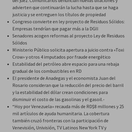
del juez. Comunitarios denuncian nuevas dilaciones y
advierten que continuarán la lucha hasta que se haga
justicia y se entreguen los títulos de propiedad
Congreso convierte en ley proyecto de Residuos Sólidos:
Empresas tendrían que pagar más a la DGII
Senadores acogen reformas al proyecto Ley de Residuos
Sólidos
Ministerio Público solicita apertura a juicio contra «Toxi
Crow» y otros 4 imputados por fraude energético
Estabilidad del petróleo abre espacio para una rebaja
gradual de los combustibles en RD
El presidente de Anadegas y el economista Juan del
Rosario consideran que la reducción del precio del barril
y la estabilidad del dólar crean condiciones para
disminuir el costo de las gasolinas y el gasoil.-
“Hoy por Venezuela» recauda más de RD$8 millones y 25
mil artículos de ayuda humanitaria. La cobertura
también cruzó fronteras con la participación de
Venevisión, Univisión, TV Latinos New York TV y