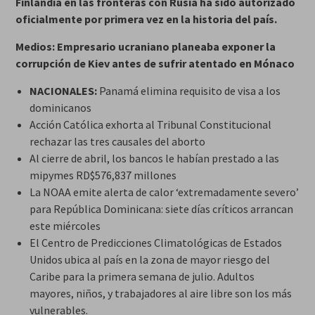
Finlandia en las fronteras con Rusia ha sido autorizado
oficialmente por primera vez en la historia del país.
Medios: Empresario ucraniano planeaba exponer la
corrupción de Kiev antes de sufrir atentado en Mónaco
NACIONALES:
Panamá elimina requisito de visa a los
dominicanos
Acción Católica exhorta al Tribunal Constitucional
rechazar las tres causales del aborto
Al cierre de abril, los bancos le habían prestado a las
mipymes RD$576,837 millones
La NOAA emite alerta de calor ‘extremadamente severo’
para República Dominicana: siete días críticos arrancan
este miércoles
El Centro de Predicciones Climatológicas de Estados
Unidos ubica al país en la zona de mayor riesgo del
Caribe para la primera semana de julio. Adultos
mayores, niños, y trabajadores al aire libre son los más
vulnerables.