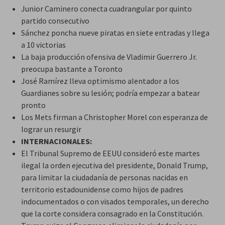
Junior Caminero conecta cuadrangular por quinto
partido consecutivo
Sánchez poncha nueve piratas en siete entradas y llega
a 10 victorias
La baja producción ofensiva de Vladimir Guerrero Jr.
preocupa bastante a Toronto
José Ramírez lleva optimismo alentador a los
Guardianes sobre su lesión; podría empezar a batear
pronto
Los Mets firman a Christopher Morel con esperanza de
lograr un resurgir
INTERNACIONALES:
El Tribunal Supremo de EEUU consideró este martes
ilegal la orden ejecutiva del presidente, Donald Trump,
para limitar la ciudadanía de personas nacidas en
territorio estadounidense como hijos de padres
indocumentados o con visados temporales, un derecho
que la corte considera consagrado en la Constitución.