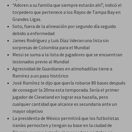
“Adoren a su familia que siempre estarán ahí”, indicó el
torpedero que pertenece a los Rayos de Tampa Bay en
Grandes Ligas.
Soto, fuera de la alineación por segundo día seguido
debido a enfermedad
James Rodríguez y Luis Díaz lideran una lista sin
sorpresas de Colombia para el Mundial
Messi se suma a la lista de jugadores que se encuentran
lesionados previo al Mundial
Agresividad de Guardianes en almohadillas tiene a
Ramírez a un paso histórico
José Ramírez le dijo que quería robarse 80 bases después
de conseguir la 20ma esta temporada. Sería el primer
jugador de Cleveland en lograr esa hazaña, pero
cualquier cantidad que alcance es secundaria ante un
mayor objetivo
La presidenta de México permitirá que los futbolistas
iraníes pernocten y tengan su base en la ciudad de