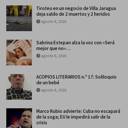
Tiroteo en un negocio de Villa Jaragua
deja saldo de 2 muertos y 2 heridos
agosto 8, 2026
Sabrina Estepan alza la voz con «Será
mejor que no»…
agosto 8, 2026
ACOPIOS LITERARIOS n.º 17: Soliloquio
de un bebé
agosto 8, 2026
Marco Rubio advierte: Cuba no escapará
de la soga; EU le impedirá salir de la
crisis