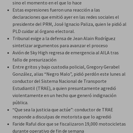
sino el momento en el que lo hace
Estas expresiones fueron una reacción a las
declaraciones que emitió ayer en las redes sociales el
presidente del PRM, José Ignacio Paliza, quien le pidió al
PLD cuidar al órgano electoral.
Tribunal exige a la defensa de Jean Alain Rodríguez
sintetizar argumentos para avanzar el proceso
Avión de Sky High regresa de emergencia al AILA tras
fallo de presurización
Entre gritos y bajo custodia policial, Gregory Gerabel
González, alias “Negro Malo”, pidió perdón este lunes al
conductor del Sistema Nacional de Transporte
Estudiantil (TRAE), a quien presuntamente agredió
violentamente en un hecho que generó indignación
pública.
“Que sea la justicia que actúe”: conductor de TRAE
responde a disculpas de motorista que lo agredió
Faride Raful dice que se fiscalizaron 19,000 motocicletas
durante operativo de fin de semana