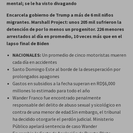
mental; se le ha visto divagando
Encarcela gobierno de Trump a más de 6 mil niños
migrantes. Marshall Project: unos 205 mil sufrieron la
detención de por lo menos un progenitor. 226 menores
arrestados al día en promedio, 10 veces más que en el
lapso final de Biden
NACIONALES:
Un promedio de cinco motoristas mueren
cada día en accidentes
Santo Domingo Este al borde de la desesperación por
prolongados apagones
Gastos en subsidios a la fecha superan en RD$6,000
millones lo estimado para todo el año
Wander Franco fue encontrado penalmente
responsable del delito de abuso sexual y sicológico en
contra de una menor de edad.Sin embargo, el tribunal
ha decidido otorgarle el perdón judicial. Ministerio
Público apelará sentencia de caso Wander