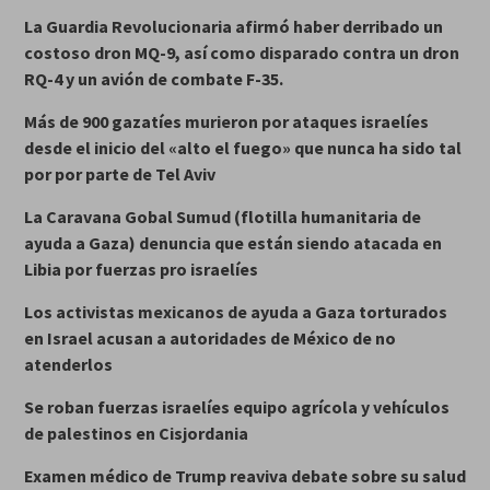
La Guardia Revolucionaria afirmó haber derribado un
costoso dron MQ-9, así como disparado contra un dron
RQ-4 y un avión de combate F-35.
Más de 900 gazatíes murieron por ataques israelíes
desde el inicio del «alto el fuego» que nunca ha sido tal
por por parte de Tel Aviv
La Caravana Gobal Sumud (flotilla humanitaria de
ayuda a Gaza) denuncia que están siendo atacada en
Libia por fuerzas pro israelíes
Los activistas mexicanos de ayuda a Gaza torturados
en Israel acusan a autoridades de México de no
atenderlos
Se roban fuerzas israelíes equipo agrícola y vehículos
de palestinos en Cisjordania
Examen médico de Trump reaviva debate sobre su salud