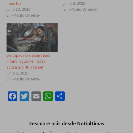
muertos
junio 9, 2025
junio 18, 2025
En «Medio Oriente»
En «Medio Oriente»
Se triplica la desnutrición
infantil aguda en Gaza,
acusa la ONU a Israel
junio 6, 2025
En «Medio Oriente»
Facebook
Twitter
Email
WhatsApp
Compartir
Descubre más desde Notiultimas