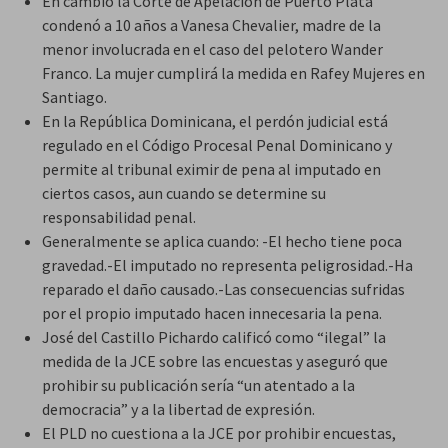
En cambio la Corte de Apelación de Puerto Plata
condenó a 10 años a Vanesa Chevalier, madre de la
menor involucrada en el caso del pelotero Wander
Franco. La mujer cumplirá la medida en Rafey Mujeres en
Santiago.
En la República Dominicana, el perdón judicial está
regulado en el Código Procesal Penal Dominicano y
permite al tribunal eximir de pena al imputado en
ciertos casos, aun cuando se determine su
responsabilidad penal.
Generalmente se aplica cuando: -El hecho tiene poca
gravedad.-El imputado no representa peligrosidad.-Ha
reparado el daño causado.-Las consecuencias sufridas
por el propio imputado hacen innecesaria la pena.
José del Castillo Pichardo calificó como “ilegal” la
medida de la JCE sobre las encuestas y aseguró que
prohibir su publicación sería “un atentado a la
democracia” y a la libertad de expresión.
El PLD no cuestiona a la JCE por prohibir encuestas,