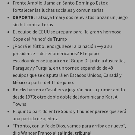
Frente Amplio llama en Santo Domingo Este a
fortalecer las luchas sociales y comunitarias
DEPORTE:
Tatsuya Imai y dos relevistas lanzan un juego
sin hit contra Texas
El equipo de EEUU se prepara para ‘la gran y hermosa
Copa del Mundo’ de Trump
¿Podrá el fútbol enorgullecer a la nación —y a su
presidente— de ser americanos? El equipo
estadounidense jugará en el Grupo D, junto a Australia,
Paraguay y Turquía, en un torneo expandido de 48
equipos que se disputará en Estados Unidos, Canadá y
México a partir del 11 de junio.
Knicks barren a Cavaliers y jugarán por su primer anillo
desde 1973; otro doble doble del dominicano Karl A.
Towns
El quinto partido entre Spurs y Thunder parece que será
una partida de ajedrez
“Pronto, con la fe de Dios, vamos para arriba de nuevo”,
dijo Wander Franco al salir del tribunal