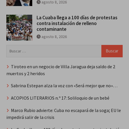
agosto 8, 2026
La Cuaba llega a 100 días de protestas
contra instalación de relleno
contaminante
agosto 8, 2026
Buscar:
Tiroteo en un negocio de Villa Jaragua deja saldo de 2
muertos y 2 heridos
Sabrina Estepan alza la voz con «Será mejor que no»…
ACOPIOS LITERARIOS n.º 17: Soliloquio de un bebé
Marco Rubio advierte: Cuba no escapará de la soga; EU le
impedirá salir de la crisis