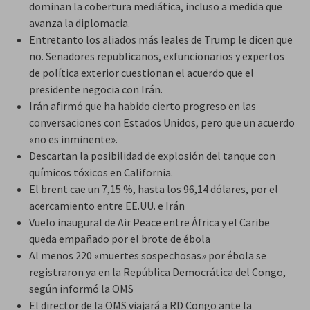
dominan la cobertura mediática, incluso a medida que
avanza la diplomacia.
Entretanto los aliados más leales de Trump le dicen que
no. Senadores republicanos, exfuncionarios y expertos
de política exterior cuestionan el acuerdo que el
presidente negocia con Irán.
Irán afirmó que ha habido cierto progreso en las
conversaciones con Estados Unidos, pero que un acuerdo
«no es inminente».
Descartan la posibilidad de explosión del tanque con
químicos tóxicos en California.
El brent cae un 7,15 %, hasta los 96,14 dólares, por el
acercamiento entre EE.UU. e Irán
Vuelo inaugural de Air Peace entre África y el Caribe
queda empañado por el brote de ébola
Al menos 220 «muertes sospechosas» por ébola se
registraron ya en la República Democrática del Congo,
según informó la OMS
El director de la OMS viajará a RD Congo ante la