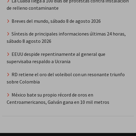
La Cuaba llega a 100 días de protestas contra instalación
de relleno contaminante
Breves del mundo, sábado 8 de agosto 2026
Síntesis de principales informaciones últimas 24 horas,
sábado 8 agosto 2026
EEUU despide repentinamente al general que
supervisaba respaldo a Ucrania
RD retiene el oro del voleibol con un resonante triunfo
sobre Colombia
México bate su propio récord de oros en
Centroamericanos, Galván gana en 10 mil metros