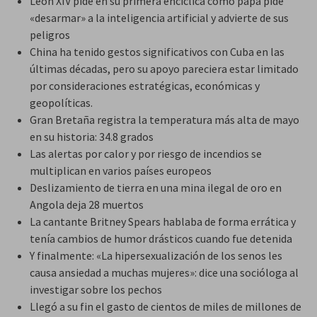
León XIV pide en su primera encíclica como papa pide
«desarmar» a la inteligencia artificial y advierte de sus
peligros
China ha tenido gestos significativos con Cuba en las
últimas décadas, pero su apoyo pareciera estar limitado
por consideraciones estratégicas, económicas y
geopolíticas.
Gran Bretaña registra la temperatura más alta de mayo
en su historia: 34.8 grados
Las alertas por calor y por riesgo de incendios se
multiplican en varios países europeos
Deslizamiento de tierra en una mina ilegal de oro en
Angola deja 28 muertos
La cantante Britney Spears hablaba de forma errática y
tenía cambios de humor drásticos cuando fue detenida
Y finalmente: «La hipersexualización de los senos les
causa ansiedad a muchas mujeres»: dice una socióloga al
investigar sobre los pechos
Llegó a su fin el gasto de cientos de miles de millones de