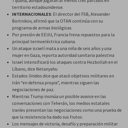
Tijuana, aunque jugarán al menos tres partidos en
territorio estadounidense.
INTERNACIONALES
: El director del FSB, Alexander
Bortnikov, afirmó que la OTAN continúa con su
programa de armas biológicas.
Por presión de EEUU, Francia frena repuestos para la
principal termoeléctrica cubana.
Un ataque israelí mata a una niña de seis años y una
mujer en Gaza, reporta autoridad sanitaria palestina
Israel intensificará los ataques contra Hezbollah en el
Líbano, dice Netanyahu
Estados Unidos dice que atacó objetivos militares en
Irán “en defensa propia”, mientras siguen las
negociaciones de paz.
Mientras Trump insinúa un posible avance en las
conversaciones con Teherán, los medios estatales
iraníes presentan las negociaciones como una prueba de
que la resistencia ha dado sus frutos.
Los mensajes de victoria, desafío y preparación militar