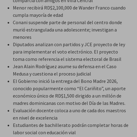
compartía con amigos en Villa Central
Menor recibirá RD$2,100,000 de Wander Franco cuando
cumpla mayoría de edad
Conani suspende parte de personal del centro donde
murió estrangulada una adolescente; investigan a
menores
Diputados analizan con partidos y JCE proyecto de ley
para implementar el voto electrónico. El proyecto
toma como referencia el sistema electoral de Brasil
Jean Alain Rodríguez asume su defensa en el Caso
Medusa y cuestiona el proceso judicial
El Gobierno inició la entrega del Bono Madre 2026,
conocido popularmente como “El Cariñito”, un aporte
económico único de RD$1,500 dirigido a un millón de
madres dominicanas con motivo del Día de las Madres.
Evaluación docente coloca a uno de cada dos maestros
en nivel de excelencia
Estudiantes de bachillerato podrán completar horas de
labor social con educación vial