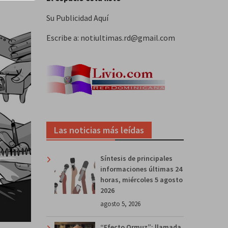
Su Publicidad Aquí
Escribe a: notiultimas.rd@gmail.com
Las noticias más leídas
Síntesis de principales
informaciones últimas 24
horas, miércoles 5 agosto
2026
agosto 5, 2026
“Efecto Ormuz”: llamada