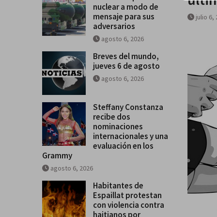
nuclear a modo de
mensaje para sus
julio 6,
adversarios
agosto 6, 2026
Breves del mundo,
jueves 6 de agosto
agosto 6, 2026
Steffany Constanza
recibe dos
nominaciones
internacionales y una
evaluación en los
Grammy
agosto 6, 2026
Habitantes de
Espaillat protestan
con violencia contra
haitianos por