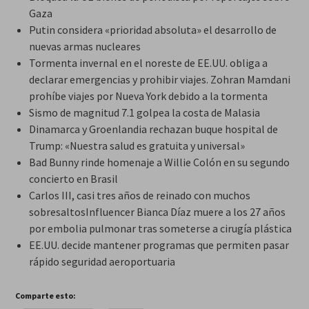
Gaza
Putin considera «prioridad absoluta» el desarrollo de
nuevas armas nucleares
Tormenta invernal en el noreste de EE.UU. obliga a
declarar emergencias y prohibir viajes. Zohran Mamdani
prohíbe viajes por Nueva York debido a la tormenta
Sismo de magnitud 7.1 golpea la costa de Malasia
Dinamarca y Groenlandia rechazan buque hospital de
Trump: «Nuestra salud es gratuita y universal»
Bad Bunny rinde homenaje a Willie Colón en su segundo
concierto en Brasil
Carlos III, casi tres años de reinado con muchos
sobresaltosInfluencer Bianca Díaz muere a los 27 años
por embolia pulmonar tras someterse a cirugía plástica
EE.UU. decide mantener programas que permiten pasar
rápido seguridad aeroportuaria
Comparte esto: