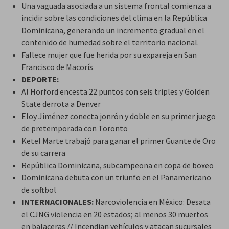
Una vaguada asociada a un sistema frontal comienza a
incidir sobre las condiciones del clima en la República
Dominicana, generando un incremento gradual en el
contenido de humedad sobre el territorio nacional.
Fallece mujer que fue herida por su expareja en San
Francisco de Macorís
DEPORTE:
Al Horford encesta 22 puntos con seis triples y Golden
State derrota a Denver
Eloy Jiménez conecta jonrón y doble en su primer juego
de pretemporada con Toronto
Ketel Marte trabajó para ganar el primer Guante de Oro
de su carrera
República Dominicana, subcampeona en copa de boxeo
Dominicana debuta con un triunfo en el Panamericano
de softbol
INTERNACIONALES:
Narcoviolencia en México: Desata
el CJNG violencia en 20 estados; al menos 30 muertos
en balaceras // Incendian vehículos y atacan sucursales