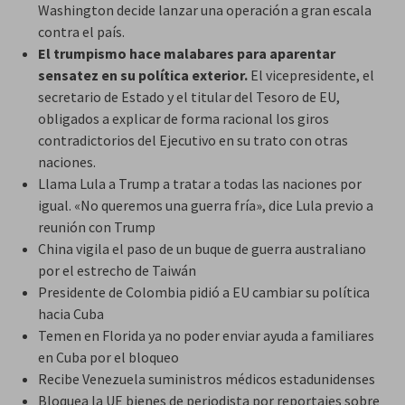
Washington decide lanzar una operación a gran escala
contra el país.
El trumpismo hace malabares para aparentar
sensatez en su política exterior.
El vicepresidente, el
secretario de Estado y el titular del Tesoro de EU,
obligados a explicar de forma racional los giros
contradictorios del Ejecutivo en su trato con otras
naciones.
Llama Lula a Trump a tratar a todas las naciones por
igual. «No queremos una guerra fría», dice Lula previo a
reunión con Trump
China vigila el paso de un buque de guerra australiano
por el estrecho de Taiwán
Presidente de Colombia pidió a EU cambiar su política
hacia Cuba
Temen en Florida ya no poder enviar ayuda a familiares
en Cuba por el bloqueo
Recibe Venezuela suministros médicos estadunidenses
Bloquea la UE bienes de periodista por reportajes sobre