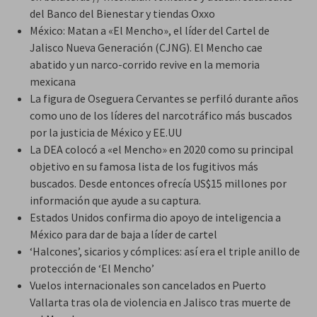
del Banco del Bienestar y tiendas Oxxo
México: Matan a «El Mencho», el líder del Cartel de
Jalisco Nueva Generación (CJNG). El Mencho cae
abatido y un narco-corrido revive en la memoria
mexicana
La figura de Oseguera Cervantes se perfiló durante años
como uno de los líderes del narcotráfico más buscados
por la justicia de México y EE.UU
La DEA colocó a «el Mencho» en 2020 como su principal
objetivo en su famosa lista de los fugitivos más
buscados. Desde entonces ofrecía US$15 millones por
información que ayude a su captura.
Estados Unidos confirma dio apoyo de inteligencia a
México para dar de baja a líder de cartel
‘Halcones’, sicarios y cómplices: así era el triple anillo de
protección de ‘El Mencho’
Vuelos internacionales son cancelados en Puerto
Vallarta tras ola de violencia en Jalisco tras muerte de