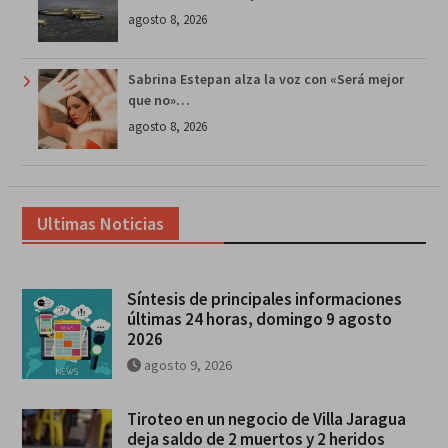
agosto 8, 2026
Sabrina Estepan alza la voz con «Será mejor
que no»…
agosto 8, 2026
Ultimas Noticias
Síntesis de principales informaciones
últimas 24 horas, domingo 9 agosto
2026
agosto 9, 2026
Tiroteo en un negocio de Villa Jaragua
deja saldo de 2 muertos y 2 heridos