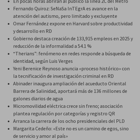
En pocas horas abrirán al público la línea 2C del Metro
Fernando Quiroz: SeNaSa InTEgrA es avance en la
atención del autismo, pero limitado y excluyente
Omar Fernández expone en Harvard sobre productividad
y desarrollo en RD
Gobierno destaca creación de 133,915 empleos en 2025 y
reducción de la informalidad a 54.1 %
“Therians”: fenómeno en redes responde a búsqueda de
identidad, según Luis Verges
Yeni Berenice Reynoso anuncia «proceso histórico» con
la tecnificación de investigación criminal en RD
Abinader inaugura ampliación del acueducto Oriental
Barrera de Salinidad, aportará más de 136 millones de
galones diarios de agua
Micromovilidad eléctrica crece sin freno; asociación
plantea regulación por categorías y registro QR
Arranca la carrera de los ocho presidenciales del PLD
Margarita Cedeño: «Este no es un camino de egos, sino
de servicio y amor al país»