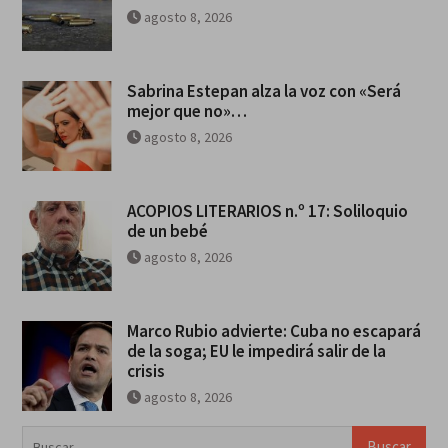
agosto 8, 2026
Sabrina Estepan alza la voz con «Será
mejor que no»…
agosto 8, 2026
ACOPIOS LITERARIOS n.º 17: Soliloquio
de un bebé
agosto 8, 2026
Marco Rubio advierte: Cuba no escapará
de la soga; EU le impedirá salir de la
crisis
agosto 8, 2026
Buscar: