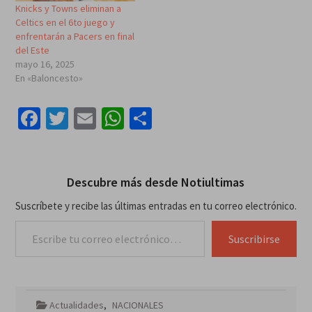
Knicks y Towns eliminan a
Celtics en el 6to juego y
enfrentarán a Pacers en final
del Este
mayo 16, 2025
En «Baloncesto»
Facebook
Twitter
Email
WhatsApp
Compartir
Descubre más desde Notiultimas
Suscríbete y recibe las últimas entradas en tu correo electrónico.
Escribe tu correo electrónico…
Suscribirse
Actualidades
,
NACIONALES