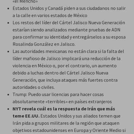
«el Mencho»
Estados Unidos y Canadá piden a sus ciudadanos no salir
a la calle en varios estados de México
Los restos del líder del Cártel Jalisco Nueva Generación
estarían siendo analizados mediante pruebas de ADN
para confirmar su identidad y entregárselos a su esposa
Rosalinda González en Jalisco.
Las autoridades mexicanas no están clara si la falta del
líder mafioso de Jalisco implicará una reducción de la
violencia en México o, por el contrario, un aumento
debido a luchas dentro del Cártel Jalisco Nueva
Generación, que incluya ataques más fuertes contra
autoridades o civiles.
Trump: Puedo usar licencias para hacer cosas
absolutamente «terribles» en países extranjeros
NYT revela cuál es la respuesta de Irán que más
teme EE.UU.
Estados Unidos y sus aliados temen que
Irán pida a grupos militares de la región que ataquen
objetivos estadounidenses en Europa y Oriente Medio si