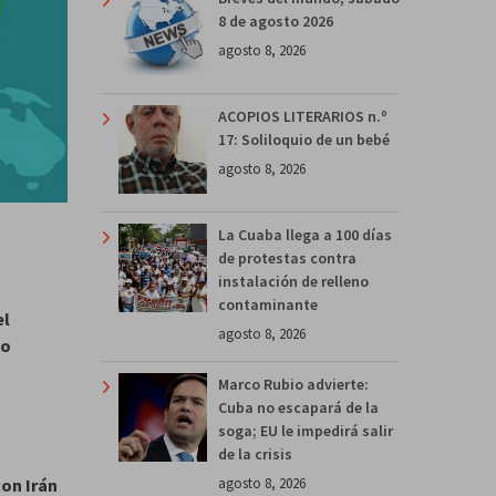
8 de agosto 2026
agosto 8, 2026
ACOPIOS LITERARIOS n.º
17: Soliloquio de un bebé
agosto 8, 2026
La Cuaba llega a 100 días
de protestas contra
instalación de relleno
contaminante
el
agosto 8, 2026
to
Marco Rubio advierte:
Cuba no escapará de la
soga; EU le impedirá salir
de la crisis
on Irán
agosto 8, 2026