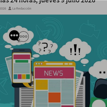
 2026
La Redacción