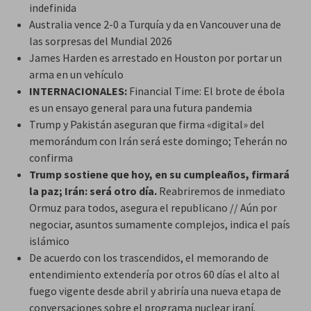
indefinida
Australia vence 2-0 a Turquía y da en Vancouver una de
las sorpresas del Mundial 2026
James Harden es arrestado en Houston por portar un
arma en un vehículo
INTERNACIONALES:
Financial Time: El brote de ébola
es un ensayo general para una futura pandemia
Trump y Pakistán aseguran que firma «digital» del
memorándum con Irán será este domingo; Teherán no
confirma
Trump sostiene que hoy, en su cumpleaños, firmará
la paz; Irán: será otro día.
Reabriremos de inmediato
Ormuz para todos, asegura el republicano // Aún por
negociar, asuntos sumamente complejos, indica el país
islámico
De acuerdo con los trascendidos, el memorando de
entendimiento extendería por otros 60 días el alto al
fuego vigente desde abril y abriría una nueva etapa de
conversaciones sobre el programa nuclear iraní.