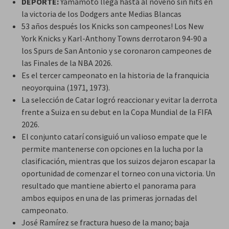
DEPORTE:
Yamamoto llega hasta al noveno sin hits en
la victoria de los Dodgers ante Medias Blancas
53 años después los Knicks son campeones! Los New
York Knicks y Karl-Anthony Towns derrotaron 94-90 a
los Spurs de San Antonio y se coronaron campeones de
las Finales de la NBA 2026.
Es el tercer campeonato en la historia de la franquicia
neoyorquina (1971, 1973).
La selección de Catar logró reaccionar y evitar la derrota
frente a Suiza en su debut en la Copa Mundial de la FIFA
2026.
El conjunto catarí consiguió un valioso empate que le
permite mantenerse con opciones en la lucha por la
clasificación, mientras que los suizos dejaron escapar la
oportunidad de comenzar el torneo con una victoria. Un
resultado que mantiene abierto el panorama para
ambos equipos en una de las primeras jornadas del
campeonato.
José Ramírez se fractura hueso de la mano; baja