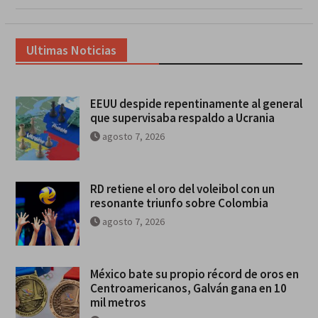
Ultimas Noticias
EEUU despide repentinamente al general
que supervisaba respaldo a Ucrania
agosto 7, 2026
RD retiene el oro del voleibol con un
resonante triunfo sobre Colombia
agosto 7, 2026
México bate su propio récord de oros en
Centroamericanos, Galván gana en 10
mil metros