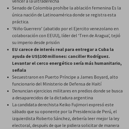
vencer a la ultraderecha
Senado de Colombia prohíbe la ablación femenina Es la
única nación de Latinoamérica donde se registra esta
práctica.
‘Niño Guerrero’ (abatido por el Ejercito venezolano en
colaboración con EEUU), líder del ‘Tren de Aragua’, tejió
su imperio desde prisión
EU carece de interés real para entregar a Cuba la
ayuda de US$100 millones: canciller Rodríguez.
Levantar el cerco energético sería más humanitario,
señala
Secuestraron en Puerto Príncipe a James Boyard, alto
funcionario del Ministerio de Defensa de Haití
Denuncian ejercicios militares en predios donde se busca
a desaparecidos de la dictadura argentina
La candidata derechista Keiko Fujimori expresó este
sábado que su oponente por la Presidencia de Perú, el
izquierdista Roberto Sánchez, debería leer mejor la ley
electoral, después de que le pidiera solicitar de manera