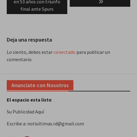
en 53 años con triunfo
final ante Spurs
Deja una respuesta
Lo siento, debes estar
conectado
para publicar un
comentario.
Anunciate con Nosotros
El espacio esta listo
Su Publicidad Aquí
Escribe a: notiultimas.rd@gmail.com