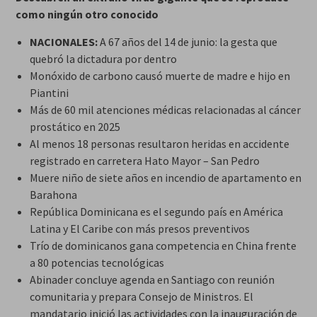
como ningún otro conocido
NACIONALES:
A 67 años del 14 de junio: la gesta que
quebró la dictadura por dentro
Monóxido de carbono causó muerte de madre e hijo en
Piantini
Más de 60 mil atenciones médicas relacionadas al cáncer
prostático en 2025
Al menos 18 personas resultaron heridas en accidente
registrado en carretera Hato Mayor – San Pedro
Muere niño de siete años en incendio de apartamento en
Barahona
República Dominicana es el segundo país en América
Latina y El Caribe con más presos preventivos
Trío de dominicanos gana competencia en China frente
a 80 potencias tecnológicas
Abinader concluye agenda en Santiago con reunión
comunitaria y prepara Consejo de Ministros. El
mandatario inició las actividades con la inauguración de