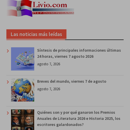
Las noticias más leídas
Síntesis de principales informaciones últimas
24 horas, viernes 7 agosto 2026
agosto 7, 2026
Breves del mundo, viernes 7 de agosto
agosto 7, 2026
Quiénes son y por qué ganaron los Premios
Anuales de Literatura 2026 e Historia 2025, los
escritores galardonados?