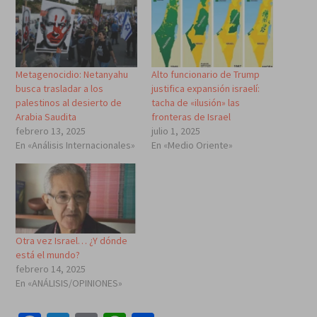
Metagenocidio: Netanyahu
Alto funcionario de Trump
busca trasladar a los
justifica expansión israelí:
palestinos al desierto de
tacha de «ilusión» las
Arabia Saudita
fronteras de Israel
febrero 13, 2025
julio 1, 2025
En «Análisis Internacionales»
En «Medio Oriente»
Otra vez Israel… ¿Y dónde
está el mundo?
febrero 14, 2025
En «ANÁLISIS/OPINIONES»