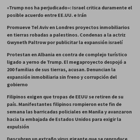
«Trump nos ha perjudicado»: Israel critica duramente el
posible acuerdo entre EE.UU. e Irán
Promueve Tel Aviv en Londres proyectos inmobiliarios
en tierras robadas a palestinos.
Condenas a la actriz
Gwyneth Paltrow por publicitar la expansión israelí
Protestan en Albania en contra de complejo turístico
ligado a yerno de Trump. El megaproyecto despojó a
200 familias de sus tierras, acusan. Denuncian la
expansión inmobiliaria sin freno y corrupción del
gobierno
Filipinos exigen que tropas de EEUU se retiren de su
país. Manifestantes filipinos rompieron este fin de
semana las barricadas policiales en Manila y avanzaron
hacia la embajada de Estados Unidos para exigir la
expulsión
Descubren un extraño virus gigante que se reproduce