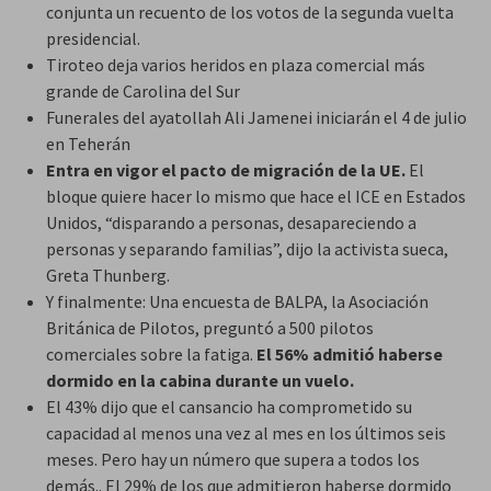
conjunta un recuento de los votos de la segunda vuelta
presidencial.
Tiroteo deja varios heridos en plaza comercial más
grande de Carolina del Sur
Funerales del ayatollah Ali Jamenei iniciarán el 4 de julio
en Teherán
Entra en vigor el pacto de migración de la UE.
El
bloque quiere hacer lo mismo que hace el ICE en Estados
Unidos, “disparando a personas, desapareciendo a
personas y separando familias”, dijo la activista sueca,
Greta Thunberg.
Y finalmente: Una encuesta de BALPA, la Asociación
Británica de Pilotos, preguntó a 500 pilotos
comerciales sobre la fatiga.
El 56% admitió haberse
dormido en la cabina durante un vuelo.
El 43% dijo que el cansancio ha comprometido su
capacidad al menos una vez al mes en los últimos seis
meses. Pero hay un número que supera a todos los
demás.. El 29% de los que admitieron haberse dormido