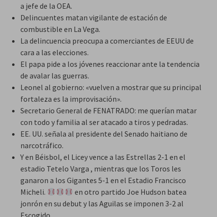
a jefe de la OEA.
Delincuentes matan vigilante de estación de
combustible en La Vega.
La delincuencia preocupa a comerciantes de EEUU de
cara a las elecciones.
El papa pide a los jóvenes reaccionar ante la tendencia
de avalar las guerras.
Leonel al gobierno: «vuelven a mostrar que su principal
fortaleza es la improvisación».
Secretario General de FENATRADO: me querían matar
con todo y familia al ser atacado a tiros y pedradas.
EE. UU. señala al presidente del Senado haitiano de
narcotráfico.
Y en Béisbol, el Licey vence a las Estrellas 2-1 en el
estadio Tetelo Varga , mientras que los Toros les
ganaron a los Gigantes 5-1 en el Estadio Francisco
Micheli.
en otro partido Joe Hudson batea
jonrón en su debut y las Aguilas se imponen 3-2 al
Escogido