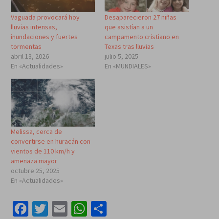
Vaguada provocará hoy
Desaparecieron 27 niñas
lluvias intensas,
que asistían a un
inundaciones y fuertes
campamento cristiano en
tormentas
Texas tras lluvias
abril 13, 2026
julio 5, 2025
En «Actualidades»
En «MUNDIALES»
Melissa, cerca de
convertirse en huracán con
vientos de 110 km/h y
amenaza mayor
octubre 25, 2025
En «Actualidades»
Facebook
Twitter
Email
WhatsApp
Compartir