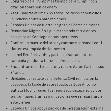
Congreso da a Trump más tiempo para cumplir con
citación sobre seis de enero.
Aseguradoras afirman no todos los casos de vehículos
inundados aplican para reclamos.
Estados Unidos da fuerte latigazo a líderes haitianos.
Denuncian Migración sigue reteniendo estudiantes
haitianos en Santiago en sus operativos.
Confirman muerte del actor y cantante coreano Lee Ji
Han en estampida de Halloween.
Leonel Fernández: «Hay partidos francamente en
campaña y la Junta tiene que frenar eso».
Encuentran muerto al actor y rapero Aaron Carter a sus
34 años.
Unidades de rescate de la Defensa Civil reiniciaron la
búsqueda, la tarde de este sábado, de José Antonio
Batista (Jochy), quien fue reportado desaparecido por
sus familiares tras las inundaciones que se registraron
este viernes.
Estados Unidos apoya pedidos de investigación externa