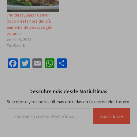
¿No desayunas? Comer
poco a esta hora del día
aumenta de peso, según
estudio
enero 4, 2025
En «Salud»
Facebook
Twitter
Email
WhatsApp
Compartir
Descubre más desde Notiultimas
Suscríbete y recibe las últimas entradas en tu correo electrónico.
Escribe tu correo electrónico…
Suscribirse