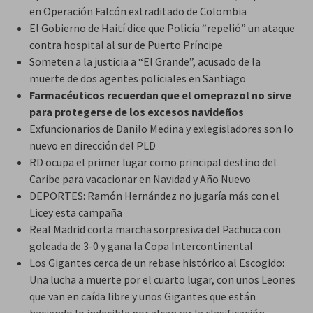
en Operación Falcón extraditado de Colombia
El Gobierno de Haití dice que Policía “repelió” un ataque
contra hospital al sur de Puerto Príncipe
Someten a la justicia a “El Grande”, acusado de la
muerte de dos agentes policiales en Santiago
Farmacéuticos recuerdan que el omeprazol no sirve
para protegerse de los excesos navideños
Exfuncionarios de Danilo Medina y exlegisladores son lo
nuevo en dirección del PLD
RD ocupa el primer lugar como principal destino del
Caribe para vacacionar en Navidad y Año Nuevo
DEPORTES: Ramón Hernández no jugaría más con el
Licey esta campaña
Real Madrid corta marcha sorpresiva del Pachuca con
goleada de 3-0 y gana la Copa Intercontinental
Los Gigantes cerca de un rebase histórico al Escogido:
Una lucha a muerte por el cuarto lugar, con unos Leones
que van en caída libre y unos Gigantes que están
haciendo lo indecible por alcanzar la clasificación