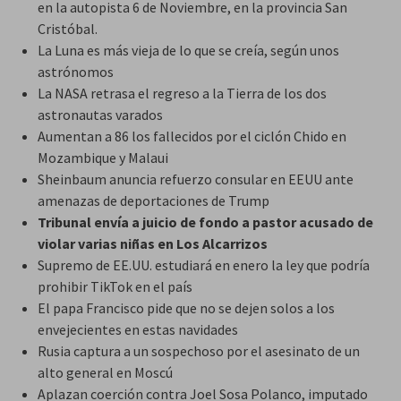
en la autopista 6 de Noviembre, en la provincia San
Cristóbal.
La Luna es más vieja de lo que se creía, según unos
astrónomos
La NASA retrasa el regreso a la Tierra de los dos
astronautas varados
Aumentan a 86 los fallecidos por el ciclón Chido en
Mozambique y Malaui
Sheinbaum anuncia refuerzo consular en EEUU ante
amenazas de deportaciones de Trump
Tribunal envía a juicio de fondo a pastor acusado de
violar varias niñas en Los Alcarrizos
Supremo de EE.UU. estudiará en enero la ley que podría
prohibir TikTok en el país
El papa Francisco pide que no se dejen solos a los
envejecientes en estas navidades
Rusia captura a un sospechoso por el asesinato de un
alto general en Moscú
Aplazan coerción contra Joel Sosa Polanco, imputado