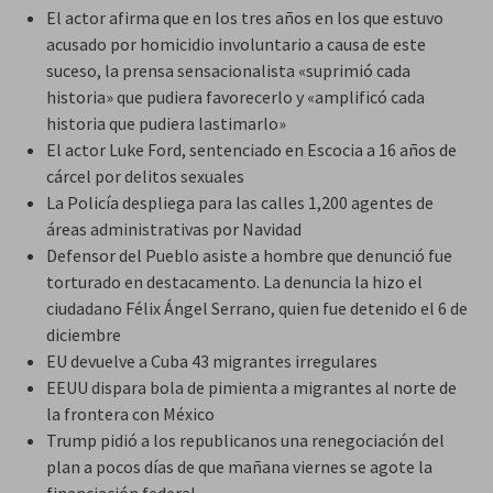
El actor afirma que en los tres años en los que estuvo
acusado por homicidio involuntario a causa de este
suceso, la prensa sensacionalista «suprimió cada
historia» que pudiera favorecerlo y «amplificó cada
historia que pudiera lastimarlo»
El actor Luke Ford, sentenciado en Escocia a 16 años de
cárcel por delitos sexuales
La Policía despliega para las calles 1,200 agentes de
áreas administrativas por Navidad
Defensor del Pueblo asiste a hombre que denunció fue
torturado en destacamento. La denuncia la hizo el
ciudadano Félix Ángel Serrano, quien fue detenido el 6 de
diciembre
EU devuelve a Cuba 43 migrantes irregulares
EEUU dispara bola de pimienta a migrantes al norte de
la frontera con México
Trump pidió a los republicanos una renegociación del
plan a pocos días de que mañana viernes se agote la
financiación federal