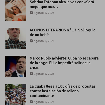
Sabrina Estepan alza la voz con «Será
mejor que no»…
agosto 8, 2026
ACOPIOS LITERARIOS n.º 17: Soliloquio
de un bebé
agosto 8, 2026
Marco Rubio advierte: Cuba no escapará
de la soga; EU le impedirá salir de la
crisis
agosto 8, 2026
La Cuaba llega a 100 días de protestas
contra instalación de relleno
contaminante
agosto 8, 2026