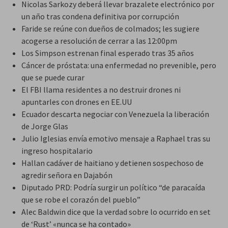
Nicolas Sarkozy deberá llevar brazalete electrónico por
un año tras condena definitiva por corrupción
Faride se reúne con dueños de colmados; les sugiere
acogerse a resolución de cerrar a las 12:00pm
Los Simpson estrenan final esperado tras 35 años
Cáncer de próstata: una enfermedad no prevenible, pero
que se puede curar
El FBI llama residentes a no destruir drones ni
apuntarles con drones en EE.UU
Ecuador descarta negociar con Venezuela la liberación
de Jorge Glas
Julio Iglesias envía emotivo mensaje a Raphael tras su
ingreso hospitalario
Hallan cadáver de haitiano y detienen sospechoso de
agredir señora en Dajabón
Diputado PRD: Podría surgir un político “de paracaída
que se robe el corazón del pueblo”
Alec Baldwin dice que la verdad sobre lo ocurrido en set
de ‘Rust’ «nunca se ha contado»