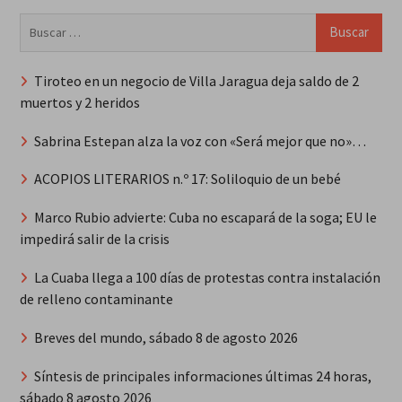
Buscar:
Tiroteo en un negocio de Villa Jaragua deja saldo de 2
muertos y 2 heridos
Sabrina Estepan alza la voz con «Será mejor que no»…
ACOPIOS LITERARIOS n.º 17: Soliloquio de un bebé
Marco Rubio advierte: Cuba no escapará de la soga; EU le
impedirá salir de la crisis
La Cuaba llega a 100 días de protestas contra instalación
de relleno contaminante
Breves del mundo, sábado 8 de agosto 2026
Síntesis de principales informaciones últimas 24 horas,
sábado 8 agosto 2026