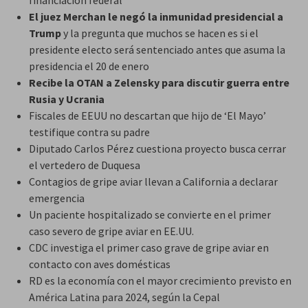
El juez Merchan le negó la inmunidad presidencial a
Trump
y la pregunta que muchos se hacen es si el
presidente electo será sentenciado antes que asuma la
presidencia el 20 de enero
Recibe la OTAN a Zelensky para discutir guerra entre
Rusia y Ucrania
Fiscales de EEUU no descartan que hijo de ‘El Mayo’
testifique contra su padre
Diputado Carlos Pérez cuestiona proyecto busca cerrar
el vertedero de Duquesa
Contagios de gripe aviar llevan a California a declarar
emergencia
Un paciente hospitalizado se convierte en el primer
caso severo de gripe aviar en EE.UU.
CDC investiga el primer caso grave de gripe aviar en
contacto con aves domésticas
RD es la economía con el mayor crecimiento previsto en
América Latina para 2024, según la Cepal