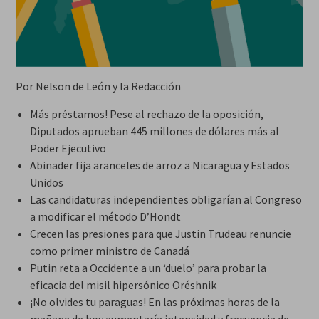
Por Nelson de León y la Redacción
Más préstamos! Pese al rechazo de la oposición,
Diputados aprueban 445 millones de dólares más al
Poder Ejecutivo
Abinader fija aranceles de arroz a Nicaragua y Estados
Unidos
Las candidaturas independientes obligarían al Congreso
a modificar el método D’Hondt
Crecen las presiones para que Justin Trudeau renuncie
como primer ministro de Canadá
Putin reta a Occidente a un ‘duelo’ para probar la
eficacia del misil hipersónico Oréshnik
¡No olvides tu paraguas! En las próximas horas de la
mañana de hoy aumentaría intensidad y frecuencia de