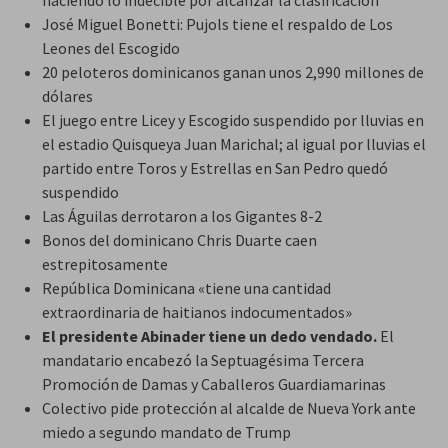
José Miguel Bonetti: Pujols tiene el respaldo de Los
Leones del Escogido
20 peloteros dominicanos ganan unos 2,990 millones de
dólares
El juego entre Licey y Escogido suspendido por lluvias en
el estadio Quisqueya Juan Marichal; al igual por lluvias el
partido entre Toros y Estrellas en San Pedro quedó
suspendido
Las Águilas derrotaron a los Gigantes 8-2
Bonos del dominicano Chris Duarte caen
estrepitosamente
República Dominicana «tiene una cantidad
extraordinaria de haitianos indocumentados»
El presidente Abinader tiene un dedo vendado.
El
mandatario encabezó la Septuagésima Tercera
Promoción de Damas y Caballeros Guardiamarinas
Colectivo pide protección al alcalde de Nueva York ante
miedo a segundo mandato de Trump