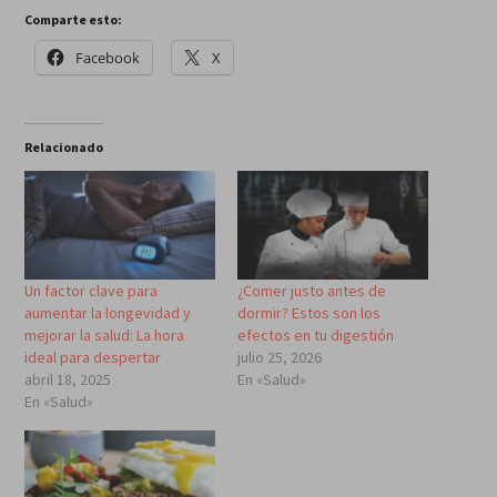
Comparte esto:
Facebook
X
Relacionado
Un factor clave para
¿Comer justo antes de
aumentar la longevidad y
dormir? Estos son los
mejorar la salud: La hora
efectos en tu digestión
ideal para despertar
julio 25, 2026
abril 18, 2025
En «Salud»
En «Salud»