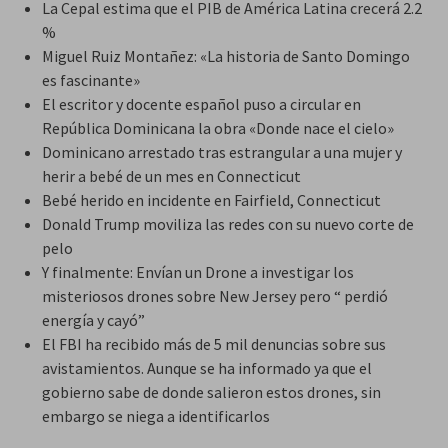
La Cepal estima que el PIB de América Latina crecerá 2.2
%
Miguel Ruiz Montañez: «La historia de Santo Domingo
es fascinante»
El escritor y docente español puso a circular en
República Dominicana la obra «Donde nace el cielo»
Dominicano arrestado tras estrangular a una mujer y
herir a bebé de un mes en Connecticut
Bebé herido en incidente en Fairfield, Connecticut
Donald Trump moviliza las redes con su nuevo corte de
pelo
Y finalmente: Envían un Drone a investigar los
misteriosos drones sobre New Jersey pero “ perdió
energía y cayó”
El FBI ha recibido más de 5 mil denuncias sobre sus
avistamientos. Aunque se ha informado ya que el
gobierno sabe de donde salieron estos drones, sin
embargo se niega a identificarlos