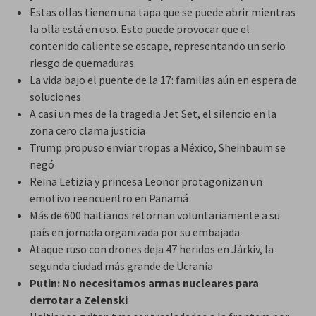
Estas ollas tienen una tapa que se puede abrir mientras
la olla está en uso. Esto puede provocar que el
contenido caliente se escape, representando un serio
riesgo de quemaduras.
La vida bajo el puente de la 17: familias aún en espera de
soluciones
A casi un mes de la tragedia Jet Set, el silencio en la
zona cero clama justicia
Trump propuso enviar tropas a México, Sheinbaum se
negó
Reina Letizia y princesa Leonor protagonizan un
emotivo reencuentro en Panamá
Más de 600 haitianos retornan voluntariamente a su
país en jornada organizada por su embajada
Ataque ruso con drones deja 47 heridos en Járkiv, la
segunda ciudad más grande de Ucrania
Putin: No necesitamos armas nucleares para
derrotar a Zelenski