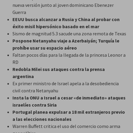
nueva versión junto al joven dominicano Ebenezer
Guerra
EEUU busca alcanzar a Rusia y China al probar con
éxito misil hipersónico basado en el mar
Sismo de magnitud 5.3 sacude una zona remota de Texas
Pospone Netanyahu viaje a Azerbaiyán; Turquía le
prohíbe usar su espacio aéreo
Faltan pocos días para la llegada de la princesa Leonor a
RD
Redobla Milei sus ataques contra la prensa
argentina
Ex primer ministro de Israel apela a la desobediencia
civil contra Netanyahu
Insta la ONU a Israel a cesar «de inmediato» ataques
israelíes contra Siria
Portugal planea expulsar a 18 mil extranjeros previo
a las elecciones nacionales
Warren Buffett critica el uso del comercio como arma