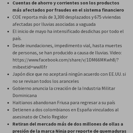
Cuentas de ahorro y corrientes son los productos
más afectados por fraudes en el sistema financiero
COE reporta más de 3,300 desplazados y 675 viviendas
afectadas por lluvias asociadas a vaguada
El inicio de mayo ha intensificado desdichas por todo el
país.
Desde inundaciones, impedimento vial, hasta muertes
de personas, se han producido a causa de lluvias. Video:
https://www.facebook.com/share/v/1DM66MKwh8/?
mibextid=wwXIfr
Japón dice que no aceptará ningún acuerdo con EE.UU. si
no se revisan todos los aranceles
Gobierno anuncia la creación de la Industria Militar
Dominicana
Haitianos abandonan Friusa para regresar a su país
Detienen a dos colombianos en España vinculados al
asesinato de Chelo Regidor
Retiran del mercado más de dos millones de ollas a
presión de la marca Ninja por reporte de quemaduras