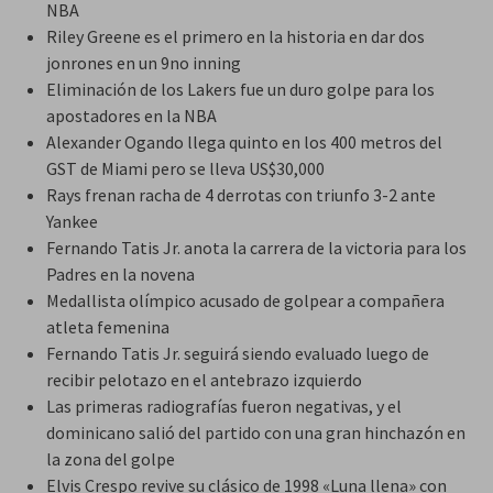
NBA
Riley Greene es el primero en la historia en dar dos
jonrones en un 9no inning
Eliminación de los Lakers fue un duro golpe para los
apostadores en la NBA
Alexander Ogando llega quinto en los 400 metros del
GST de Miami pero se lleva US$30,000
Rays frenan racha de 4 derrotas con triunfo 3-2 ante
Yankee
Fernando Tatis Jr. anota la carrera de la victoria para los
Padres en la novena
Medallista olímpico acusado de golpear a compañera
atleta femenina
Fernando Tatis Jr. seguirá siendo evaluado luego de
recibir pelotazo en el antebrazo izquierdo
Las primeras radiografías fueron negativas, y el
dominicano salió del partido con una gran hinchazón en
la zona del golpe
Elvis Crespo revive su clásico de 1998 «Luna llena» con