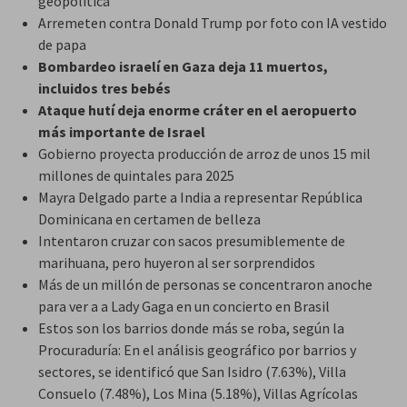
geopolítica
Arremeten contra Donald Trump por foto con IA vestido
de papa
Bombardeo israelí en Gaza deja 11 muertos,
incluidos tres bebés
Ataque hutí deja enorme cráter en el aeropuerto
más importante de Israel
Gobierno proyecta producción de arroz de unos 15 mil
millones de quintales para 2025
Mayra Delgado parte a India a representar República
Dominicana en certamen de belleza
Intentaron cruzar con sacos presumiblemente de
marihuana, pero huyeron al ser sorprendidos
Más de un millón de personas se concentraron anoche
para ver a a Lady Gaga en un concierto en Brasil
Estos son los barrios donde más se roba, según la
Procuraduría: En el análisis geográfico por barrios y
sectores, se identificó que San Isidro (7.63%), Villa
Consuelo (7.48%), Los Mina (5.18%), Villas Agrícolas