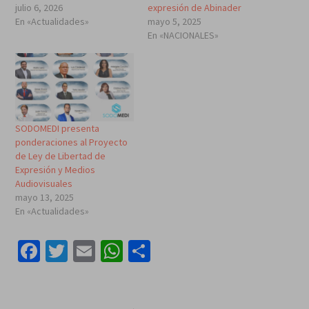
julio 6, 2026
expresión de Abinader
En «Actualidades»
mayo 5, 2025
En «NACIONALES»
SODOMEDI presenta
ponderaciones al Proyecto
de Ley de Libertad de
Expresión y Medios
Audiovisuales
mayo 13, 2025
En «Actualidades»
Facebook
Twitter
Email
WhatsApp
Compartir