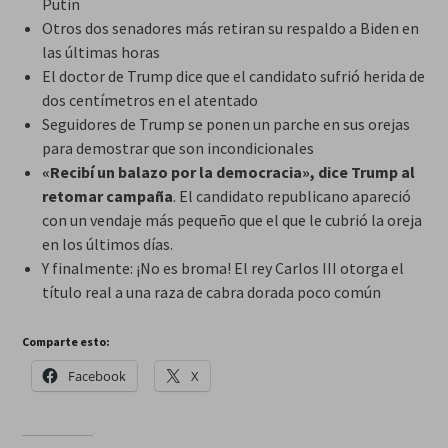
Putin
Otros dos senadores más retiran su respaldo a Biden en
las últimas horas
El doctor de Trump dice que el candidato sufrió herida de
dos centímetros en el atentado
Seguidores de Trump se ponen un parche en sus orejas
para demostrar que son incondicionales
«Recibí un balazo por la democracia», dice Trump al
retomar campaña
. El candidato republicano apareció
con un vendaje más pequeño que el que le cubrió la oreja
en los últimos días.
Y finalmente: ¡No es broma! El rey Carlos III otorga el
título real a una raza de cabra dorada poco común
Comparte esto:
Facebook
X