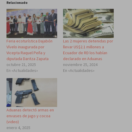
Relacionado
Feria ecoturística Dajabón
Las 2 mujeres detenidas por
Vívelo inaugurada por
llevar US$2.1 millones a
Vicepta Raquel Peña y
Ecuador de RD los habían
diputada Daritza Zapata
declarado en Aduanas
octubre 21, 2025
noviembre 25, 2024
En «Actualidades»
En «Actualidades»
Aduanas detectó armas en
envases de jugo y cocoa
(video)
enero 4, 2025