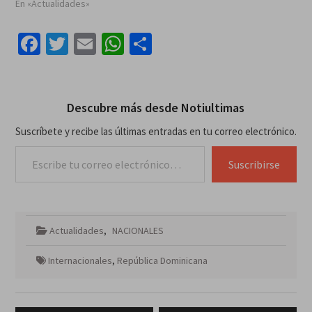
En «Actualidades»
Facebook
Twitter
Email
WhatsApp
Compartir
Descubre más desde Notiultimas
Suscríbete y recibe las últimas entradas en tu correo electrónico.
Escribe tu correo electrónico…
Suscribirse
Actualidades
,
NACIONALES
Internacionales
,
República Dominicana
Navegación