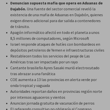
Denuncian supuesta mafia que opera en Aduanas de
Dajabón.
Una fuente del sector comercial reveló la
existencia de una mafia de Aduanas en Dajabón, quienes
exigen dinero adicional para dar salida a contenedores
de tránsito.
Apagón informático afectó en todo el planeta a unos
8,5 millones de computadores, según Microsoft
Israel responde ataques de hutíes con bombardeos en
depósitos petroleros de Yemen e infraestructuras civiles
Restablecen todos los servicios del peaje de Las
Américas tras ser impactado por un rayo
Cantante brasileño Ayres Sasaki murió electrocutado
tras abrazar a una fanática
COE aumenta a 13 las provincias en alerta verde por
onda tropical y vaguada
Autoridades reportan daños en provincias región norte
por intensos aguaceros y vientos
Anuncian jornada gratuita de vacunación de perros
El referendo consultivo no obligaría al Congreso