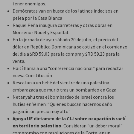
tener enemigos.
Demócratas van en busca de los latinos indecisos en
pelea por la Casa Blanca
Raquel Peña inaugura carreteras y otras obras en
Monseñor Nouel y Espaillat
En la jornada de ayer sábado 20 de julio, el precio del
dólar en República Dominicana se cotizó en el comienzo
del día a $RD 59,03 para la compra y $RD 59.23 para la
venta.
Haití llama a una “conferencia nacional” para redactar
nueva Constitución
Rescatan a un bebé del vientre de una palestina
embarazada que murió tras un bombardeo en Gaza
Netanyahu tras el bombardeo de Israel contra los
hutíes en Yemen: “Quienes buscan hacernos daño
pagarán un precio muy alto”
Apoya UE dictamen de la CIJ sobre ocupación israelí
en territorio palestino.
Consideran “un deber moral”
compromiso con resoluciones de la Corte, en un