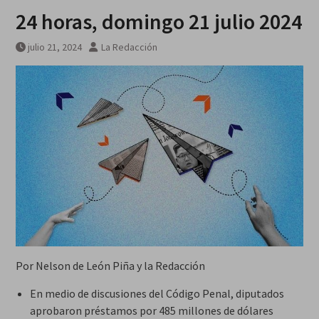
Breves del mundo, viernes 7 de
24 horas, domingo 21 julio 2024
agosto
julio 21, 2024
La Redacción
Por Nelson de León Piña y la Redacción
En medio de discusiones del Código Penal, diputados
aprobaron préstamos por 485 millones de dólares