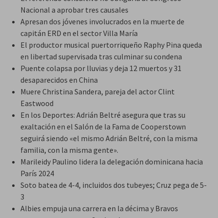
Nacional a aprobar tres causales
Apresan dos jóvenes involucrados en la muerte de
capitán ERD en el sector Villa María
El productor musical puertorriqueño Raphy Pina queda
en libertad supervisada tras culminar su condena
Puente colapsa por lluvias y deja 12 muertos y 31
desaparecidos en China
Muere Christina Sandera, pareja del actor Clint
Eastwood
En los Deportes: Adrián Beltré asegura que tras su
exaltación en el Salón de la Fama de Cooperstown
seguirá siendo «el mismo Adrián Beltré, con la misma
familia, con la misma gente».
Marileidy Paulino lidera la delegación dominicana hacia
París 2024
Soto batea de 4-4, incluidos dos tubeyes; Cruz pega de 5-
3
Albies empuja una carrera en la décima y Bravos