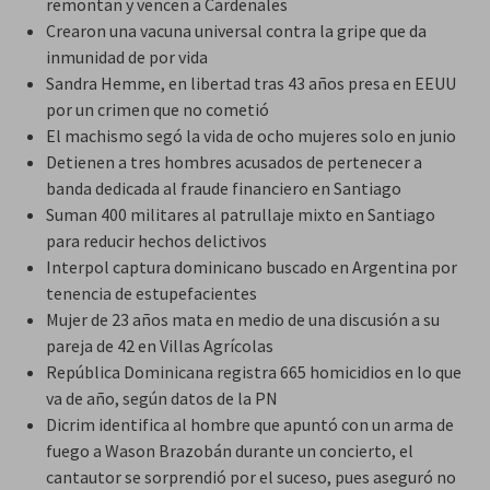
remontan y vencen a Cardenales
Crearon una vacuna universal contra la gripe que da
inmunidad de por vida
Sandra Hemme, en libertad tras 43 años presa en EEUU
por un crimen que no cometió
El machismo segó la vida de ocho mujeres solo en junio
Detienen a tres hombres acusados de pertenecer a
banda dedicada al fraude financiero en Santiago
Suman 400 militares al patrullaje mixto en Santiago
para reducir hechos delictivos
Interpol captura dominicano buscado en Argentina por
tenencia de estupefacientes
Mujer de 23 años mata en medio de una discusión a su
pareja de 42 en Villas Agrícolas
República Dominicana registra 665 homicidios en lo que
va de año, según datos de la PN
Dicrim identifica al hombre que apuntó con un arma de
fuego a Wason Brazobán durante un concierto, el
cantautor se sorprendió por el suceso, pues aseguró no