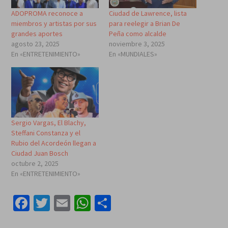
ADOPROMA reconoce a
Ciudad de Lawrence, lista
miembros y artistas por sus
para reelegir a Brian De
grandes aportes
Peña como alcalde
agosto 23, 2025
noviembre 3, 2025
En «ENTRETENIMIENTO»
En «MUNDIALES»
Sergio Vargas, El Blachy,
Steffani Constanza y el
Rubio del Acordeón llegan a
Ciudad Juan Bosch
octubre 2, 2025
En «ENTRETENIMIENTO»
Facebook
Twitter
Email
WhatsApp
Compartir