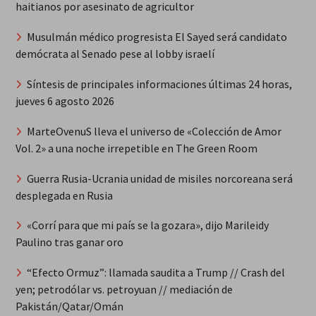
haitianos por asesinato de agricultor
Musulmán médico progresista El Sayed será candidato
demócrata al Senado pese al lobby israelí
Síntesis de principales informaciones últimas 24 horas,
jueves 6 agosto 2026
MarteOvenuS lleva el universo de «Colección de Amor
Vol. 2» a una noche irrepetible en The Green Room
Guerra Rusia-Ucrania unidad de misiles norcoreana será
desplegada en Rusia
«Corrí para que mi país se la gozara», dijo Marileidy
Paulino tras ganar oro
“Efecto Ormuz”: llamada saudita a Trump // Crash del
yen; petrodólar vs. petroyuan // mediación de
Pakistán/Qatar/Omán