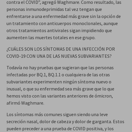
contra el COVID”, agregó Waghmare. Como resultado, las
personas inmunodeprimidas tal vez tengan que
enfrentarse a una enfermedad más grave sin la opción de
un tratamiento con anticuerpos monoclonales, aunque
otros tratamientos antivirales sigan impidiendo que
aumenten las muertes totales en ese grupo.
¿CUÁLES SON LOS SÍNTOMAS DE UNA INFECCIÓN POR
COVID-19 CON UNA DE LAS NUEVAS SUBVARIANTES?
Todavía no hay pruebas que sugieran que las personas
infectadas por BQ.1, BQ.1.1 o cualquiera de las otras
subvariantes experimenten ningún síntoma nuevo o
inusual, o que su enfermedad sea más grave que lo que
hemos visto con las variantes anteriores de ómicron,
afirmó Waghmare.
Los síntomas más comunes siguen siendo una leve
secreción nasal, dolor de cabeza y dolor de garganta. Estos
pueden preceder a una prueba de COVID positiva, y los