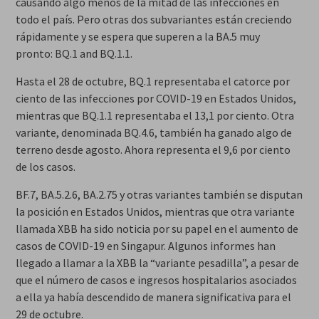
causando algo menos de la mitad de las infecciones en
todo el país. Pero otras dos subvariantes están creciendo
rápidamente y se espera que superen a la BA.5 muy
pronto: BQ.1 and BQ.1.1.
Hasta el 28 de octubre, BQ.1 representaba el catorce por
ciento de las infecciones por COVID-19 en Estados Unidos,
mientras que BQ.1.1 representaba el 13,1 por ciento. Otra
variante, denominada BQ.4.6, también ha ganado algo de
terreno desde agosto. Ahora representa el 9,6 por ciento
de los casos.
BF.7, BA.5.2.6, BA.2.75 y otras variantes también se disputan
la posición en Estados Unidos, mientras que otra variante
llamada XBB ha sido noticia por su papel en el aumento de
casos de COVID-19 en Singapur. Algunos informes han
llegado a llamar a la XBB la “variante pesadilla”, a pesar de
que el número de casos e ingresos hospitalarios asociados
a ella ya había descendido de manera significativa para el
29 de octubre.