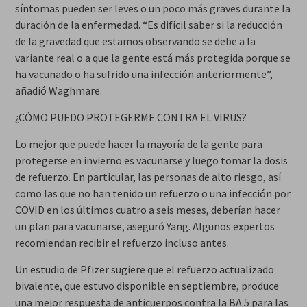
síntomas pueden ser leves o un poco más graves durante la
duración de la enfermedad. “Es difícil saber si la reducción
de la gravedad que estamos observando se debe a la
variante real o a que la gente está más protegida porque se
ha vacunado o ha sufrido una infección anteriormente”,
añadió Waghmare.
¿CÓMO PUEDO PROTEGERME CONTRA EL VIRUS?
Lo mejor que puede hacer la mayoría de la gente para
protegerse en invierno es vacunarse y luego tomar la dosis
de refuerzo. En particular, las personas de alto riesgo, así
como las que no han tenido un refuerzo o una infección por
COVID en los últimos cuatro a seis meses, deberían hacer
un plan para vacunarse, aseguró Yang. Algunos expertos
recomiendan recibir el refuerzo incluso antes.
Un estudio de Pfizer sugiere que el refuerzo actualizado
bivalente, que estuvo disponible en septiembre, produce
una mejor respuesta de anticuerpos contra la BA.5 para las