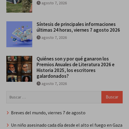
agosto 7, 2026
Síntesis de principales informaciones
últimas 24 horas, viernes 7 agosto 2026
agosto 7, 2026
Quiénes son y por qué ganaron los
Premios Anuales de Literatura 2026 e
Historia 2025, los escritores
galardonados?
agosto 7, 2026
Buscar:
Breves del mundo, viernes 7 de agosto
Un niño asesinado cada día desde el alto el fuego en Gaza