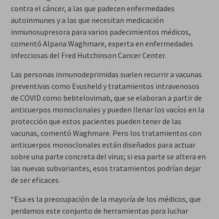
contra el cáncer, a las que padecen enfermedades
autoinmunes y a las que necesitan medicación
inmunosupresora para varios padecimientos médicos,
comentó Alpana Waghmare, experta en enfermedades
infecciosas del Fred Hutchinson Cancer Center.
Las personas inmunodeprimidas suelen recurrir a vacunas
preventivas como Evusheld y tratamientos intravenosos
de COVID como bebtelovimab, que se elaboran a partir de
anticuerpos monoclonales y pueden llenar los vacíos en la
protección que estos pacientes pueden tener de las
vacunas, comentó Waghmare. Pero los tratamientos con
anticuerpos monoclonales están diseñados para actuar
sobre una parte concreta del virus; si esa parte se altera en
las nuevas subvariantes, esos tratamientos podrían dejar
de ser eficaces.
“Esa es la preocupación de la mayoría de los médicos, que
perdamos este conjunto de herramientas para luchar