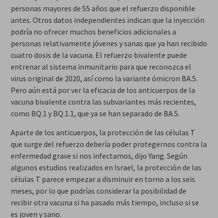
personas mayores de 55 años que el refuerzo disponible
antes. Otros datos independientes indican que la inyección
podría no ofrecer muchos beneficios adicionales a
personas relativamente jóvenes y sanas que ya han recibido
cuatro dosis de la vacuna. El refuerzo bivalente puede
entrenar al sistema inmunitario para que reconozca el
virus original de 2020, así como la variante ómicron BA.5.
Pero aún está por ver la eficacia de los anticuerpos de la
vacuna bivalente contra las subvariantes más recientes,
como BQ.1 y BQ.1.1, que ya se han separado de BA.5.
Aparte de los anticuerpos, la protección de las células T
que surge del refuerzo debería poder protegernos contra la
enfermedad grave si nos infectamos, dijo Yang. Según
algunos estudios realizados en Israel, la protección de las
células T parece empezar a disminuir en torno a los seis
meses, por lo que podrías considerar la posibilidad de
recibir otra vacuna si ha pasado más tiempo, incluso si se
es joven y sano.