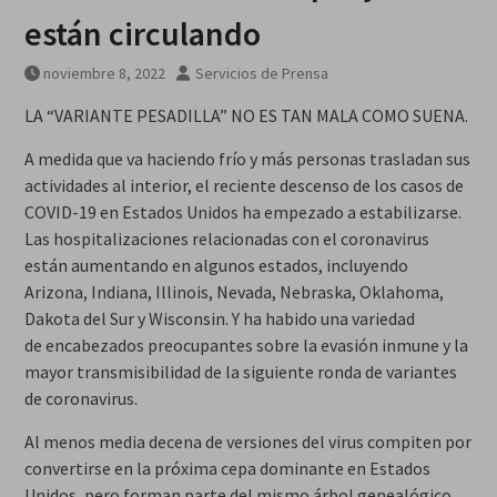
están circulando
noviembre 8, 2022
Servicios de Prensa
LA “VARIANTE PESADILLA” NO ES TAN MALA COMO SUENA.
A medida que va haciendo frío y más personas trasladan sus
actividades al interior, el reciente descenso de los casos de
COVID-19 en Estados Unidos ha empezado a estabilizarse.
Las hospitalizaciones relacionadas con el coronavirus
están aumentando en algunos estados, incluyendo
Arizona, Indiana, Illinois, Nevada, Nebraska, Oklahoma,
Dakota del Sur y Wisconsin. Y ha habido una variedad
de encabezados preocupantes sobre la evasión inmune y la
mayor transmisibilidad de la siguiente ronda de variantes
de coronavirus.
Al menos media decena de versiones del virus compiten por
convertirse en la próxima cepa dominante en Estados
Unidos, pero forman parte del mismo árbol genealógico.