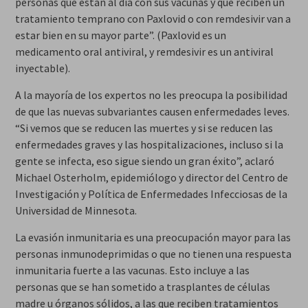
personas que están al día con sus vacunas y que reciben un
tratamiento temprano con Paxlovid o con remdesivir van a
estar bien en su mayor parte”. (Paxlovid es un
medicamento oral antiviral, y remdesivir es un antiviral
inyectable).
A la mayoría de los expertos no les preocupa la posibilidad
de que las nuevas subvariantes causen enfermedades leves.
“Si vemos que se reducen las muertes y si se reducen las
enfermedades graves y las hospitalizaciones, incluso si la
gente se infecta, eso sigue siendo un gran éxito”, aclaró
Michael Osterholm, epidemiólogo y director del Centro de
Investigación y Política de Enfermedades Infecciosas de la
Universidad de Minnesota.
La evasión inmunitaria es una preocupación mayor para las
personas inmunodeprimidas o que no tienen una respuesta
inmunitaria fuerte a las vacunas. Esto incluye a las
personas que se han sometido a trasplantes de células
madre u órganos sólidos, a las que reciben tratamientos