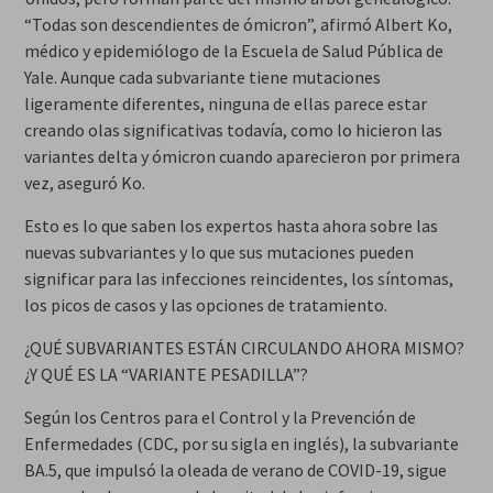
“Todas son descendientes de ómicron”, afirmó Albert Ko,
médico y epidemiólogo de la Escuela de Salud Pública de
Yale. Aunque cada subvariante tiene mutaciones
ligeramente diferentes, ninguna de ellas parece estar
creando olas significativas todavía, como lo hicieron las
variantes delta y ómicron cuando aparecieron por primera
vez, aseguró Ko.
Esto es lo que saben los expertos hasta ahora sobre las
nuevas subvariantes y lo que sus mutaciones pueden
significar para las infecciones reincidentes, los síntomas,
los picos de casos y las opciones de tratamiento.
¿QUÉ SUBVARIANTES ESTÁN CIRCULANDO AHORA MISMO?
¿Y QUÉ ES LA “VARIANTE PESADILLA”?
Según los Centros para el Control y la Prevención de
Enfermedades (CDC, por su sigla en inglés), la subvariante
BA.5, que impulsó la oleada de verano de COVID-19, sigue