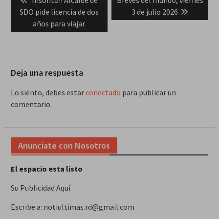
de
post:
post:
SDO pide licencia de dos
3 de julio 2026
entradas
años para viajar
Deja una respuesta
Lo siento, debes estar
conectado
para publicar un
comentario.
Anunciate con Nosotros
El espacio esta listo
Su Publicidad Aquí
Escribe a: notiultimas.rd@gmail.com