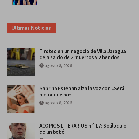
Ultimas Noticias
Tiroteo en un negocio de Villa Jaragua
deja saldo de 2 muertos y 2 heridos
agosto 8, 2026
Sabrina Estepan alza la voz con «Será
mejor que no»…
agosto 8, 2026
ACOPIOS LITERARIOS n.º 17: Soliloquio
de un bebé