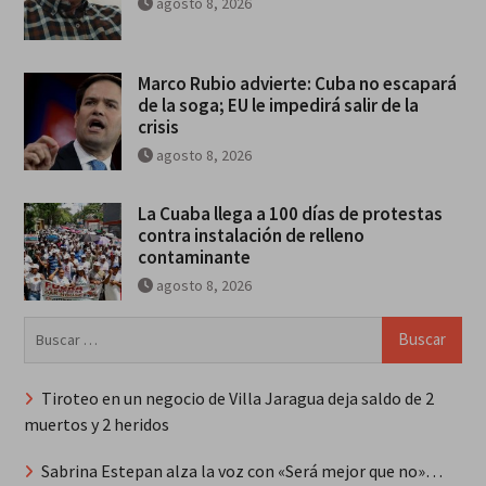
agosto 8, 2026
Marco Rubio advierte: Cuba no escapará
de la soga; EU le impedirá salir de la
crisis
agosto 8, 2026
La Cuaba llega a 100 días de protestas
contra instalación de relleno
contaminante
agosto 8, 2026
Buscar:
Tiroteo en un negocio de Villa Jaragua deja saldo de 2
muertos y 2 heridos
Sabrina Estepan alza la voz con «Será mejor que no»…