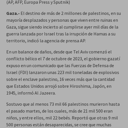
(AP, AFP, Europa Press y Sputnik)
Gaza.-
El destino de más de 2 millones de palestinos, en su
mayoría desplazados y personas que viven entre ruinas en
Gaza, sigue siendo incierto al cumplirse ayer mil días de la
guerra lanzada por Israel tras la irrupción de Hamas a su
territorio, indicó la agencia de prensa AP.
En un balance de daños, desde que Tel Aviv comenzó el
conflicto bélico el 7 de octubre de 2023, el gobierno gazatí
expuso en un comunicado que las Fuerzas de Defensa de
Israel (FDI) lanzaron unas 223 mil toneladas de explosivos
sobre el enclave palestino, 16 veces más que la cantidad
que Estados Unidos arrojó sobre Hiroshima, Japón, en
1945, informó Al Jazeera.
Sostuvo que al menos 73 mil 66 palestinos murieron hasta
el pasado martes, de los cuales, más de 21 mil 500 eran
niños, y entre ellos, mil 22 bebés. Reportó que otras 9 mil
500 personas están desaparecidas, se cree que muchas