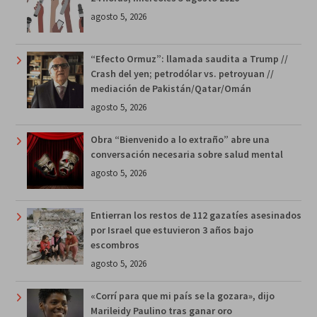
agosto 5, 2026
“Efecto Ormuz”: llamada saudita a Trump //
Crash del yen; petrodólar vs. petroyuan //
mediación de Pakistán/Qatar/Omán
agosto 5, 2026
Obra “Bienvenido a lo extraño” abre una
conversación necesaria sobre salud mental
agosto 5, 2026
Entierran los restos de 112 gazatíes asesinados
por Israel que estuvieron 3 años bajo
escombros
agosto 5, 2026
«Corrí para que mi país se la gozara», dijo
Marileidy Paulino tras ganar oro