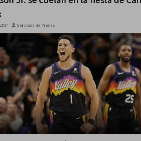
k
 agosto
 2024
Servicios de Prensa