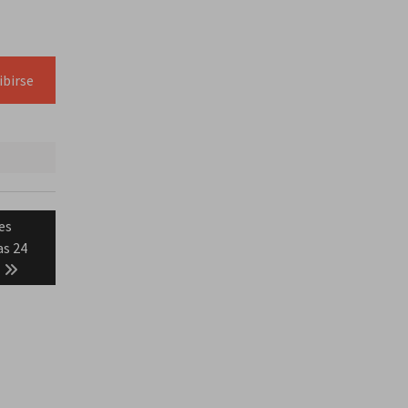
ibirse
les
as 24