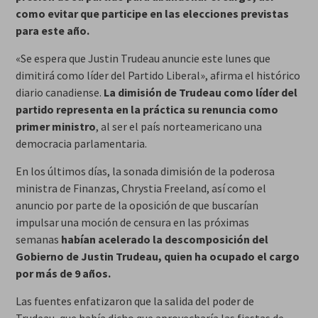
como evitar que participe en las elecciones previstas
para este año.
«Se espera que Justin Trudeau anuncie este lunes que
dimitirá como líder del Partido Liberal», afirma el histórico
diario canadiense.
La dimisión de Trudeau como líder del
partido representa en la práctica su renuncia como
primer ministro
, al ser el país norteamericano una
democracia parlamentaria.
En los últimos días, la sonada dimisión de la poderosa
ministra de Finanzas, Chrystia Freeland, así como el
anuncio por parte de la oposición de que buscarían
impulsar una moción de censura en las próximas
semanas
habían acelerado la descomposición del
Gobierno de Justin Trudeau, quien ha ocupado el cargo
por más de 9 años.
Las fuentes enfatizaron que la salida del poder de
Trudeau, que había dicho que aprovecharía las fiestas de