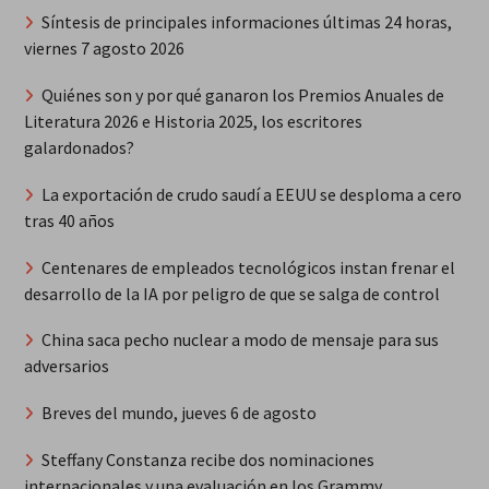
Síntesis de principales informaciones últimas 24 horas,
viernes 7 agosto 2026
Quiénes son y por qué ganaron los Premios Anuales de
Literatura 2026 e Historia 2025, los escritores
galardonados?
La exportación de crudo saudí a EEUU se desploma a cero
tras 40 años
Centenares de empleados tecnológicos instan frenar el
desarrollo de la IA por peligro de que se salga de control
China saca pecho nuclear a modo de mensaje para sus
adversarios
Breves del mundo, jueves 6 de agosto
Steffany Constanza recibe dos nominaciones
internacionales y una evaluación en los Grammy