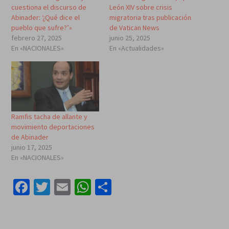
cuestiona el discurso de
León XIV sobre crisis
Abinader: ‘¿Qué dice el
migratoria tras publicación
pueblo que sufre?’»
de Vatican News
febrero 27, 2025
junio 25, 2025
En «NACIONALES»
En «Actualidades»
Ramfis tacha de allante y
movimiento deportaciones
de Abinader
junio 17, 2025
En «NACIONALES»
Facebook
Twitter
Email
WhatsApp
Compartir