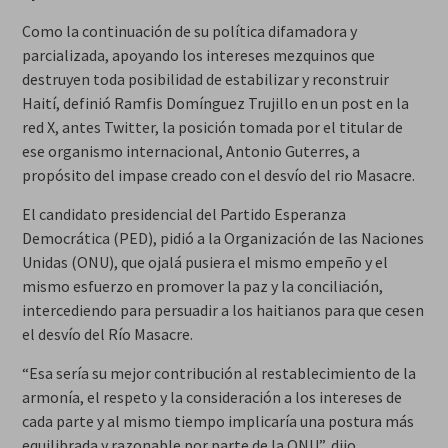
Como la continuación de su política difamadora y
parcializada, apoyando los intereses mezquinos que
destruyen toda posibilidad de estabilizar y reconstruir
Haití, definió Ramfis Domínguez Trujillo en un post en la
red X, antes Twitter, la posición tomada por el titular de
ese organismo internacional, Antonio Guterres, a
propósito del impase creado con el desvío del rio Masacre.
El candidato presidencial del Partido Esperanza
Democrática (PED), pidió a la Organización de las Naciones
Unidas (ONU), que ojalá pusiera el mismo empeño y el
mismo esfuerzo en promover la paz y la conciliación,
intercediendo para persuadir a los haitianos para que cesen
el desvío del Río Masacre.
“Esa sería su mejor contribución al restablecimiento de la
armonía, el respeto y la consideración a los intereses de
cada parte y al mismo tiempo implicaría una postura más
equilibrada y razonable por parte de la ONU”, dijo