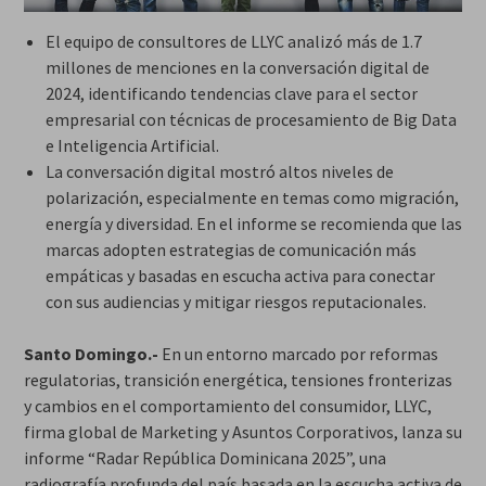
El equipo de consultores de LLYC analizó más de 1.7
millones de menciones en la conversación digital de
2024, identificando tendencias clave para el sector
empresarial con técnicas de procesamiento de Big Data
e Inteligencia Artificial.
La conversación digital mostró altos niveles de
polarización, especialmente en temas como migración,
energía y diversidad. En el informe se recomienda que las
marcas adopten estrategias de comunicación más
empáticas y basadas en escucha activa para conectar
con sus audiencias y mitigar riesgos reputacionales.
Santo Domingo.-
En un entorno marcado por reformas
regulatorias, transición energética, tensiones fronterizas
y cambios en el comportamiento del consumidor, LLYC,
firma global de Marketing y Asuntos Corporativos, lanza su
informe “Radar República Dominicana 2025”, una
radiografía profunda del país basada en la escucha activa de