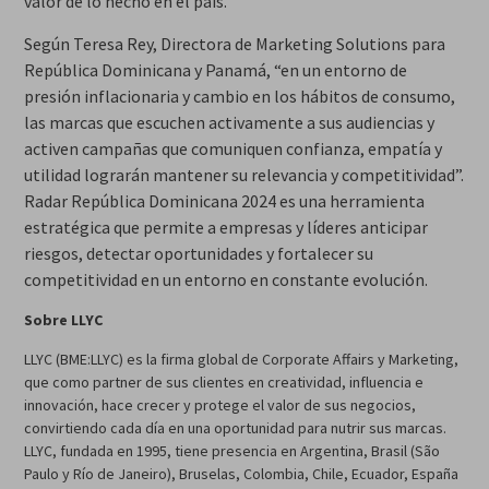
valor de lo hecho en el país.
Según Teresa Rey, Directora de Marketing Solutions para
República Dominicana y Panamá, “en un entorno de
presión inflacionaria y cambio en los hábitos de consumo,
las marcas que escuchen activamente a sus audiencias y
activen campañas que comuniquen confianza, empatía y
utilidad lograrán mantener su relevancia y competitividad”.
Radar República Dominicana 2024 es una herramienta
estratégica que permite a empresas y líderes anticipar
riesgos, detectar oportunidades y fortalecer su
competitividad en un entorno en constante evolución.
Sobre LLYC
LLYC (BME:LLYC) es la firma global de Corporate Affairs y Marketing,
que como partner de sus clientes en creatividad, influencia e
innovación, hace crecer y protege el valor de sus negocios,
convirtiendo cada día en una oportunidad para nutrir sus marcas.
LLYC, fundada en 1995, tiene presencia en Argentina, Brasil (São
Paulo y Río de Janeiro), Bruselas, Colombia, Chile, Ecuador, España