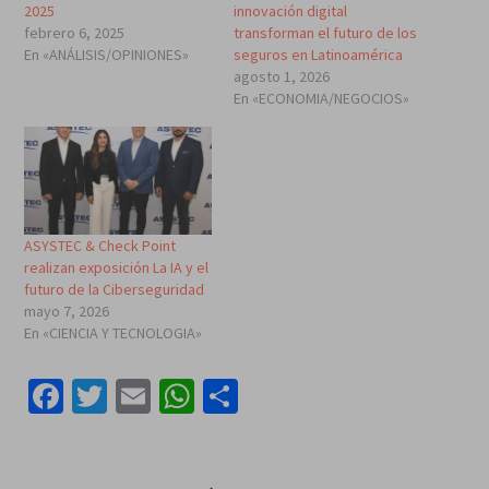
2025
innovación digital
febrero 6, 2025
transforman el futuro de los
En «ANÁLISIS/OPINIONES»
seguros en Latinoamérica
agosto 1, 2026
En «ECONOMIA/NEGOCIOS»
ASYSTEC & Check Point
realizan exposición La IA y el
futuro de la Ciberseguridad
mayo 7, 2026
En «CIENCIA Y TECNOLOGIA»
Facebook
Twitter
Email
WhatsApp
Compartir