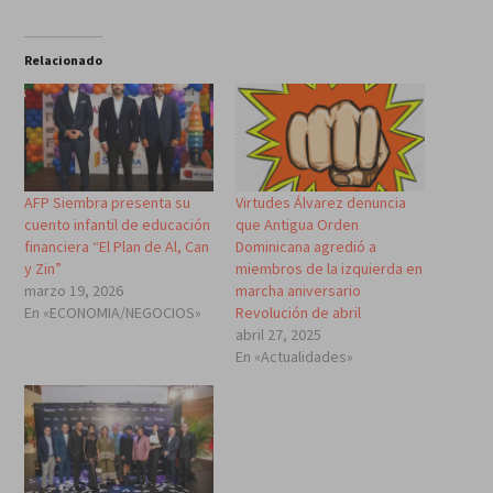
Relacionado
AFP Siembra presenta su
Virtudes Álvarez denuncia
cuento infantil de educación
que Antigua Orden
financiera “El Plan de Al, Can
Dominicana agredió a
y Zin”
miembros de la izquierda en
marzo 19, 2026
marcha aniversario
En «ECONOMIA/NEGOCIOS»
Revolución de abril
abril 27, 2025
En «Actualidades»