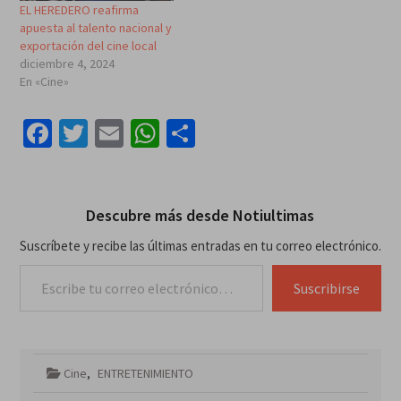
EL HEREDERO reafirma
apuesta al talento nacional y
exportación del cine local
diciembre 4, 2024
En «Cine»
Facebook
Twitter
Email
WhatsApp
Compartir
Descubre más desde Notiultimas
Suscríbete y recibe las últimas entradas en tu correo electrónico.
Escribe tu correo electrónico…
Suscribirse
Cine
,
ENTRETENIMIENTO