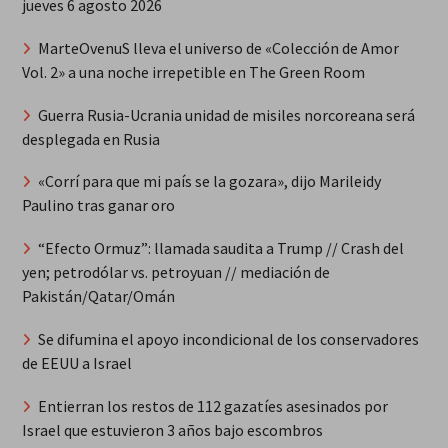
jueves 6 agosto 2026
MarteOvenuS lleva el universo de «Colección de Amor
Vol. 2» a una noche irrepetible en The Green Room
Guerra Rusia-Ucrania unidad de misiles norcoreana será
desplegada en Rusia
«Corrí para que mi país se la gozara», dijo Marileidy
Paulino tras ganar oro
“Efecto Ormuz”: llamada saudita a Trump // Crash del
yen; petrodólar vs. petroyuan // mediación de
Pakistán/Qatar/Omán
Se difumina el apoyo incondicional de los conservadores
de EEUU a Israel
Entierran los restos de 112 gazatíes asesinados por
Israel que estuvieron 3 años bajo escombros