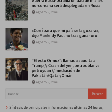
Guerra Rusia-Ucrania unidad de misiles
norcoreana será desplegada en Rusia
agosto 5, 2026
«Corrí para que mi país se la gozara»,
dijo Marileidy Paulino tras ganar oro
agosto 5, 2026
“Efecto Ormuz”: llamada saudita a
Trump // Crash del yen; petrodólar vs.
petroyuan // mediación de
Pakistán/Qatar/Omán
agosto 5, 2026
Buscar:
Síntesis de principales informaciones últimas 24 horas,