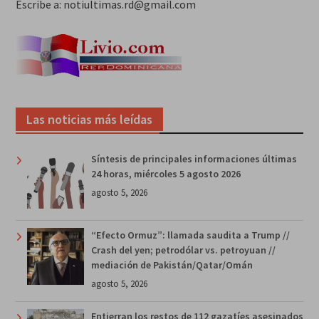
Escribe a: notiultimas.rd@gmail.com
Las noticias más leídas
Síntesis de principales informaciones últimas
24 horas, miércoles 5 agosto 2026
agosto 5, 2026
“Efecto Ormuz”: llamada saudita a Trump //
Crash del yen; petrodólar vs. petroyuan //
mediación de Pakistán/Qatar/Omán
agosto 5, 2026
Entierran los restos de 112 gazatíes asesinados