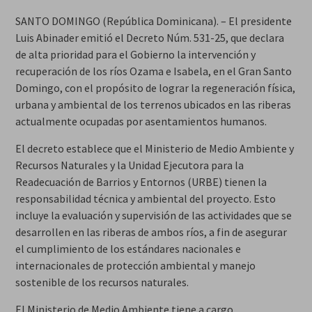
SANTO DOMINGO (República Dominicana). – El presidente
Luis Abinader emitió el Decreto Núm. 531-25, que declara
de alta prioridad para el Gobierno la intervención y
recuperación de los ríos Ozama e Isabela, en el Gran Santo
Domingo, con el propósito de lograr la regeneración física,
urbana y ambiental de los terrenos ubicados en las riberas
actualmente ocupadas por asentamientos humanos.
El decreto establece que el Ministerio de Medio Ambiente y
Recursos Naturales y la Unidad Ejecutora para la
Readecuación de Barrios y Entornos (URBE) tienen la
responsabilidad técnica y ambiental del proyecto. Esto
incluye la evaluación y supervisión de las actividades que se
desarrollen en las riberas de ambos ríos, a fin de asegurar
el cumplimiento de los estándares nacionales e
internacionales de protección ambiental y manejo
sostenible de los recursos naturales.
El Ministerio de Medio Ambiente tiene a cargo