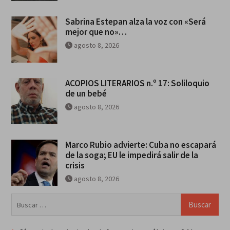
Sabrina Estepan alza la voz con «Será
mejor que no»…
agosto 8, 2026
ACOPIOS LITERARIOS n.º 17: Soliloquio
de un bebé
agosto 8, 2026
Marco Rubio advierte: Cuba no escapará
de la soga; EU le impedirá salir de la
crisis
agosto 8, 2026
Buscar: