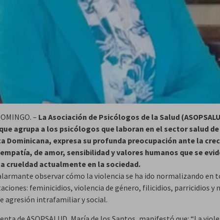
OMINGO. –
La Asociación de Psicólogos de la Salud (ASOPSAL
que agrupa a los psicólogos que laboran en el sector salud de
a Dominicana, expresa su profunda preocupación ante la cre
 empatía, de amor, sensibilidad y valores humanos que se evi
a crueldad actualmente en la sociedad.
alarmante observar cómo la violencia se ha ido normalizando en t
ciones: feminicidios, violencia de género, filicidios, parricidios y
 agresión intrafamiliar y social.
denta de ASOPSALUD, María de los Santos, manifestó que: “La viole