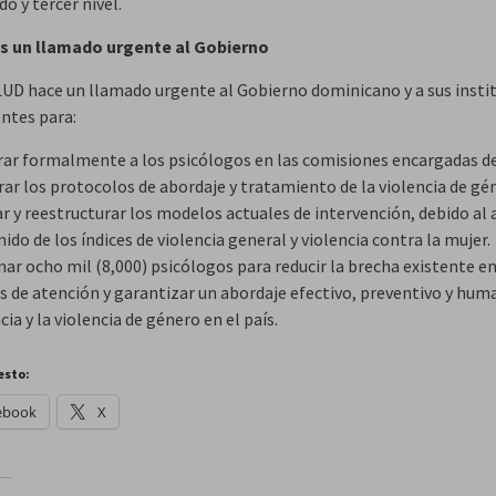
o y tercer nivel.
 un llamado urgente al Gobierno
D hace un llamado urgente al Gobierno dominicano y a sus insti
ntes para:
rar formalmente a los psicólogos en las comisiones encargadas d
ar los protocolos de abordaje y tratamiento de la violencia de gé
ar y reestructurar los modelos actuales de intervención, debido a
ido de los índices de violencia general y violencia contra la mujer.
ar ocho mil (8,000) psicólogos para reducir la brecha existente en
s de atención y garantizar un abordaje efectivo, preventivo y hum
cia y la violencia de género en el país.
esto:
ebook
X