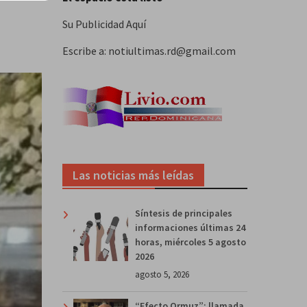
Su Publicidad Aquí
Escribe a: notiultimas.rd@gmail.com
Las noticias más leídas
Síntesis de principales
informaciones últimas 24
horas, miércoles 5 agosto
2026
agosto 5, 2026
“Efecto Ormuz”: llamada