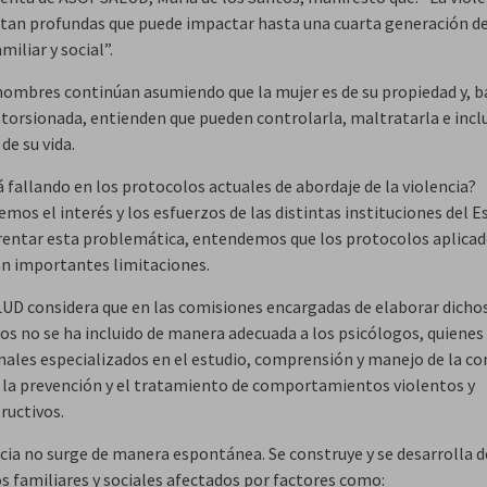
 tan profundas que puede impactar hasta una cuarta generación d
miliar y social”.
ombres continúan asumiendo que la mujer es de su propiedad y, b
istorsionada, entienden que pueden controlarla, maltratarla e incl
de su vida.
 fallando en los protocolos actuales de abordaje de la violencia?
mos el interés y los esfuerzos de las distintas instituciones del 
rentar esta problemática, entendemos que los protocolos aplica
n importantes limitaciones.
D considera que en las comisiones encargadas de elaborar dicho
os no se ha incluido de manera adecuada a los psicólogos, quienes
nales especializados en el estudio, comprensión y manejo de la c
la prevención y el tratamiento de comportamientos violentos y
ructivos.
ncia no surge de manera espontánea. Se construye y se desarrolla 
s familiares y sociales afectados por factores como: