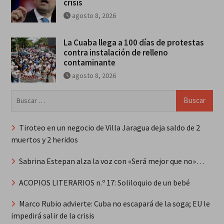
crisis
agosto 8, 2026
La Cuaba llega a 100 días de protestas
contra instalación de relleno
contaminante
agosto 8, 2026
Buscar:
Tiroteo en un negocio de Villa Jaragua deja saldo de 2
muertos y 2 heridos
Sabrina Estepan alza la voz con «Será mejor que no»…
ACOPIOS LITERARIOS n.º 17: Soliloquio de un bebé
Marco Rubio advierte: Cuba no escapará de la soga; EU le
impedirá salir de la crisis