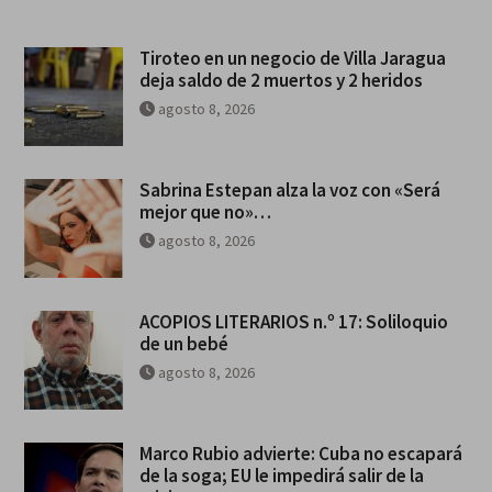
Tiroteo en un negocio de Villa Jaragua
deja saldo de 2 muertos y 2 heridos
agosto 8, 2026
Sabrina Estepan alza la voz con «Será
mejor que no»…
agosto 8, 2026
ACOPIOS LITERARIOS n.º 17: Soliloquio
de un bebé
agosto 8, 2026
Marco Rubio advierte: Cuba no escapará
de la soga; EU le impedirá salir de la