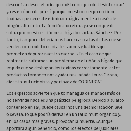
desconfiar desde el principio. «El concepto de ‘desintoxicar’
ya es erróneo de por sí, porque nuestro cuerpo no tiene
toxinas que necesite eliminar mágicamente a través de
ningún alimento. La función excretora ya se cumple de
sobra por nuestros riñones e hígado», aclara Sánchez. Por
tanto, tampoco deberíamos hacer caso a las dietas que se
venden como «detox», ni a los zumos y batidos que
prometen depurar nuestro cuerpo. «En el caso de que
realmente suframos un problema en el riñón o hígado que
impida que se deshagan las toxinas correctamente, estos
productos tampoco nos ayudarían», añade Laura Girona,
dietista-nutricionista y portavoz de CODINUCAT.
Los expertos advierten que tomar agua de mar además de
no servir de nada es una práctica peligrosa. Debido a su alto
contenido en sal, puede causarnos una deshidratación leve
o severa, lo que podría derivar en un fallo multiorgánico y,
en los casos más graves, provocar la muerte. «Aunque
aportara algún beneficio, como los efectos perjudiciales