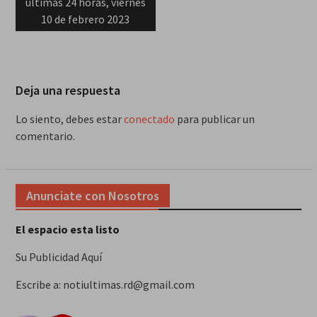
últimas 24 horas, viernes
10 de febrero 2023
Deja una respuesta
Lo siento, debes estar
conectado
para publicar un
comentario.
Anunciate con Nosotros
El espacio esta listo
Su Publicidad Aquí
Escribe a: notiultimas.rd@gmail.com