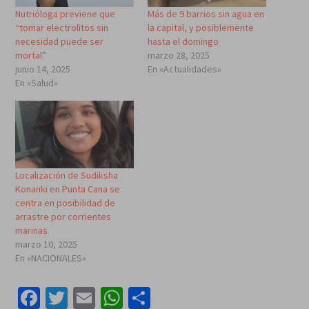
Nutrióloga previene que
Más de 9 barrios sin agua en
“tomar electrolitos sin
la capital, y posiblemente
necesidad puede ser
hasta el domingo
mortal”
marzo 28, 2025
junio 14, 2025
En «Actualidades»
En «Salud»
Localización de Sudiksha
Konanki en Punta Cana se
centra en posibilidad de
arrastre por corrientes
marinas
marzo 10, 2025
En «NACIONALES»
Facebook
Twitter
Email
WhatsApp
Compartir