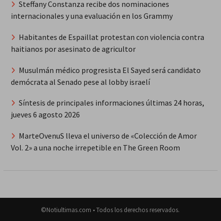
Steffany Constanza recibe dos nominaciones
internacionales y una evaluación en los Grammy
Habitantes de Espaillat protestan con violencia contra
haitianos por asesinato de agricultor
Musulmán médico progresista El Sayed será candidato
demócrata al Senado pese al lobby israelí
Síntesis de principales informaciones últimas 24 horas,
jueves 6 agosto 2026
MarteOvenuS lleva el universo de «Colección de Amor
Vol. 2» a una noche irrepetible en The Green Room
©Notiultimas.com • Todos los derechos reservados.