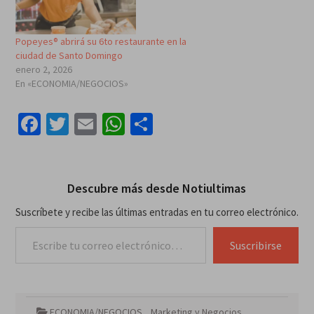
Popeyes® abrirá su 6to restaurante en la
ciudad de Santo Domingo
enero 2, 2026
En «ECONOMIA/NEGOCIOS»
Facebook
Twitter
Email
WhatsApp
Compartir
Descubre más desde Notiultimas
Suscríbete y recibe las últimas entradas en tu correo electrónico.
Escribe tu correo electrónico…
Suscribirse
ECONOMIA/NEGOCIOS
,
Marketing y Negocios