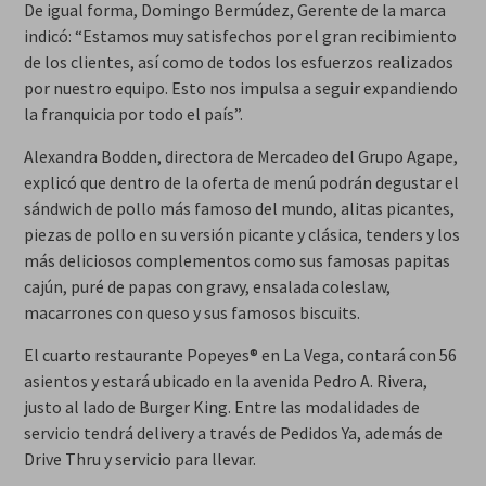
De igual forma, Domingo Bermúdez, Gerente de la marca
indicó: “Estamos muy satisfechos por el gran recibimiento
de los clientes, así como de todos los esfuerzos realizados
por nuestro equipo. Esto nos impulsa a seguir expandiendo
la franquicia por todo el país”.
Alexandra Bodden, directora de Mercadeo del Grupo Agape,
explicó que dentro de la oferta de menú podrán degustar el
sándwich de pollo más famoso del mundo, alitas picantes,
piezas de pollo en su versión picante y clásica, tenders y los
más deliciosos complementos como sus famosas papitas
cajún, puré de papas con gravy, ensalada coleslaw,
macarrones con queso y sus famosos biscuits.
El cuarto restaurante Popeyes® en La Vega, contará con 56
asientos y estará ubicado en la avenida Pedro A. Rivera,
justo al lado de Burger King. Entre las modalidades de
servicio tendrá delivery a través de Pedidos Ya, además de
Drive Thru y servicio para llevar.