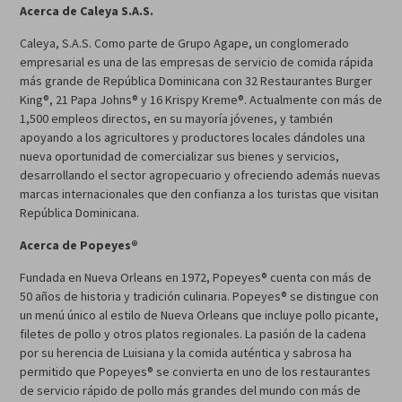
Acerca de Caleya S.A.S.
Caleya, S.A.S. Como parte de Grupo Agape, un conglomerado
empresarial es una de las empresas de servicio de comida rápida
más grande de República Dominicana con 32 Restaurantes Burger
King®, 21 Papa Johns® y 16 Krispy Kreme®. Actualmente con más de
1,500 empleos directos, en su mayoría jóvenes, y también
apoyando a los agricultores y productores locales dándoles una
nueva oportunidad de comercializar sus bienes y servicios,
desarrollando el sector agropecuario y ofreciendo además nuevas
marcas internacionales que den confianza a los turistas que visitan
República Dominicana.
Acerca de Popeyes®
Fundada en Nueva Orleans en 1972, Popeyes® cuenta con más de
50 años de historia y tradición culinaria. Popeyes® se distingue con
un menú único al estilo de Nueva Orleans que incluye pollo picante,
filetes de pollo y otros platos regionales. La pasión de la cadena
por su herencia de Luisiana y la comida auténtica y sabrosa ha
permitido que Popeyes® se convierta en uno de los restaurantes
de servicio rápido de pollo más grandes del mundo con más de