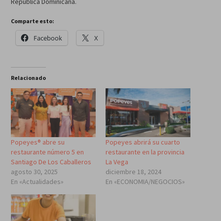
República Dominicana.
Comparte esto:
Facebook
X
Relacionado
Popeyes® abre su
Popeyes abrirá su cuarto
restaurante número 5 en
restaurante en la provincia
Santiago De Los Caballeros
La Vega
agosto 30, 2025
diciembre 18, 2024
En «Actualidades»
En «ECONOMIA/NEGOCIOS»