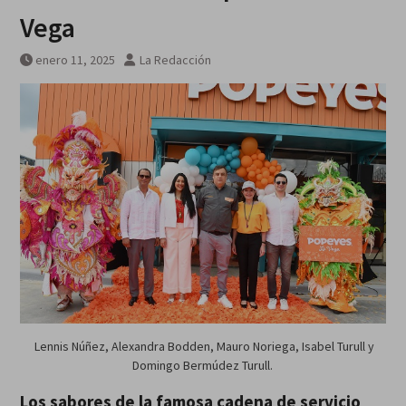
Vega
enero 11, 2025
La Redacción
Lennis Núñez, Alexandra Bodden, Mauro Noriega, Isabel Turull y
Domingo Bermúdez Turull.
Los sabores de la famosa cadena de servicio