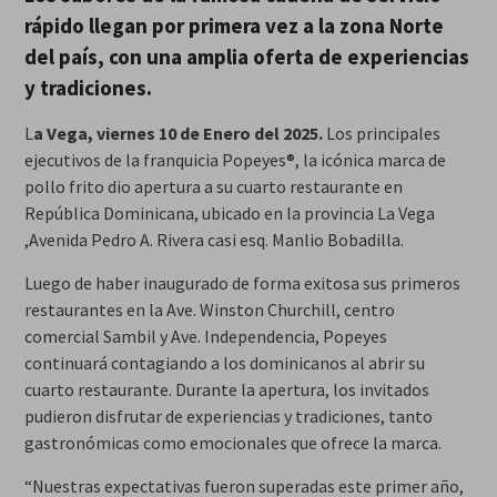
rápido llegan por primera vez a la zona Norte
del país, con una amplia oferta de experiencias
y tradiciones.
L
a Vega, viernes 10 de Enero del 2025.
Los principales
ejecutivos de la franquicia Popeyes®, la icónica marca de
pollo frito dio apertura a su cuarto restaurante en
República Dominicana, ubicado en la provincia La Vega
,Avenida Pedro A. Rivera casi esq. Manlio Bobadilla.
Luego de haber inaugurado de forma exitosa sus primeros
restaurantes en la Ave. Winston Churchill, centro
comercial Sambil y Ave. Independencia, Popeyes
continuará contagiando a los dominicanos al abrir su
cuarto restaurante. Durante la apertura, los invitados
pudieron disfrutar de experiencias y tradiciones, tanto
gastronómicas como emocionales que ofrece la marca.
“Nuestras expectativas fueron superadas este primer año,