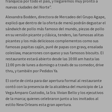
franquicia por todo el país, y llegaremos muy pronto a
nuevas ciudades del Norte”.
Alexandra Bodden, directora de Mercadeo del Grupo Agape,
explicó que dentro de la oferta de menú podrán degustar el
sándwich de pollo más famoso del mundo, piezas de pollo
en su versión picante y clásica, tenders, las famosas alitas
picantes y los más deliciosos complementos como sus
famosas papitas cajún, puré de papas con gravy, ensalada
coleslaw, macarrones con queso y sus famosos biscuits. El
restaurante estará abierto desde las 10:00 am hasta las
11:00 pm de lunes a domingo a través de su comedor, drive
thru, y también por Pedidos Ya.
El corte de cinta para dar apertura formal al restaurante
contó con la presencia de la alcaldesa del municipio de La
Vega Amparo Custodio, la Sra. Vivian Bello y los ejecutivos
de la marca; quienes celebraron junto a los invitados al
estilo New Orleans esta gran apertura.