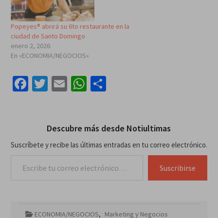
Popeyes® abrirá su 6to restaurante en la
ciudad de Santo Domingo
enero 2, 2026
En «ECONOMIA/NEGOCIOS»
Facebook
Twitter
Email
WhatsApp
Compartir
Descubre más desde Notiultimas
Suscríbete y recibe las últimas entradas en tu correo electrónico.
Escribe tu correo electrónico…
Suscribirse
ECONOMIA/NEGOCIOS
,
Marketing y Negocios