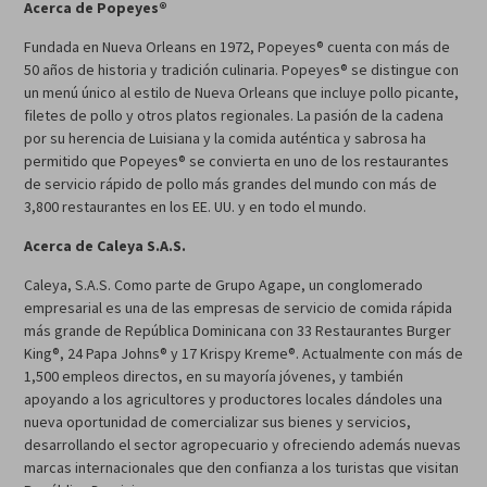
Acerca de Popeyes®
Fundada en Nueva Orleans en 1972, Popeyes® cuenta con más de
50 años de historia y tradición culinaria. Popeyes® se distingue con
un menú único al estilo de Nueva Orleans que incluye pollo picante,
filetes de pollo y otros platos regionales. La pasión de la cadena
por su herencia de Luisiana y la comida auténtica y sabrosa ha
permitido que Popeyes® se convierta en uno de los restaurantes
de servicio rápido de pollo más grandes del mundo con más de
3,800 restaurantes en los EE. UU. y en todo el mundo.
Acerca de Caleya S.A.S.
Caleya, S.A.S. Como parte de Grupo Agape, un conglomerado
empresarial es una de las empresas de servicio de comida rápida
más grande de República Dominicana con 33 Restaurantes Burger
King®, 24 Papa Johns® y 17 Krispy Kreme®. Actualmente con más de
1,500 empleos directos, en su mayoría jóvenes, y también
apoyando a los agricultores y productores locales dándoles una
nueva oportunidad de comercializar sus bienes y servicios,
desarrollando el sector agropecuario y ofreciendo además nuevas
marcas internacionales que den confianza a los turistas que visitan