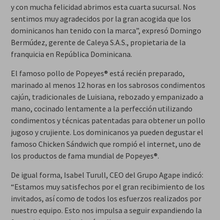
y con mucha felicidad abrimos esta cuarta sucursal. Nos
sentimos muy agradecidos por la gran acogida que los
dominicanos han tenido con la marca”, expresó Domingo
Bermúdez, gerente de Caleya S.A.S., propietaria de la
franquicia en República Dominicana.
El famoso pollo de Popeyes® está recién preparado,
marinado al menos 12 horas en los sabrosos condimentos
cajún, tradicionales de Luisiana, rebozado y empanizado a
mano, cocinado lentamente a la perfección utilizando
condimentos y técnicas patentadas para obtener un pollo
jugoso y crujiente. Los dominicanos ya pueden degustar el
famoso Chicken Sándwich que rompió el internet, uno de
los productos de fama mundial de Popeyes®.
De igual forma, Isabel Turull, CEO del Grupo Agape indicó:
“Estamos muy satisfechos por el gran recibimiento de los
invitados, así como de todos los esfuerzos realizados por
nuestro equipo. Esto nos impulsa a seguir expandiendo la