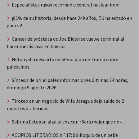
Especialistas rusos retornan a central nuclear iraní
¡91% de su historia, desde hace 249 años, EU ha estado en
guerra!
Cáncer de próstata de Joe Biden se vuelve terminal al
hacer metástasis en huesos
Netanyahu descarta de pleno plan de Trump sobre
palestinos
Síntesis de principales informaciones últimas 24 horas,
domingo 9 agosto 2026
Tiroteo en un negocio de Villa Jaragua deja saldo de 2
muertos y 2 heridos
Sabrina Estepan alza la voz con «Será mejor que no»…
ACOPIOS LITERARIOS n.º 17: Soliloquio de un bebé