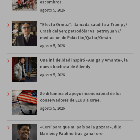
escombros
agosto 5, 2026
“Efecto Ormuz”: llamada saudita a Trump //
Crash del yen; petrodólar vs. petroyuan //
mediación de Pakistán/Qatar/Omán
agosto 5, 2026
Una infidelidad inspiró «Amiga y Amante», la
nueva bachata de Allendy
agosto 5, 2026
Se difumina el apoyo incondicional de los
conservadores de EEUU a Israel
agosto 5, 2026
«Corrí para que mi país se la gozara», dijo
Marileidy Paulino tras ganar oro