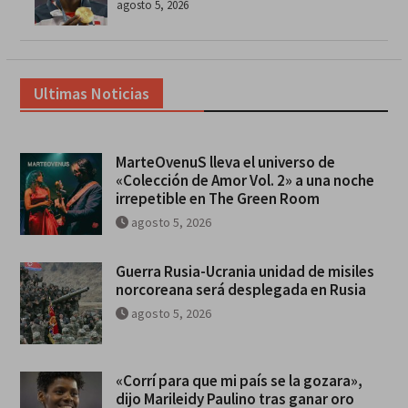
agosto 5, 2026
Ultimas Noticias
MarteOvenuS lleva el universo de
«Colección de Amor Vol. 2» a una noche
irrepetible en The Green Room
agosto 5, 2026
Guerra Rusia-Ucrania unidad de misiles
norcoreana será desplegada en Rusia
agosto 5, 2026
«Corrí para que mi país se la gozara»,
dijo Marileidy Paulino tras ganar oro