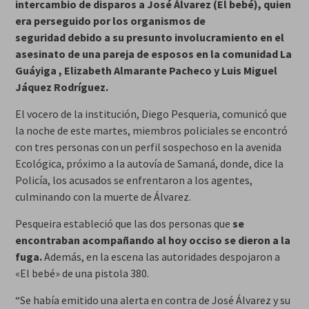
intercambio de disparos a José Álvarez (El bebé), quien
era perseguido por los organismos de
seguridad debido a su presunto involucramiento en el
asesinato de una pareja de esposos en la comunidad La
Guáyiga , Elizabeth Almarante Pacheco y Luis Miguel
Jáquez Rodríguez.
El vocero de la institución, Diego Pesqueria, comunicó que
la noche de este martes, miembros policiales se encontró
con tres personas con un perfil sospechoso en la avenida
Ecológica, próximo a la autovía de Samaná, donde, dice la
Policía, los acusados se enfrentaron a los agentes,
culminando con la muerte de Álvarez.
Pesqueira estableció que las dos personas que
se
encontraban acompañando al hoy occiso se dieron a la
fuga.
Además, en la escena las autoridades despojaron a
«El bebé» de una pistola 380.
“Se había emitido una alerta en contra de José Álvarez y su