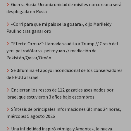
Guerra Rusia-Ucrania unidad de misiles norcoreana será
desplegada en Rusia
«Corrí para que mi país se la gozara», dijo Marileidy
Paulino tras ganar oro
“Efecto Ormuz”: llamada saudita a Trump // Crash del
yen; petrodólar vs. petroyuan // mediación de
Pakistán/Qatar/Omán
Se difumina el apoyo incondicional de los conservadores
de EEUU a Israel
Entierran los restos de 112 gazatíes asesinados por
Israel que estuvieron 3 años bajo escombros
Síntesis de principales informaciones últimas 24 horas,
miércoles 5 agosto 2026
Una infidelidad inspiró «Amiga y Amante», la nueva