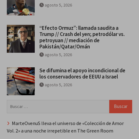
agosto 5, 2026
“Efecto Ormuz”: llamada saudita a
Trump // Crash del yen; petrodólar vs.
petroyuan // mediación de
Pakistán/Qatar/Omán
agosto 5, 2026
Se difumina el apoyo incondicional de
los conservadores de EEUU a Israel
agosto 5, 2026
Buscar:
MarteOvenuS lleva el universo de «Colección de Amor
Vol. 2» a una noche irrepetible en The Green Room