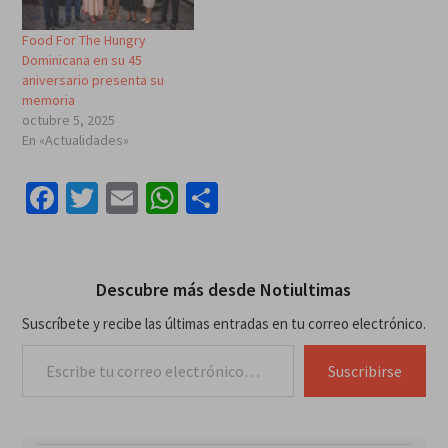
Food For The Hungry
Dominicana en su 45
aniversario presenta su
memoria
octubre 5, 2025
En «Actualidades»
Facebook
Twitter
Email
WhatsApp
Compartir
Descubre más desde Notiultimas
Suscríbete y recibe las últimas entradas en tu correo electrónico.
Escribe tu correo electrónico…
Suscribirse