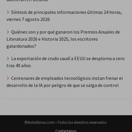
Síntesis de principales informaciones últimas 24 horas,
viernes 7 agosto 2026
Quiénes son y por qué ganaron los Premios Anuales de
Literatura 2026 e Historia 2025, los escritores
galardonados?
La exportación de crudo saudí a EEUU se desploma a cero
tras 40 años
Centenares de empleados tecnológicos instan frenar el
desarrollo de la IA por peligro de que se salga de control
©Notiultimas.com • Todos los derechos reservados.
Contactanos