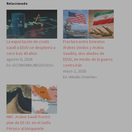
Relacionado
La exportación de crudo
Fractura entre Emiratos
saudí a EEUU se desploma a
Árabes Unidos y Arabia
cero tras 40 años
Saudita, dos aliados de
agosto 6, 2026
EEUU, en medio de la guerra
En «ECONOMIA/NEGOCIOS»
contra Irán
mayo 2, 2026
En «Medio Oriente»
NBC: Arabia Saudí frustró
plan de EE.UU. en el Golfo
Pérsico al bloquearle