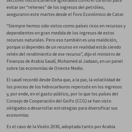
sectores históricamente ignorados como el turismo para
evitar ser “rehenes” de los ingresos del petróleo,
aseguraron este martes desde el Foro Económico de Catar.
“Siempre hemos sido vistos como países ricos en recursos y
dependientes en gran medida de los ingresos de estos
recursos naturales. Pero eso también es una maldición,
porque si dependes de un recurso en realidad estás siendo
rehén del rendimiento de ese recurso”, dijo el ministro de
Finanzas de Arabia Saudí, Mohamed al Jadaan, en un panel
sobre las economías de Oriente Medio.
El saudí recordó desde Doha que, a la par, la volatilidad de
los precios de los hidrocarburos repercute en los ingresos
y, por ende, en el gasto público, por lo que los países del
Consejo de Cooperación del Golfo (CCG) se han visto
obligados a desarrollar estrategias para diversificar sus
economías.
Es el caso de la Visión 2030, adoptada tanto por Arabia