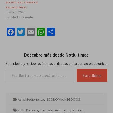
acceso a sus bases y
espacio aéreo
mayo 6, 2026
En «Medio Oriente»
Facebook
Twitter
Email
WhatsApp
Compartir
Descubre más desde Notiultimas
Suscríbete y recibe las últimas entradas en tu correo electrónico.
Escribe tu correo electrónico…
Suscribirse
Asia/Medioriente
,
ECONOMIA/NEGOCIOS
golfo Pérsico
,
mercado petrolero
,
petróleo