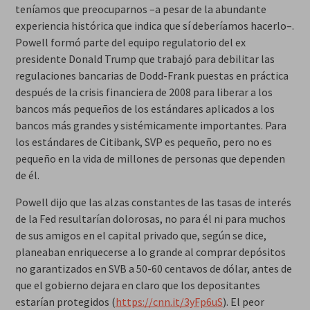
teníamos que preocuparnos –a pesar de la abundante
experiencia histórica que indica que sí deberíamos hacerlo–.
Powell formó parte del equipo regulatorio del ex
presidente Donald Trump que trabajó para debilitar las
regulaciones bancarias de Dodd-Frank puestas en práctica
después de la crisis financiera de 2008 para liberar a los
bancos
más pequeños
de los estándares aplicados a los
bancos más grandes y sistémicamente importantes. Para
los estándares de Citibank, SVP es pequeño, pero no es
pequeño en la vida de millones de personas que dependen
de él.
Powell dijo que las alzas constantes de las tasas de interés
de la Fed resultarían dolorosas, no para él ni para muchos
de sus amigos en el capital privado que, según se dice,
planeaban enriquecerse a lo grande al comprar depósitos
no garantizados en SVB a 50-60 centavos de dólar, antes de
que el gobierno dejara en claro que los depositantes
estarían protegidos (
https://cnn.it/3yFp6uS
). El peor