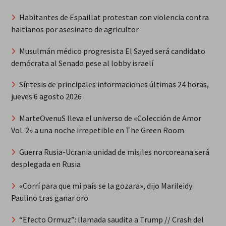
Habitantes de Espaillat protestan con violencia contra
haitianos por asesinato de agricultor
Musulmán médico progresista El Sayed será candidato
demócrata al Senado pese al lobby israelí
Síntesis de principales informaciones últimas 24 horas,
jueves 6 agosto 2026
MarteOvenuS lleva el universo de «Colección de Amor
Vol. 2» a una noche irrepetible en The Green Room
Guerra Rusia-Ucrania unidad de misiles norcoreana será
desplegada en Rusia
«Corrí para que mi país se la gozara», dijo Marileidy
Paulino tras ganar oro
“Efecto Ormuz”: llamada saudita a Trump // Crash del