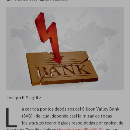
Joseph E. Stiglitz
L
a corrida por los depósitos del Silicon Valley Bank
(SVB) –del cual depende casi la mitad de todas
las
startups
tecnológicas respaldadas por capital de
riesgo en Estados Unidos (
https://n.pr/40cnQLD
)– es, en