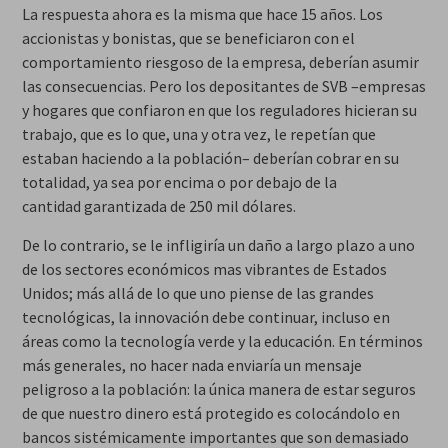
La respuesta ahora es la misma que hace 15 años. Los
accionistas y bonistas, que se beneficiaron con el
comportamiento riesgoso de la empresa, deberían asumir
las consecuencias. Pero los depositantes de SVB –empresas
y hogares que confiaron en que los reguladores hicieran su
trabajo, que es lo que, una y otra vez, le repetían que
estaban haciendo a la población– deberían cobrar en su
totalidad, ya sea por encima o por debajo de la
cantidad
garantizada
de 250 mil dólares.
De lo contrario, se le infligiría un daño a largo plazo a uno
de los sectores económicos mas vibrantes de Estados
Unidos; más allá de lo que uno piense de las grandes
tecnológicas, la innovación debe continuar, incluso en
áreas como la tecnología verde y la educación. En términos
más generales, no hacer nada enviaría un mensaje
peligroso a la población: la única manera de estar seguros
de que nuestro dinero está protegido es colocándolo en
bancos sistémicamente importantes que son
demasiado