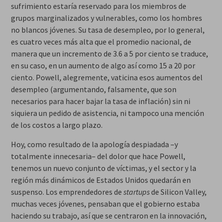
sufrimiento estaría reservado para los miembros de
grupos marginalizados y vulnerables, como los hombres
no blancos jóvenes. Su tasa de desempleo, por lo general,
es cuatro veces más alta que el promedio nacional, de
manera que un incremento de 3.6 a 5 por ciento se traduce,
en su caso, en un aumento de algo así como 15 a 20 por
ciento. Powell, alegremente, vaticina esos aumentos del
desempleo (argumentando, falsamente, que son
necesarios para hacer bajar la tasa de inflación) sin ni
siquiera un pedido de asistencia, ni tampoco una mención
de los costos a largo plazo.
Hoy, como resultado de la apología despiadada –y
totalmente innecesaria– del dolor que hace Powell,
tenemos un nuevo conjunto de víctimas, y el sector y la
región más dinámicos de Estados Unidos quedarán en
suspenso. Los emprendedores de
startups
de Silicon Valley,
muchas veces jóvenes, pensaban que el gobierno estaba
haciendo su trabajo, así que se centraron en la innovación,