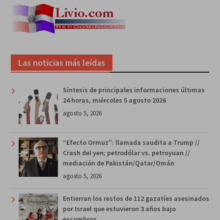
Las noticias más leídas
Síntesis de principales informaciones últimas
24 horas, miércoles 5 agosto 2026
agosto 5, 2026
“Efecto Ormuz”: llamada saudita a Trump //
Crash del yen; petrodólar vs. petroyuan //
mediación de Pakistán/Qatar/Omán
agosto 5, 2026
Entierran los restos de 112 gazatíes asesinados
por Israel que estuvieron 3 años bajo
escombros