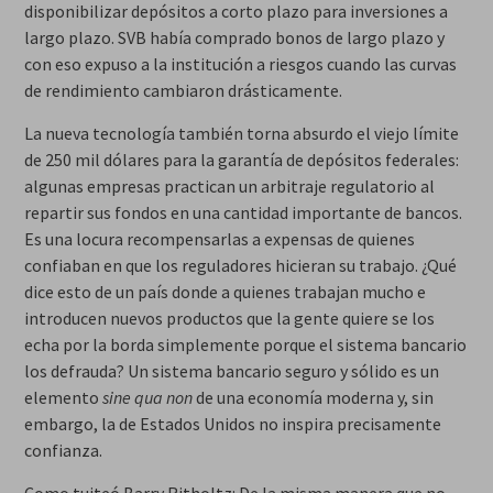
disponibilizar depósitos a corto plazo para inversiones a
largo plazo. SVB había comprado bonos de largo plazo y
con eso expuso a la institución a riesgos cuando las curvas
de rendimiento cambiaron drásticamente.
La nueva tecnología también torna absurdo el viejo límite
de 250 mil dólares para la garantía de depósitos federales:
algunas empresas practican un arbitraje regulatorio al
repartir sus fondos en una cantidad importante de bancos.
Es una locura recompensarlas a expensas de quienes
confiaban en que los reguladores hicieran su trabajo. ¿Qué
dice esto de un país donde a quienes trabajan mucho e
introducen nuevos productos que la gente quiere se los
echa por la borda simplemente porque el sistema bancario
los defrauda? Un sistema bancario seguro y sólido es un
elemento
sine qua non
de una economía moderna y, sin
embargo, la de Estados Unidos no inspira precisamente
confianza.