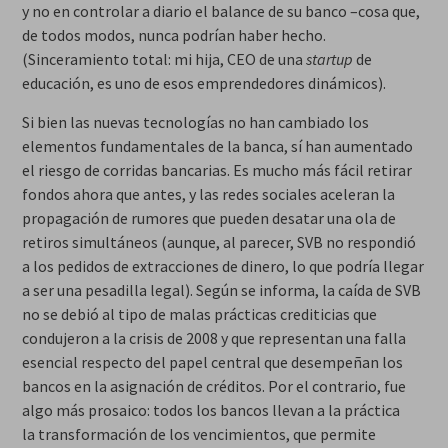
y no en controlar a diario el balance de su banco –cosa que,
de todos modos, nunca podrían haber hecho.
(Sinceramiento total: mi hija, CEO de una
startup
de
educación, es uno de esos emprendedores dinámicos).
Si bien las nuevas tecnologías no han cambiado los
elementos fundamentales de la banca, sí han aumentado
el riesgo de corridas bancarias. Es mucho más fácil retirar
fondos ahora que antes, y las redes sociales aceleran la
propagación de rumores que pueden desatar una ola de
retiros simultáneos (aunque, al parecer, SVB no respondió
a los pedidos de extracciones de dinero, lo que podría llegar
a ser una pesadilla legal). Según se informa, la caída de SVB
no se debió al tipo de malas prácticas crediticias que
condujeron a la crisis de 2008 y que representan una falla
esencial respecto del papel central que desempeñan los
bancos en la asignación de créditos. Por el contrario, fue
algo más prosaico: todos los bancos llevan a la práctica
la
transformación de los vencimientos
, que permite