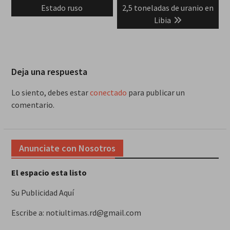
entradas
Estado ruso
2,5 toneladas de uranio en
Libia
Deja una respuesta
Lo siento, debes estar
conectado
para publicar un
comentario.
Anunciate con Nosotros
El espacio esta listo
Su Publicidad Aquí
Escribe a: notiultimas.rd@gmail.com