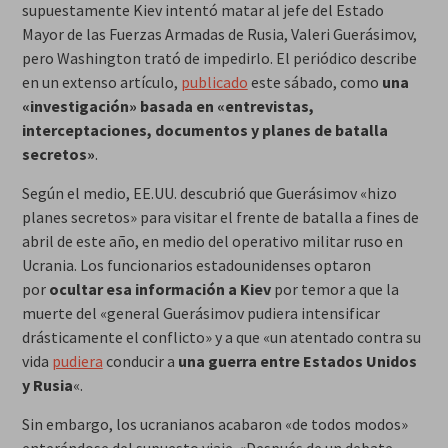
supuestamente Kiev intentó matar al jefe del Estado
Mayor de las Fuerzas Armadas de Rusia, Valeri Guerásimov,
pero Washington trató de impedirlo. El periódico describe
en un extenso artículo,
publicado
este sábado, como
una
«investigación» basada en «entrevistas,
interceptaciones, documentos y planes de batalla
secretos»
.
Según el medio, EE.UU. descubrió que Guerásimov «hizo
planes secretos» para visitar el frente de batalla a fines de
abril de este año, en medio del operativo militar ruso en
Ucrania. Los funcionarios estadounidenses optaron
por
ocultar esa información a Kiev
por temor a que la
muerte del «general Guerásimov pudiera intensificar
drásticamente el conflicto» y a que «un atentado contra su
vida
pudiera
conducir a
una guerra entre Estados Unidos
y Rusia
«.
Sin embargo, los ucranianos acabaron «de todos modos»