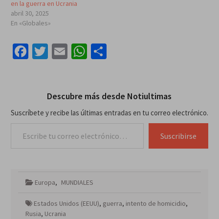
en la guerra en Ucrania
abril 30, 2025
En «Globales»
Facebook
Twitter
Email
WhatsApp
Compartir
Descubre más desde Notiultimas
Suscríbete y recibe las últimas entradas en tu correo electrónico.
Escribe tu correo electrónico…
Suscribirse
Europa
,
MUNDIALES
Estados Unidos (EEUU)
,
guerra
,
intento de homicidio
,
Rusia
,
Ucrania