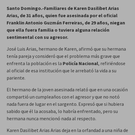
Santo Domingo.-Familiares de Karen Dasilibet Arias
Arias, de 31 años, quien fue asesinada por el oficial
Franklin Antonio Guzmán Ferreiras, de 29 años, niegan
que ella fuera familia o tuviera alguna relación
sentimental con su agresor.
José Luis Arias, hermano de Karen, afirmó que su hermana
tenía pareja y consideró que el problema más grave que
enfrenta la población es la
Policía Nacional
, refiriéndose
al oficial de esa institución que le arrebató la vida a su
pariente.
El hermano de la joven asesinada relató que en una ocasión
compartió un cumpleaños con el agresor y que no notó
nada fuera de lugar en el sargento. Expresó que si hubiera
sabido que él la acosaba, lo habría enfrentado, pero su
hermana nunca mencionó nada al respecto.
Karen Dasilibet Arias Arias deja en la orfandad a una niña de