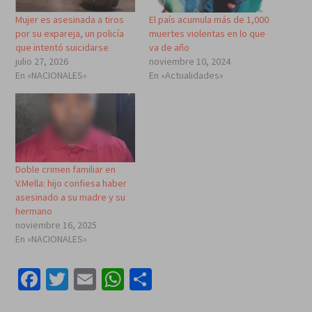
Mujer es asesinada a tiros
El país acumula más de 1,000
por su expareja, un policía
muertes violentas en lo que
que intentó suicidarse
va de año
julio 27, 2026
noviembre 10, 2024
En «NACIONALES»
En «Actualidades»
Doble crimen familiar en
V.Mella: hijo confiesa haber
asesinado a su madre y su
hermano
noviembre 16, 2025
En «NACIONALES»
Facebook
Twitter
Email
WhatsApp
Compartir