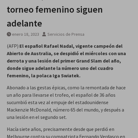
viernes 7 agosto 2026
torneo femenino siguen
adelante
enero 18, 2023
Servicios de Prensa
(AFP)
El español Rafael Nadal, vigente campeón del
Abierto de Australia, se despidió el miércoles con una
derrota y una lesión del primer Grand Slam del año,
donde sigue adelante la número uno del cuadro
femenino, la polaca Iga Swiatek.
Abonado a las gestas épicas, como la remontada de hace
un año para llevarse el trofeo, el español de 36 años
sucumbió esta vez al empuje del estadounidense
Mackenzie McDonald, número 65 del mundo, y después a
una lesión en el segundo set.
Hacía siete años, precisamente desde que perdió en
Melbourne contra su compatriota Fernando Verdasco en