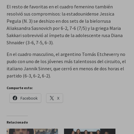
El resto de favoritas en el cuadro femenino también
resolvió sus compromisos: la estadounidense Jessica
Pegula (N. 3) se deshizo en dos sets de la bielorrusa
Aliaksandra Sasnovich por 6-2, 7-6 (7/5) y la griega Maria
Sakkari sobrevivió al ímpetu de la adolescente rusa Diana
Shnaider (3-6, 7-5, 6-3).
En el cuadro masculino, el argentino Tomás Etcheverry no
pudo con uno de los jóvenes más talentosos del circuito, el
italiano Jannik Sinner, que cerró en menos de dos horas el
partido (6-3, 6-2, 6-2).
Comparte esto:
Facebook
X
Relacionado