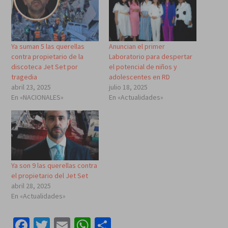
Ya suman 5 las querellas
Anuncian el primer
contra propietario de la
Laboratorio para despertar
discoteca Jet Set por
el potencial de niños y
tragedia
adolescentes en RD
abril 23, 2025
julio 18, 2025
En «NACIONALES»
En «Actualidades»
Ya son 9 las querellas contra
el propietario del Jet Set
abril 28, 2025
En «Actualidades»
Facebook
Twitter
Email
WhatsApp
Compartir