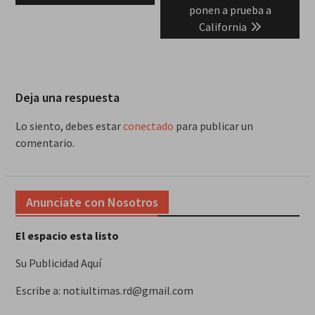
ponen a prueba a
California
Deja una respuesta
Lo siento, debes estar
conectado
para publicar un
comentario.
Anunciate con Nosotros
El espacio esta listo
Su Publicidad Aquí
Escribe a: notiultimas.rd@gmail.com