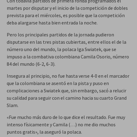
Con todavía partidos de primera ronda programados el
martes por disputar y el inicio de la competición de dobles
prevista para el miércoles, es posible que la competición
deba alargarse hasta bien entrada la noche.
Pero los principales partidos de la jornada pudieron
disputarse en las tres pistas cubiertas, entre ellos el de la
número uno del mundo, la polaca Iga Swiatek, que se
impuso a la combativa colombiana Camila Osorio, número
84 del mundo (6-2, 6-3).
Insegura al principio, no fue hasta verse 4-0 en el marcador
que la colombiana se asentó en la pista y puso en
complicaciones a Swiatek que, sin embargo, sacó a relucir
su calidad para seguir con el camino hacia su cuarto Grand
Slam.
«Fue mucho más duro de lo que dice el resultado. Fue muy
intenso físicamente y Camila (…) no me dio muchos
puntos gratis», la aseguró la polaca.