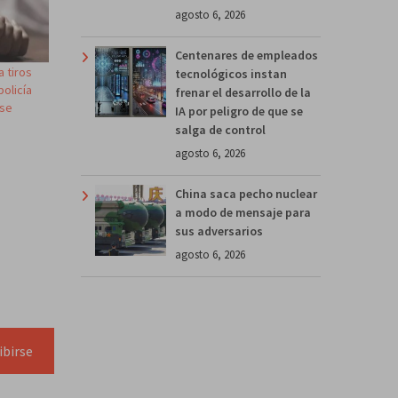
agosto 6, 2026
Centenares de empleados
a tiros
tecnológicos instan
policía
frenar el desarrollo de la
rse
IA por peligro de que se
salga de control
agosto 6, 2026
China saca pecho nuclear
a modo de mensaje para
sus adversarios
agosto 6, 2026
ibirse