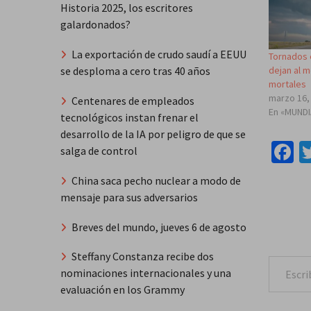
Historia 2025, los escritores
galardonados?
La exportación de crudo saudí a EEUU
Tornados 
se desploma a cero tras 40 años
dejan al 
mortales
marzo 16,
Centenares de empleados
En «MUND
tecnológicos instan frenar el
desarrollo de la IA por peligro de que se
F
salga de control
China saca pecho nuclear a modo de
mensaje para sus adversarios
Breves del mundo, jueves 6 de agosto
Escribe tu correo e
Steffany Constanza recibe dos
nominaciones internacionales y una
evaluación en los Grammy