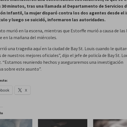
 30 minutos, tras una llamada al Departamento de Servicios 
ón Infantil, la mujer disparó contra los dos agentes desde el i
culo y luego se suicidó, informaron las autoridades.
nto murió en la escena, mientras que Estorffe murió a causa de las 
e en la mañana del miércoles.
rió una tragedia aquí en la ciudad de Bay St. Louis cuando le quitar
s de nuestros mejores oficiales”, dijo el jefe de policía de Bay St. Lo
. “Estamos reuniendo hechos y aseguraremos una investigación
va sobre este asunto”.
esto:
ebook
X
do