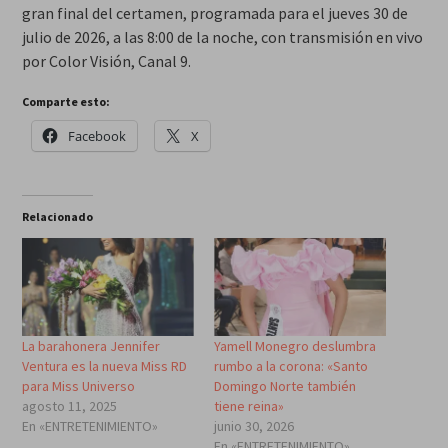
gran final del certamen, programada para el jueves 30 de
julio de 2026, a las 8:00 de la noche, con transmisión en vivo
por Color Visión, Canal 9.
Comparte esto:
Facebook
X
Relacionado
La barahonera Jennifer
Yamell Monegro deslumbra
Ventura es la nueva Miss RD
rumbo a la corona: «Santo
para Miss Universo
Domingo Norte también
agosto 11, 2025
tiene reina»
En «ENTRETENIMIENTO»
junio 30, 2026
En «ENTRETENIMIENTO»