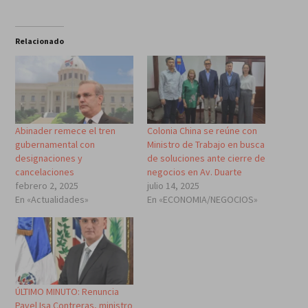
Relacionado
Abinader remece el tren
Colonia China se reúne con
gubernamental con
Ministro de Trabajo en busca
designaciones y
de soluciones ante cierre de
cancelaciones
negocios en Av. Duarte
febrero 2, 2025
julio 14, 2025
En «Actualidades»
En «ECONOMIA/NEGOCIOS»
ÚLTIMO MINUTO: Renuncia
Pavel Isa Contreras, ministro