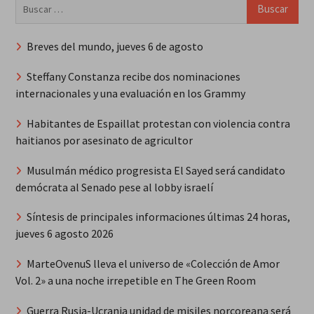
Buscar:
Breves del mundo, jueves 6 de agosto
Steffany Constanza recibe dos nominaciones
internacionales y una evaluación en los Grammy
Habitantes de Espaillat protestan con violencia contra
haitianos por asesinato de agricultor
Musulmán médico progresista El Sayed será candidato
demócrata al Senado pese al lobby israelí
Síntesis de principales informaciones últimas 24 horas,
jueves 6 agosto 2026
MarteOvenuS lleva el universo de «Colección de Amor
Vol. 2» a una noche irrepetible en The Green Room
Guerra Rusia-Ucrania unidad de misiles norcoreana será