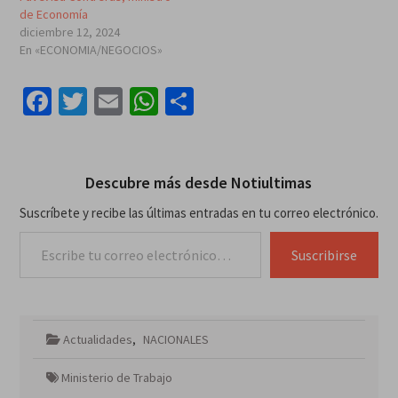
de Economía
diciembre 12, 2024
En «ECONOMIA/NEGOCIOS»
Facebook
Twitter
Email
WhatsApp
Compartir
Descubre más desde Notiultimas
Suscríbete y recibe las últimas entradas en tu correo electrónico.
Escribe tu correo electrónico…
Suscribirse
Actualidades
,
NACIONALES
Ministerio de Trabajo