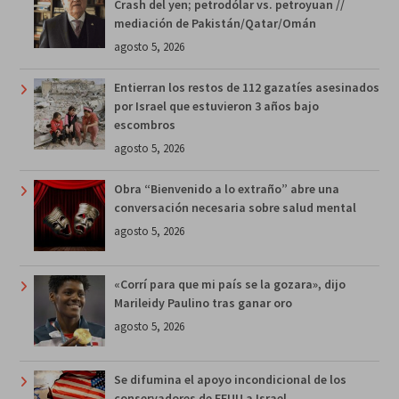
Crash del yen; petrodólar vs. petroyuan //
mediación de Pakistán/Qatar/Omán
agosto 5, 2026
Entierran los restos de 112 gazatíes asesinados
por Israel que estuvieron 3 años bajo
escombros
agosto 5, 2026
Obra “Bienvenido a lo extraño” abre una
conversación necesaria sobre salud mental
agosto 5, 2026
«Corrí para que mi país se la gozara», dijo
Marileidy Paulino tras ganar oro
agosto 5, 2026
Se difumina el apoyo incondicional de los
conservadores de EEUU a Israel