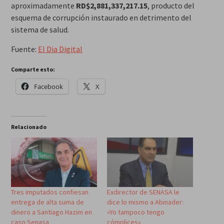
aproximadamente
RD$2,881,337,217.15
, producto del
esquema de corrupción instaurado en detrimento del
sistema de salud.
Fuente:
El Dia Digital
Comparte esto:
Facebook
X
Relacionado
Tres imputados confiesan
Exdirector de SENASA le
entrega de alta suma de
dice lo mismo a Abinader:
dinero a Santiago Hazim en
«Yo tampoco tengo
caso Senasa
cómplices»