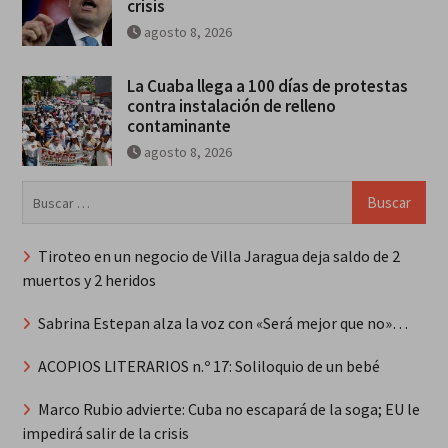
crisis
agosto 8, 2026
La Cuaba llega a 100 días de protestas
contra instalación de relleno
contaminante
agosto 8, 2026
Buscar:
Tiroteo en un negocio de Villa Jaragua deja saldo de 2
muertos y 2 heridos
Sabrina Estepan alza la voz con «Será mejor que no»…
ACOPIOS LITERARIOS n.º 17: Soliloquio de un bebé
Marco Rubio advierte: Cuba no escapará de la soga; EU le
impedirá salir de la crisis