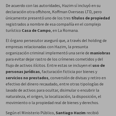
De acuerdo con las autoridades, Hazim sí incluyó en su
declaración otra offshore, Koffman Overseas LTD, pero
únicamente presentó uno de los tres
títulos de propiedad
registrados a nombre de esa compañía en el complejo
turístico
Casa de Campo
, en La Romana.
El órgano persecutor aseguró que, a través del holding de
empresas relacionadas con Hazim, la presunta
organización criminal implementó una serie de
maniobras
para evitar dejar rastro de los crímenes cometidos y del
flujo de activos ilícitos. Entre estas se incluyen el
uso de
personas jurídicas
, facturación ficticia por bienes y
servicios no prestados
, conversión de divisas y retiro en
efectivo del dinero recaudado, entre otras tipologías de
lavado de activos para ocultar, disimular o encubrir la
naturaleza, el origen, la localización, la disposición, el
movimiento o la propiedad real de bienes y derechos.
Según el Ministerio Público,
Santiago Hazim
recibió