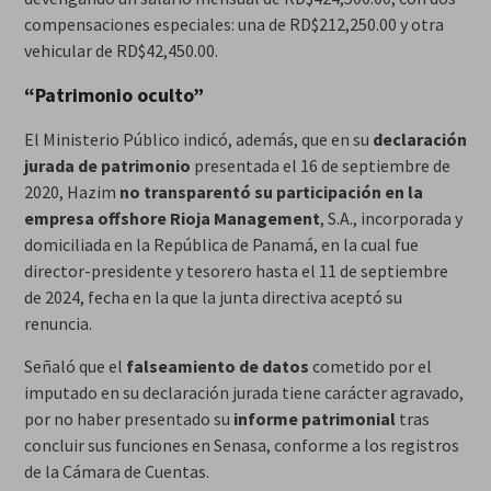
compensaciones especiales: una de RD$212,250.00 y otra
vehicular de RD$42,450.00.
“Patrimonio oculto”
El Ministerio Público indicó, además, que en su
declaración
jurada de patrimonio
presentada el 16 de septiembre de
2020, Hazim
no transparentó su participación en la
empresa offshore Rioja Management
, S.A., incorporada y
domiciliada en la República de Panamá, en la cual fue
director-presidente y tesorero hasta el 11 de septiembre
de 2024, fecha en la que la junta directiva aceptó su
renuncia.
Señaló que el
falseamiento de datos
cometido por el
imputado en su declaración jurada tiene carácter agravado,
por no haber presentado su
informe patrimonial
tras
concluir sus funciones en Senasa, conforme a los registros
de la Cámara de Cuentas.