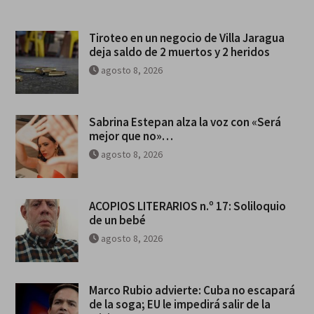
Tiroteo en un negocio de Villa Jaragua
deja saldo de 2 muertos y 2 heridos
agosto 8, 2026
Sabrina Estepan alza la voz con «Será
mejor que no»…
agosto 8, 2026
ACOPIOS LITERARIOS n.º 17: Soliloquio
de un bebé
agosto 8, 2026
Marco Rubio advierte: Cuba no escapará
de la soga; EU le impedirá salir de la