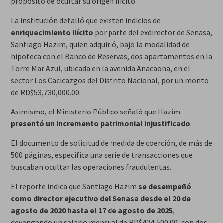
propósito de ocultar su origen ilícito.
La institución detalló que existen indicios de
enriquecimiento ilícito
por parte del exdirector de Senasa,
Santiago Hazim, quien adquirió, bajo la modalidad de
hipoteca con el Banco de Reservas, dos apartamentos en la
Torre Mar Azul, ubicada en la avenida Anacaona, en el
sector Los Cacicazgos del Distrito Nacional, por un monto
de RD$53,730,000.00.
Asimismo, el Ministerio Público señaló que Hazim
presentó un incremento patrimonial injustificado
.
El documento de solicitud de medida de coerción, de más de
500 páginas, especifica una serie de transacciones que
buscaban ocultar las operaciones fraudulentas.
El reporte indica que Santiago Hazim
se desempeñó
como director ejecutivo del Senasa desde el 20 de
agosto de 2020 hasta el 17 de agosto de 2025
,
devengando un salario mensual de RD$424,500.00, con dos