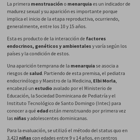
La primera
menstruación
o
menarquia
es un indicador de
madurez sexual y su aparición es importante porque
implica el inicio de la etapa reproductiva, ocurriendo,
generalmente, entre los 10 y 15 años.
Esta es producto de la interacción de
factores
endocrinos, genéticos y ambientales
y varía según los
países y la condición de estos.
Una aparición temprana de la
menarquia
se asocia a
riesgos de
salud
. Partiendo de esta premisa, el pediatra
endocrinólogo y Maestro de la Medicina,
Elbi Morla
,
encabezó un
estudio
avalado por el Ministerio de
Educación, la Sociedad Dominicana de Pediatría y el
Instituto Tecnológico de Santo Domingo (Intec) para
conocer a qué
edad
están menstruando por primera vez
las
niñas
y adolescentes dominicanas.
Para la evaluación, se utilizó el método del status quo en
3,423
niñas
con edades entre 9 y 14 años, en centros