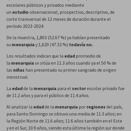
escolares públicos y privados mediante
un
estudio
observacional, prospectivo, descriptivo, de
corte transversal de 12 meses de duración durante el
período 2023-2024.
De la muestra, 1,803 (52.67 %) ya habían presentado
su
menarquia
y 1,620 (47.32 %)
todavía no.
Los resultados indican que la
edad
promedio de
la
menarquia
se sitúa en 11.3 años cuando ya el 50 % de
las
niñas
han presentado su primer sangrado de origen
menstrual.
La
edad
de la
menarquia
para el
sector
escolar privado fue
de 11.2 años y para el público de 11.4 años.
Al analizar la
edad
de la
menarquia
por
regiones
del país,
para Santo Domingo se obtuvo una media de 11.3 años; en
la Región Norte de 11.6 años; 11.6 años también en el Este
y en el Sur, 10.9 años, siendo esta última la región sur donde