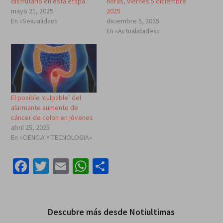
disfrutarlo en esta etapa
horas, viernes 5 diciembre
mayo 21, 2025
2025
En «Sexualidad»
diciembre 5, 2025
En «Actualidades»
El posible ‘culpable’ del
alarmante aumento de
cáncer de colon en jóvenes
abril 25, 2025
En «CIENCIA Y TECNOLOGIA»
Facebook
Twitter
Email
WhatsApp
Compartir
Descubre más desde Notiultimas