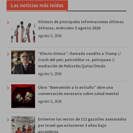
Las noticias más leídas
Síntesis de principales informaciones últimas
24 horas, miércoles 5 agosto 2026
agosto 5, 2026
“Efecto Ormuz”: llamada saudita a Trump //
Crash del yen; petrodólar vs. petroyuan //
mediación de Pakistán/Qatar/Omán
agosto 5, 2026
Obra “Bienvenido a lo extraño” abre una
conversación necesaria sobre salud mental
agosto 5, 2026
Entierran los restos de 112 gazatíes asesinados
por Israel que estuvieron 3 años bajo
escombros