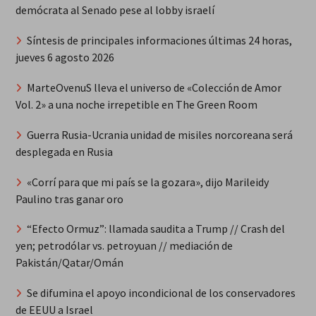
demócrata al Senado pese al lobby israelí
Síntesis de principales informaciones últimas 24 horas,
jueves 6 agosto 2026
MarteOvenuS lleva el universo de «Colección de Amor
Vol. 2» a una noche irrepetible en The Green Room
Guerra Rusia-Ucrania unidad de misiles norcoreana será
desplegada en Rusia
«Corrí para que mi país se la gozara», dijo Marileidy
Paulino tras ganar oro
“Efecto Ormuz”: llamada saudita a Trump // Crash del
yen; petrodólar vs. petroyuan // mediación de
Pakistán/Qatar/Omán
Se difumina el apoyo incondicional de los conservadores
de EEUU a Israel